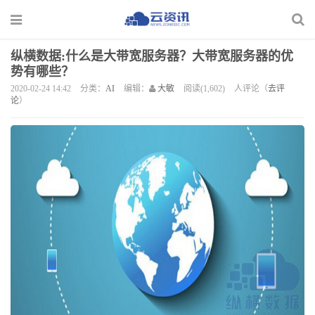
纵横数据:什么是大带宽服务器？大带宽服务器的优
势有哪些？
2020-02-24 14:42
分类：
AI
编辑：
大敏
阅读(1,602)
人评论（
去评
论
）