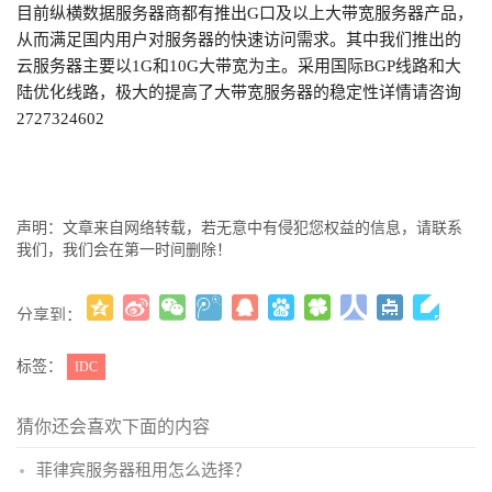
目前纵横数据服务器商都有推出G口及以上大带宽服务器产品，
从而满足国内用户对服务器的快速访问需求。其中我们推出的
云服务器主要以1G和10G大带宽为主。采用国际BGP线路和大
陆优化线路，极大的提高了大带宽服务器的稳定性
详情请咨询
2727324602
声明：文章来自网络转载，若无意中有侵犯您权益的信息，请联系
我们，我们会在第一时间删除！
分享到：
更多
(
)
标签：
IDC
猜你还会喜欢下面的内容
菲律宾服务器租用怎么选择？