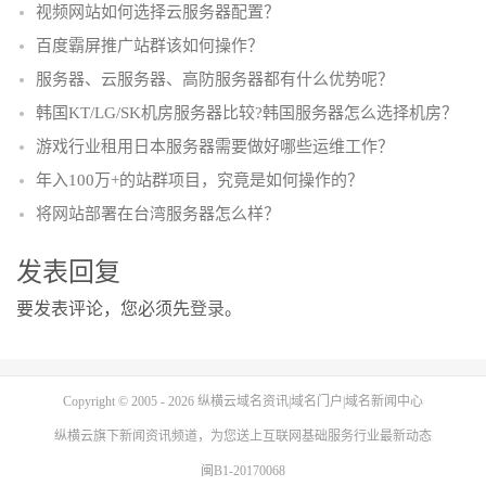
视频网站如何选择云服务器配置？
百度霸屏推广站群该如何操作？
服务器、云服务器、高防服务器都有什么优势呢？
韩国KT/LG/SK机房服务器比较?韩国服务器怎么选择机房？
游戏行业租用日本服务器需要做好哪些运维工作？
年入100万+的站群项目，究竟是如何操作的？
将网站部署在台湾服务器怎么样？
发表回复
要发表评论，您必须先
登录
。
Copyright © 2005 - 2026
纵横云域名资讯|域名门户|域名新闻中心
纵横云
旗下新闻资讯频道，为您送上互联网基础服务行业最新动态
闽B1-20170068