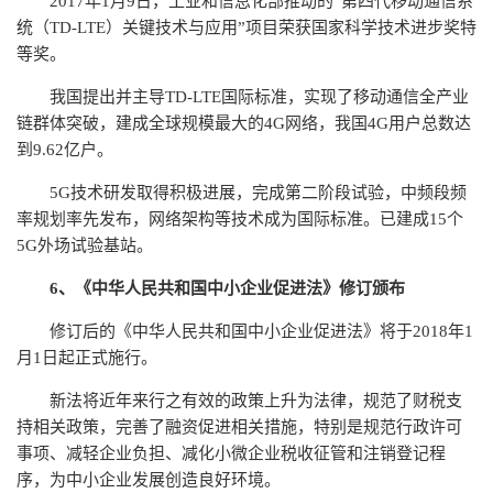
2017年1月9日，工业和信息化部推动的“第四代移动通信系
统（TD-LTE）关键技术与应用”项目荣获国家科学技术进步奖特
等奖。
我国提出并主导TD-LTE国际标准，实现了移动通信全产业
链群体突破，建成全球规模最大的4G网络，我国4G用户总数达
到9.62亿户。
5G技术研发取得积极进展，完成第二阶段试验，中频段频
率规划率先发布，网络架构等技术成为国际标准。已建成15个
5G外场试验基站。
6、《中华人民共和国中小企业促进法》修订颁布
修订后的《中华人民共和国中小企业促进法》将于2018年1
月1日起正式施行。
新法将近年来行之有效的政策上升为法律，规范了财税支
持相关政策，完善了融资促进相关措施，特别是规范行政许可
事项、减轻企业负担、减化小微企业税收征管和注销登记程
序，为中小企业发展创造良好环境。