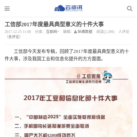
工信部2017年度最具典型意义的十件大事
2017-12-25 11:08
分类：
互联网+
编辑：
纵横数据
阅读(2,209)
人评论
（
去评论
）
工信部今天发布专稿，回顾了2017年度最具典型意义的十
件大事，涉及我国工业和信息化提升的方方面面。