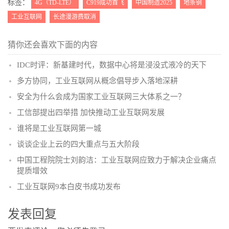
标签：
4G（TD-LTE）
C919成功首飞
中国制造2025
地条钢
工业互联网
长途漫游费取消
猜你还会喜欢下面的内容
IDC时评：新基建时代，数据中心将是浸没式液冷的天下
多方协同，工业互联网从概念倡导步入落地深耕
安全为什么会成为国家工业互联网三大体系之一？
工信部提出四举措 加快推动工业互联网发展
谁将是工业互联网第一城
谈谈企业上云的四大重点与五大阶段
中国工程院院士刘韵洁：工业互联网应致力于解决企业痛点
提质增效
工业互联网9本白皮书成功发布
发表回复