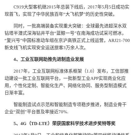
C919大型客机继2015年总装下线后，2017年5月5日成功实
现首飞，实现了中华民族百年“大飞机梦”的历史性突破。
同时，一批高端装备实现重大突破：全球最先进超深水双
钻塔半潜式深海钻井平台“蓝鲸一号”在南海成功试采可燃冰，
“复兴号”中国标准动车组在京沪高铁正式上线运营，ARJ21-700
新支线飞机实现安全运送旅客3万余人次。
4、工业互联网助推先进制造业发展
2017年，工业互联网标准体系框架（1.0）发布，工信部推
动建设一批工业互联网平台，一批新型工业APP实现商业化应
用，个性化定制、智能化生产、网络化协同、服务型制造模式
日渐丰富。
智能制造试点示范和智能制造专项稳步推进，制造业骨干
企业“双创”平台普及率接近70%.
5、4G（TD-LTE）荣获国家科学技术进步奖特等奖