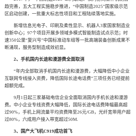
趋完善，五大工程实施稳步推进，“中国制造2025”国家级示范
区启动创建，一批重大标志性项目和工程陆续落地实施。
新增信息光电子、印刷及柔性显示、机器人3家国家制造业
创新中心；97个项目开展多领域多模式智能制造试点示范；时
速350公里“复兴号”中国标准动车组等一批高端装备创新成果不
断涌现，服务型制造成效初显。
2、手机国内长途和漫游费全面取消
“年内全部取消手机国内长途和漫游费，大幅降低中小企业
互联网专线接入资费，降低国际长途电话费”三项任务已经提前
超额完成。
9月1日起三家基础电信企业全面取消国内手机长途和漫游
费。中小企业专线资费大幅降低，国际长途电话费降幅最高超
过90%，手机上网流量平均资费降至26元/GB，光纤宽带用户超
过80%，六成用户接入带宽超过50M.
3、国产大飞机C919成功首飞