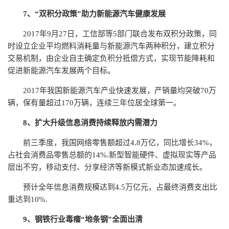
7、“双积分政策”助力新能源汽车健康发展
2017年9月27日，工信部等5部门联合发布双积分政策，同
时设立企业平均燃料消耗量与新能源汽车两种积分，建立积分
交易机制，由企业自主确定负积分抵偿方式，实现节能降耗和
促进新能源汽车发展两个目标。
2017年我国新能源汽车产业快速发展，产销量均突破70万
辆，保有量超过170万辆，连续三年位居全球第一。
8、扩大升级信息消费持续释放内需潜力
前三季度，我国网络零售额超过4.8万亿，同比增长34%，
占社会消费品零售总额的14%.新型智能硬件、虚拟现实等产品
层出不穷，移动支付、分享经济等新模式新业态加速成长。
预计全年信息消费规模达到4.5万亿元，占最终消费支出比
重达到10%.
9、钢铁行业毒瘤“地条钢”全面出清