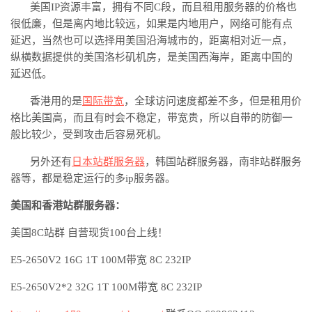
美国
IP资源丰富，拥有不同C段，而且租用服务器的价格也
很低廉，但是离内地比较远，如果是内地用户，网络可能有点
延迟，当然也可以选择用美国沿海城市的，距离相对近一点，
纵横数据提供的美国洛杉矶机房，是美国西海岸，距离中国的
延迟低。
香港用的是
国际带宽
，全球访问速度都差不多，但是租用价
格比美国高，而且有时会不稳定，带宽贵，所以自带的防御一
般比较少，受到攻击后容易死机。
另外还有
日本站群服务器
，韩国站群服务器，南非站群服务
器等，都是稳定运行的多
ip服务器。
美国和香港站群服务器
：
美国
8C站群 自营现货100台上线！
E5-2650V2 16G 1T 100M带宽 8C 232IP
E5-2650V2*2 32G 1T 100M带宽 8C 232IP