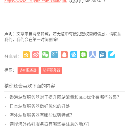
https://www.170yun.com/zhanqun/
联系
QQ:609863413
声明：文章来自网络转载，若无意中有侵犯您权益的信息，请联系
我们，我们会在第一时间删除！
分享到：
更多
(
)
标签：
多IP服务器
站群服务器
猜你还会喜欢下面的内容
香港站群服务器对于提升网站流量和SEO优化有哪些效果？
日本站群服务器做好优化的好处
海外站群服务器有哪些优势特点？
选择海外站群服务器有哪些要注意的地方？