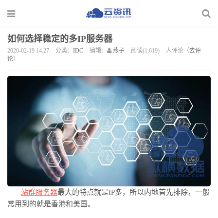
如何选择稳定的多IP服务器
2020-02-19 14:27
分类：
IDC
编辑：
燕子
阅读(1,619)
人评论（
去评
论
）
站群服务器
最大的特点就是
IP多，所以内地首先排除，一般
常用到的就是香港和美国。