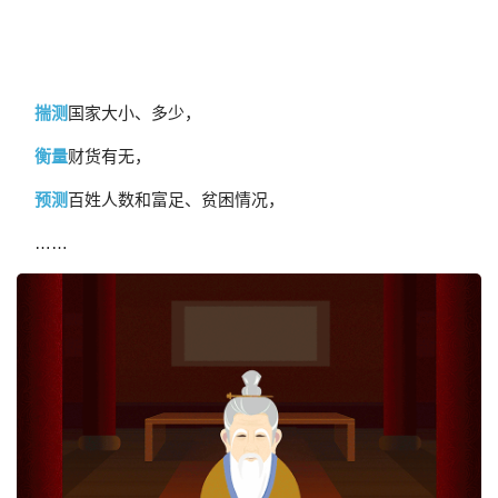
揣测
国家大小、多少，
衡量
财货有无，
预测
百姓人数和富足、贫困情况，
……