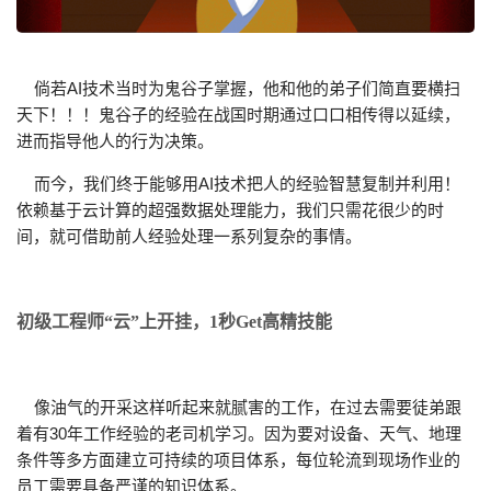
倘若AI技术当时为鬼谷子掌握，他和他的弟子们简直要横扫
天下！！！
鬼谷子的经验在战国时期通过口口相传得以延续，
进而指导他人的行为决策。
而今，我们终于能够用AI技术把人的经验智慧复制并利用！
依赖基于云计算的超强数据处理能力，我们只需花很少的时
间，就可借助前人经验处理一系列复杂的事情。
初级工程师“云”上开挂，1秒Get高精技能
像油气的开采这样听起来就腻害的工作，在过去需要徒弟跟
着有30年工作经验的老司机学习。因为要对设备、天气、地理
条件等多方面建立可持续的项目体系，每位轮流到现场作业的
员工需要具备严谨的知识体系。