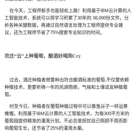
在今天，工程师新手也能轻松上路！利用基于IBM云计算的人
工智能技术，
系统可以将学习积累了30年的 38,000份文件。分
析各种关键数据，再通过自然语言处理为工程师提供专业建
议，还为工程师节省了75%搜索专业知识的时间。
农庄“云”上种葡萄，酿酒好喝到Cry
过去，酒庄种植者想要种出符合酿酒标准的葡萄,不仅要依赖
种植技术，更要祈祷一年的风调雨顺，气候和土壤适宜种植葡
萄。
时至今日，
种植者在葡萄种植过程中可以像鬼谷子一样运筹
帷幄。
利用基于IBM云计算的人工智能技术，
为每300平方米的
葡萄园提供精准的灌溉计划，不必总是担忧自己照顾不周而影
响葡萄生长，还节省了25%的灌溉水量。