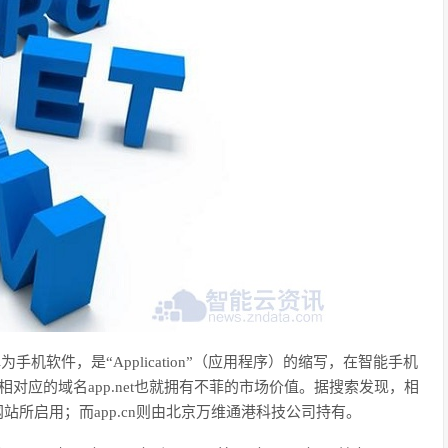
理解为手机软件，是“Application”（应用程序）的缩写，在智能手机
对应的域名app.net也就拥有不菲的市场价值。据搜索发现，相
ss的资讯网站所启用；而app.cn则由北京万维通港科技公司持有。