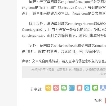
同样为三字母的域名exg.com和cuz.com也分别拍
exg.com是“执行小组”（Executive Group
杀》，适合用来搭建游戏官网。而cuz.com是英文单词“
除此以外，法语单词域名conciergerie.com以
Conciergerie），目前为巴黎一处有名的景点。据
conciergerie.fr，而且更为简短易记，适合用来域名升
另外，德国域名wickeltasche.de和英国域名r
是“典礼、仪式”的意思，含义通用，应用空间不错。
声明：文章来自网络转载，若无意中有侵犯您权益的信息
未经允许不得转载，或转载时需注明出处：
纵横云资讯|云
100,
分享到：
标签：