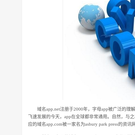
域名app.net注册于2000年，字母app被广泛的
飞速发展的今天，app在全球都非常通用。自然，与之相
应的域名app.com被一家名为asbury park pre