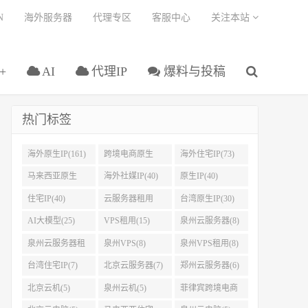
N
海外服务器
代理专区
客服中心
关注本站
+
AI
代理IP
爆料与投稿
热门标签
海外原生IP(161)
跨境电商原生
海外住宅IP(73)
IP(108)
马来西亚原生
海外社媒IP(40)
原生IP(40)
IP(45)
住宅IP(40)
云服务器租用
台湾原生IP(30)
(37)
AI大模型(25)
VPS租用(15)
泉州云服务器(8)
泉州云服务器租
泉州VPS(8)
泉州VPS租用(8)
用(8)
台湾住宅IP(7)
北京云服务器(7)
郑州云服务器(6)
北京云机(5)
泉州云机(5)
菲律宾跨境电商
IP(5)