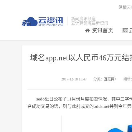
纵横云
新闻资讯频道
云计算领域最新资讯
资讯首页
域名app.net以人民币46万元
2017-12-18 15:47
分类：
互联网+
编辑
sedo近日公布了11月份月度拍卖情况，其中三字母域
名成功交易的话，则与此前成交的odds.net并列今年第二贵