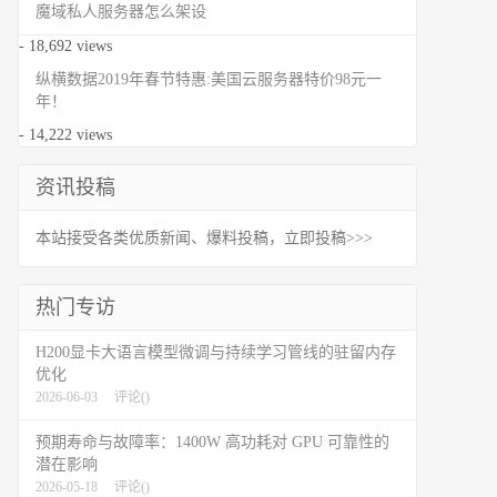
魔域私人服务器怎么架设
- 18,692 views
纵横数据2019年春节特惠:美国云服务器特价98元一
年！
- 14,222 views
资讯投稿
本站接受各类优质新闻、爆料投稿，立即投稿>>>
热门专访
H200显卡大语言模型微调与持续学习管线的驻留内存
优化
2026-06-03
评论(
)
预期寿命与故障率：1400W 高功耗对 GPU 可靠性的
潜在影响
2026-05-18
评论(
)