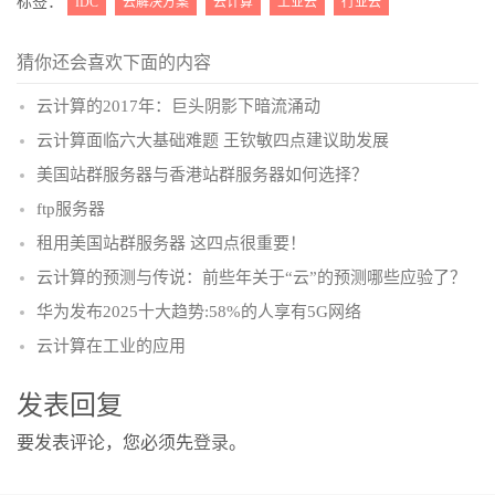
标签：
IDC
云解决方案
云计算
工业云
行业云
猜你还会喜欢下面的内容
云计算的2017年：巨头阴影下暗流涌动
云计算面临六大基础难题 王钦敏四点建议助发展
美国站群服务器与香港站群服务器如何选择？
ftp服务器
租用美国站群服务器 这四点很重要！
云计算的预测与传说：前些年关于“云”的预测哪些应验了？
华为发布2025十大趋势:58%的人享有5G网络
云计算在工业的应用
发表回复
要发表评论，您必须先
登录
。