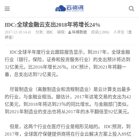
IDC:全球金融云支出2018年将增长24%
2017-12-18 14:41
分类：
IDC
编辑：
纵横数据
阅读(2,886)
人评论（
去
评论
）
IDC全球半年度行业云跟踪报告显示，到2017年，全球金融
行业（银行，保险，证券和投资服务行业）的支出预计将达到
32亿美元，比2016年增长26％。IDC预计，到2021年将翻一
番，总支出达到72亿美元。
尽管制造业（离散制造业和流程制造业）是云计算支出最多
的行业，与金融业相当。据估计，2017年这笔交易的支出为42
亿美元，到2018年将达到23％的同比增长。与金融部门类似，
到2021年制造业的支出也将从2017年的水平翻倍至92亿美元。
但是，这两个行业在医疗行业是相形见绌的。 IDC预测，到
2017年，全球医疗保健提供商将在行业云解决方案上投入89亿