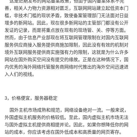
这是近期发布的网站备案政策，但由于国内备案体系不完
善，相关人力物力资源相对匮乏，互联网网站建立起低资本门
槛，非技术门槛的现状矛盾，致使备案管理部门无法面对日益
增多的新网站。因此，现在很多新网站的主管部门都没有公开
发证的记录，而是将重点放在现有的现场管、关、停等方面。
然而，由于信息产业部现在将互联网管理限制在对国内互联网
服务供应商接入服务提供商施加限制，因此没有有效的机制对
境外互联网服务提供商实施强有力的限制，这就是为什么许多
网站在国外购买空间没有提交的缘故。正是在这种情况下，国
内优秀的海外网络托管服务商网络时代推出的海外空间迅速进
入人们的视线。
3，价格便宜，服务器稳定
国外主机市场成熟和规范，网络设备绝对一流。一般来说，
外国虚拟主机服务的价格较低。至此，国内虚拟主机市场无法
与国外虚拟主机提供商相提并论。因此，如果你想降低你的网
站的成本，你应该考虑在国外低成本和高质量的网页寄存。