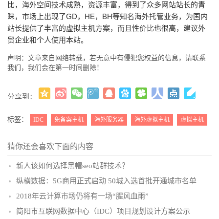
比，海外空间技术成熟，资源丰富，得到了众多网站站长的青
睐，市场上出现了GD，HE，BH等知名海外托管业务，为国内
站长提供了丰富的虚拟主机方案，而且性价比也很高，建议外
贸企业和个人使用本站。
声明：文章来自网络转载，若无意中有侵犯您权益的信息，请联系
我们，我们会在第一时间删除！
分享到：
更多
(
)
标签：
IDC
免备案主机
海外服务器
海外虚拟主机
虚拟主机
猜你还会喜欢下面的内容
新人该如何选择黑帽seo站群技术？
纵横数据：5G商用正式启动 50城入选首批开通城市名单
2018年云计算市场仍将有一场“腥风血雨”
简阳市互联网数据中心（IDC）项目规划设计方案公示