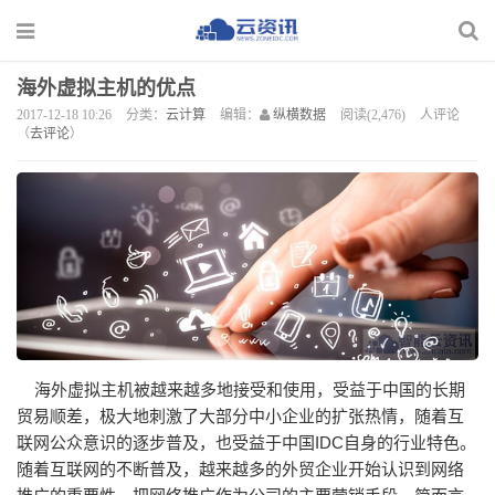
海外虚拟主机的优点
2017-12-18 10:26
分类：
云计算
编辑：
纵横数据
阅读(2,476)
人评论
（
去评论
）
海外虚拟主机被越来越多地接受和使用，受益于中国的长期
贸易顺差，极大地刺激了大部分中小企业的扩张热情，随着互
联网公众意识的逐步普及，也受益于中国IDC自身的行业特色。
随着互联网的不断普及，越来越多的外贸企业开始认识到网络