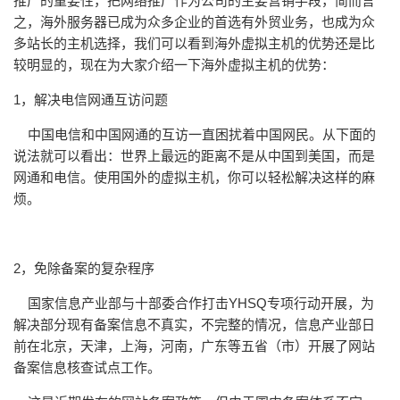
推广的重要性，把网络推广作为公司的主要营销手段，简而言
之，海外服务器已成为众多企业的首选有外贸业务，也成为众
多站长的主机选择，我们可以看到海外虚拟主机的优势还是比
较明显的，现在为大家介绍一下海外虚拟主机的优势：
1，解决电信网通互访问题
中国电信和中国网通的互访一直困扰着中国网民。从下面的
说法就可以看出：世界上最远的距离不是从中国到美国，而是
网通和电信。使用国外的虚拟主机，你可以轻松解决这样的麻
烦。
2，免除备案的复杂程序
国家信息产业部与十部委合作打击YHSQ专项行动开展，为
解决部分现有备案信息不真实，不完整的情况，信息产业部日
前在北京，天津，上海，河南，广东等五省（市）开展了网站
备案信息核查试点工作。