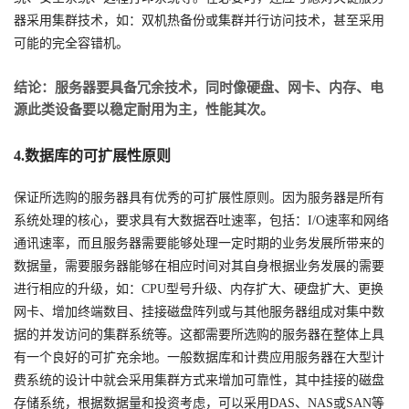
器采用集群技术，如：双机热备份或集群并行访问技术，甚至采用
可能的完全容错机。
结论：服务器要具备冗余技术，同时像硬盘、网卡、内存、电
源此类设备要以稳定耐用为主，性能其次。
4.数据库的可扩展性原则
保证所选购的服务器具有优秀的可扩展性原则。因为服务器是所有
系统处理的核心，要求具有大数据吞吐速率，包括：I/O速率和网络
通讯速率，而且服务器需要能够处理一定时期的业务发展所带来的
数据量，需要服务器能够在相应时间对其自身根据业务发展的需要
进行相应的升级，如：CPU型号升级、内存扩大、硬盘扩大、更换
网卡、增加终端数目、挂接磁盘阵列或与其他服务器组成对集中数
据的并发访问的集群系统等。这都需要所选购的服务器在整体上具
有一个良好的可扩充余地。一般数据库和计费应用服务器在大型计
费系统的设计中就会采用集群方式来增加可靠性，其中挂接的磁盘
存储系统，根据数据量和投资考虑，可以采用DAS、NAS或SAN等