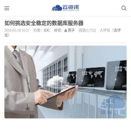
如何挑选安全稳定的数据库服务器
2018-05-18 10:27
分类：
IDC
编辑：
燕子
阅读(1,732)
人评论（
去评
论
）