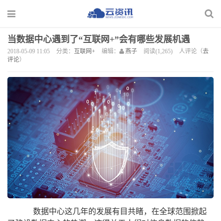
当数据中心遇到了“互联网+”会有哪些发展机遇
2018-05-09 11:05
分类：
互联网+
编辑：
燕子
阅读(1,265)
人评论（
去
评论
）
数据中心这几年的发展有目共睹，在全球范围掀起