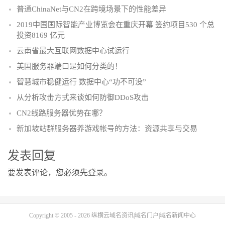
普通ChinaNet与CN2在跨境场景下的性能差异
2019中国国际智能产业博览会在重庆开幕 签约项目530 个总
投资8169 亿元
云南省最大互联网数据中心试运行
美国服务器端口是如何分类的！
智慧城市稳健运行 数据中心“功不可没”
从分析攻击方式来谈如何防御DDoS攻击
CN2线路服务器优势在哪？
新加坡站群服务器养游戏帐号的方法：资源共享与交易
发表回复
要发表评论，您必须先
登录
。
Copyright © 2005 - 2026
纵横云域名资讯|域名门户|域名新闻中心