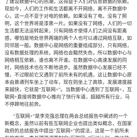
了建设数据中心的热潮，这得益于人们对信息数据的依赖。
现如今，人们的工作和生活都离不开网络，离不开数据中
心，这一点不亚于对电的依赖。如果没有了电，没有了照
明，这个世界将是漆黑一片。如果没有了网络，人们的一切
生活都无法运转起来，只有网络才使得人们之间没有距离
感，哪怕是地处世界两端的两个人也可以通过网络互联，如
同邻居一般。数据中心是网络的重要组成部分，只有网络，
没有数据处理的系统，网络也会黯然失色，所以数据中心与
网络相互依赖，谁也离不开谁。在数据中心高速发展的同
时，网络技术也在不断地进步。虽然数据中心发展已经不
慢，不过眼前它又遇到了前所未有的机遇，这让数据中心原
本由普通列车坐上了动车，现在则坐上了高铁，发展速度越
来越快，它就是“互联网+”。当数据中心遇到了互联网+，互
联网+直接将数据中心推向了快行车道，超越所有行业，马
不停蹄地往前奔。
“互联网+”是李克强总理在两会总结报告中阐述的一个
新概念，虽然以前有些互联网企业也提出类似概念，在国家
政府的总结报告中提出“互联网+”的提法，这是一个前所未