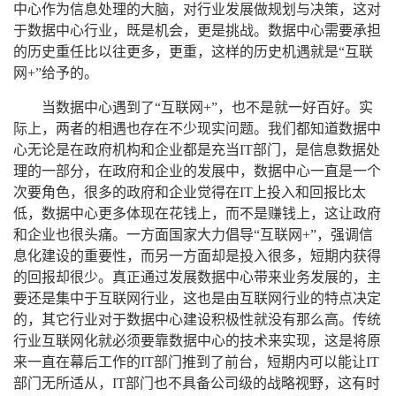
中心作为信息处理的大脑，对行业发展做规划与决策，这对
于数据中心行业，既是机会，更是挑战。数据中心需要承担
的历史重任比以往更多，更重，这样的历史机遇就是“互联
网+”给予的。
当数据中心遇到了“互联网+”，也不是就一好百好。实
际上，两者的相遇也存在不少现实问题。我们都知道数据中
心无论是在政府机构和企业都是充当IT部门，是信息数据处
理的一部分，在政府和企业的发展中，数据中心一直是一个
次要角色，很多的政府和企业觉得在IT上投入和回报比太
低，数据中心更多体现在花钱上，而不是赚钱上，这让政府
和企业也很头痛。一方面国家大力倡导“互联网+”，强调信
息化建设的重要性，而另一方面却是投入很多，短期内获得
的回报却很少。真正通过发展数据中心带来业务发展的，主
要还是集中于互联网行业，这也是由互联网行业的特点决定
的，其它行业对于数据中心建设积极性就没有那么高。传统
行业互联网化就必须要靠数据中心的技术来实现，这是将原
来一直在幕后工作的IT部门推到了前台，短期内可以能让IT
部门无所适从，IT部门也不具备公司级的战略视野，这有时