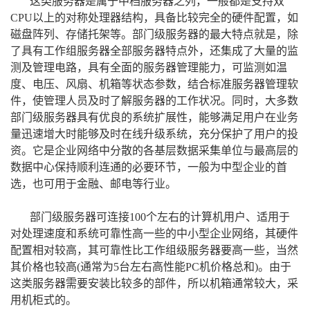
这类服务器是属于中档服务器之列，一般都是支持双
CPU以上的对称处理器结构，具备比较完全的硬件配置，如
磁盘阵列、存储托架等。部门级服务器的最大特点就是，除
了具有工作组服务器全部服务器特点外，还集成了大量的监
测及管理电路，具有全面的服务器管理能力，可监测如温
度、电压、风扇、机箱等状态参数，结合标准服务器管理软
件，使管理人员及时了解服务器的工作状况。同时，大多数
部门级服务器具有优良的系统扩展性，能够满足用户在业务
量迅速增大时能够及时在线升级系统，充分保护了用户的投
资。它是企业网络中分散的各基层数据采集单位与最高层的
数据中心保持顺利连通的必要环节，一般为中型企业的首
选，也可用于金融、邮电等行业。
部门级服务器可连接100个左右的计算机用户、适用于
对处理速度和系统可靠性高一些的中小型企业网络，其硬件
配置相对较高，其可靠性比工作组级服务器要高一些，当然
其价格也较高(通常为5台左右高性能PC机价格总和)。由于
这类服务器需要安装比较多的部件，所以机箱通常较大，采
用机柜式的。