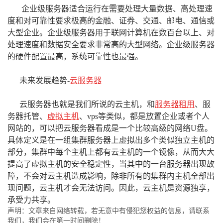
企业级服务器适合运行在需要处理大量数据、高处理速
度和对可靠性要求极高的金融、证券、交通、邮电、通信或
大型企业。企业级服务器用于联网计算机在数百台以上、对
处理速度和数据安全要求非常高的大型网络。企业级服务器
的硬件配置最高，系统可靠性也最强。
未来发展趋势-
云服务器
云服务器也就是我们所说的
云主机
，和
服务器租用
、服
务器托管、
虚拟主机
、vps等类似，都是放置企业或者个人
网站的，可以把云服务器看成是一个比较高级的网络U盘。
具体定义是在一组集群服务器上虚拟出多个类似独立主机的
部分，集群中每个主机上都有云主机的一个镜像，从而大大
提高了虚拟主机的安全稳定性，当其中的一台服务器出现故
障，不会对云主机造成影响，除非所有的集群内主机全部出
现问题，云主机才会无法访问。因此，云主机是资源独享，
承受力共享。
声明：文章来自网络转载，若无意中有侵犯您权益的信息，请联系
我们，我们会在第一时间删除！