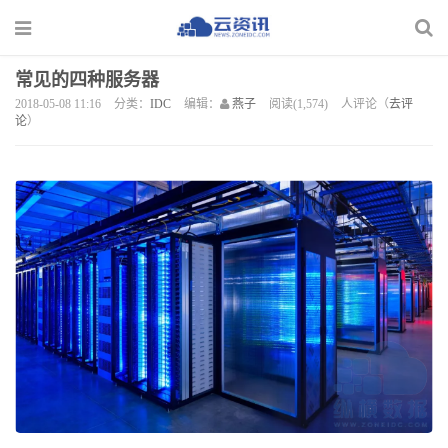
常见的四种服务器
2018-05-08 11:16
分类：
IDC
编辑：
燕子
阅读(1,574)
人评论（
去评
论
）