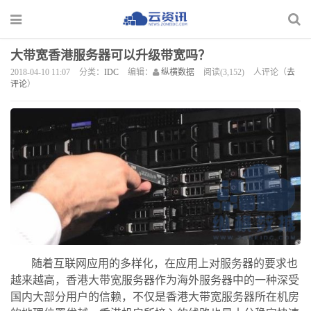
大带宽香港服务器可以升级带宽吗？
2018-04-10 11:07
分类：
IDC
编辑：
纵横数据
阅读(3,152)
人评论（
去
评论
）
随着互联网应用的多样化，在应用上对服务器的要求也
越来越高，香港大带宽服务器作为海外服务器中的一种深受
国内大部分用户的信赖，不仅是香港大带宽服务器所在机房