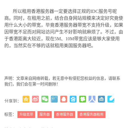
所以租用香港服务器一定要选择正规的IDC服务号呢
商。同时，在租用之前，结合自身网站规模来决定好究竟使
用什么大小的带宽，毕竟香港服务器带宽不支持升级，如果
因带宽不足而对网站访问产生不好影响就麻烦了。不过，由
于香港距离大较近，现在5M、10M带宽应该是够大家使用
的，当然实在不够的话就租用美国服务器吧。
声明：文章来自网络转载，若无意中有侵犯您权益的信息，请联系
我们，我们会在第一时间删除！
分享到：
更多
(
)
标签：
升级宽带
服务器
香港服务器
香港服务器租用