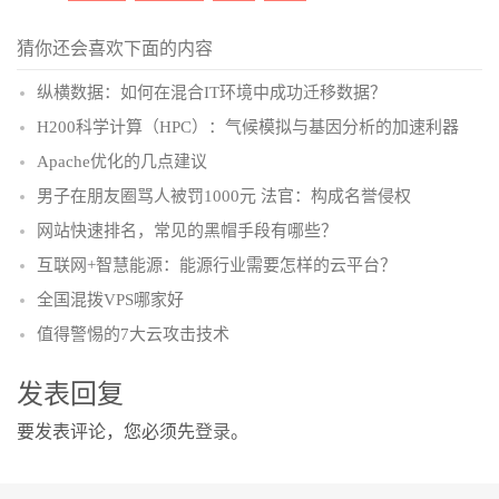
猜你还会喜欢下面的内容
纵横数据：如何在混合IT环境中成功迁移数据？
H200科学计算（HPC）：气候模拟与基因分析的加速利器
Apache优化的几点建议
男子在朋友圈骂人被罚1000元 法官：构成名誉侵权
网站快速排名，常见的黑帽手段有哪些？
互联网+智慧能源：能源行业需要怎样的云平台？
全国混拨VPS哪家好
值得警惕的7大云攻击技术
发表回复
要发表评论，您必须先
登录
。