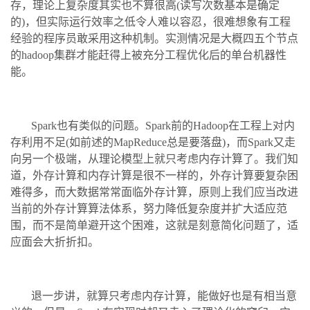
存，理论上复杂度其实也不算很高(读写次数基本是确定
的)，但实际运行效率之低令人难以容忍，很难想象有工程
经验的程序员敢采用这种机制。实测情况是大概四五个节点
的hadoop集群才能赶得上被充分工程优化后的单台机器性
能。
Spark也有类似的问题。Spark前的Hadoop在工程上对内
存利用不足(如前述的MapReduce总是要落盘)，而Spark又走
向另一个极端，从理论模型上就只考虑内存计算了。我们知
道，外存计算和内存计算是很不一样的，外存计算要复杂困
难得多，而大数据常常面临外存计算，原则上我们应当改进
当前的外存计算算法体系，努力降低复杂度并扩大适应范
围，而不是简单避开这个困难，这就是刻意简化问题了，适
应面会大折折扣。
退一步讲，就算只考虑内存计算，能做好也是有相当意