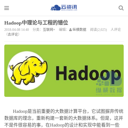
Hadoop中理论与工程的错位
2018-04-08 14:40
分类：
互联网+
编辑：
纵横数据
阅读(2,025)
人评论
（
去评论
）
Hadoop是当前重要的大数据计算平台，它试图摒弃传统
数据库的理念，重新构建一套新的大数据体系。但是，这并
不是件很容易的事，在Hadoop的设计和实现中能看到一些