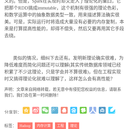
义的。但是，Spark在实现时却又走入了理论化的窠臼，它
把那个RDD搞成immutable，这个机制有很强的理论色彩，
和数学运算中的抽象数据类型一致，用来描述算法确实很
美。可是，实际运行时将造成大量没有必要的内存复制，本
来是打算提高性能的，却得不偿失，然后又要再用其它手段
去绕。
类似的情况，细纠下去还有。发明新理论确实很难，为
降低难度而简化问题还可以理解(其实传统数据库领域已经
积累了不少这理论，只是学会并不算很难)，但在工程实现
时又搞得理论化就难以理解了，这样怎么会有高性能？
声明：文章来自网络转载，若无意中有侵犯您权益的信息，请联系
我们，我们会在第一时间删除！
分享到：
更多
(
)
标签：
Hadoop
内存计算
工程
理论