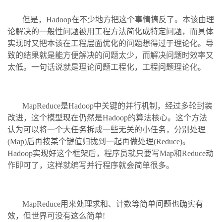
但是，Hadoop在不少地方把这个事情搞反了。本该由理
论解决的一般性问题被用工程方法简化成特定问题，而具体
实现时又把本该在工程层面优化的问题想得过于理论化。导
致的结果就是能方便解决的问题太少，而解决问题时效率又
太低。一句话说就是理论问题工程化，工程问题理论化。
MapReduce是Hadoop中关键的并行机制，经过多轮封装
改进，这个模型现在仍然是Hadoop的算法核心。这个方法
认为可以将一个大任务拆成一些无关的小任务，分别处理
(Map)后再按某个键值归拢到一起再做处理(Reduce)。
Hadoop实现好这个框架后，程序员就只要写Map和Reduce动
作即可了，这样就编写并行程序就会简单很多。
MapReduce用来处理求和、计数等简单问题也确实有
效，但世界可没有这么简单!