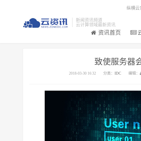
纵横云
新闻资讯频道
云计算领域最新资讯
资讯首页
致使服务器
2018-03-30 16:32
分类：
IDC
编辑：