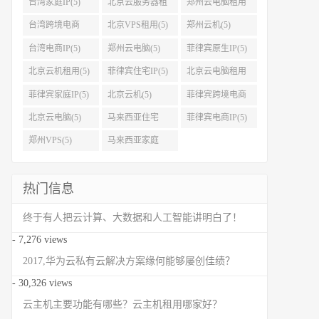
台湾家庭IP(5)
北京云服务器租
郑州云电脑租用
用(5)
(5)
台湾跨境电商
北京VPS租用(5)
郑州云机(5)
IP(5)
台湾电商IP(5)
郑州云电脑(5)
菲律宾原生IP(5)
北京云机租用(5)
菲律宾住宅IP(5)
北京云电脑租用
(5)
菲律宾家庭IP(5)
北京云机(5)
菲律宾跨境电商
IP(5)
北京云电脑(5)
马来西亚住宅
菲律宾电商IP(5)
IP(5)
郑州VPS(5)
马来西亚家庭
IP(5)
热门信息
终于有人把云计算、大数据和人工智能讲明白了！
- 7,276 views
2017,华为云私有云解决方案缘何能够屡创佳绩？
- 30,326 views
云主机主要功能有哪些？云主机租用哪家好？