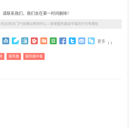
，请联系我们，我们会在第一时间删除！
讯|云资讯门户|纵横云新闻中心
»
致使服务器会中毒的行为有哪些
更多
(
)
洞
服务器
服务器中毒