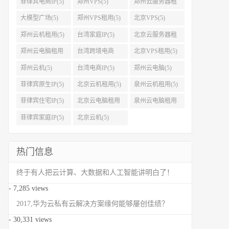
菲律宾电商IP(5)
郑州VPS(5)
郑州云服务器租
用(5)
大模型广场(5)
郑州VPS租用(5)
北京VPS(5)
郑州云机租用(5)
台湾家庭IP(5)
北京云服务器租
用(5)
郑州云电脑租用
台湾跨境电商
北京VPS租用(5)
(5)
IP(5)
郑州云机(5)
台湾电商IP(5)
郑州云电脑(5)
菲律宾原生IP(5)
北京云机租用(5)
泉州云机租用(5)
菲律宾住宅IP(5)
北京云电脑租用
泉州云电脑租用
(5)
(5)
菲律宾家庭IP(5)
北京云机(5)
热门信息
终于有人把云计算、大数据和人工智能讲明白了！
- 7,285 views
2017,华为云私有云解决方案缘何能够屡创佳绩？
- 30,331 views