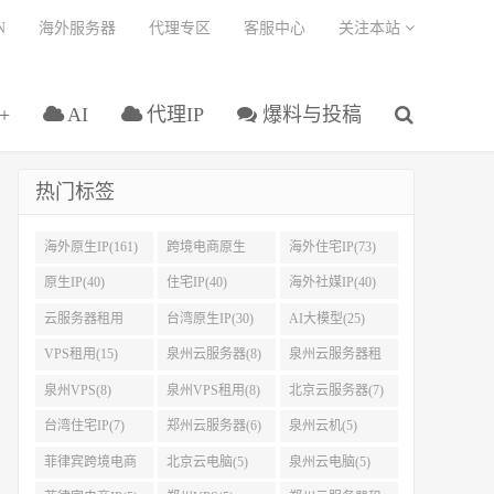
N
海外服务器
代理专区
客服中心
关注本站
+
AI
代理IP
爆料与投稿
热门标签
海外原生IP(161)
跨境电商原生
海外住宅IP(73)
IP(108)
原生IP(40)
住宅IP(40)
海外社媒IP(40)
云服务器租用
台湾原生IP(30)
AI大模型(25)
(37)
VPS租用(15)
泉州云服务器(8)
泉州云服务器租
用(8)
泉州VPS(8)
泉州VPS租用(8)
北京云服务器(7)
台湾住宅IP(7)
郑州云服务器(6)
泉州云机(5)
菲律宾跨境电商
北京云电脑(5)
泉州云电脑(5)
IP(5)