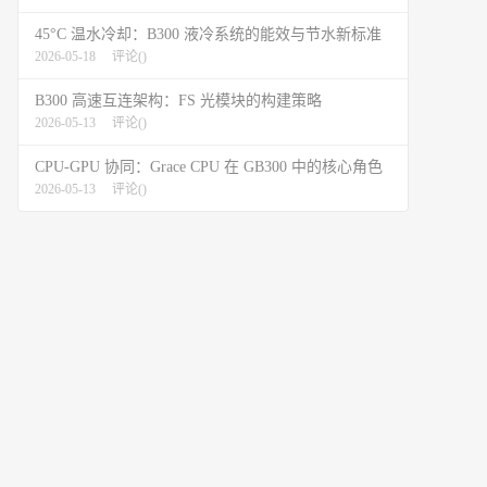
45°C 温水冷却：B300 液冷系统的能效与节水新标准
2026-05-18
评论(
)
B300 高速互连架构：FS 光模块的构建策略
2026-05-13
评论(
)
CPU-GPU 协同：Grace CPU 在 GB300 中的核心角色
2026-05-13
评论(
)