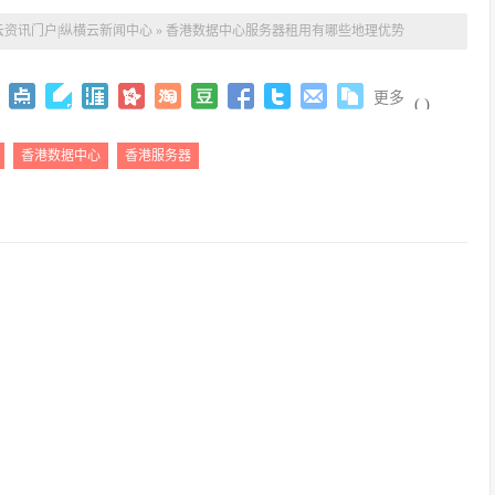
云资讯门户|纵横云新闻中心
»
香港数据中心服务器租用有哪些地理优势
更多
(
)
香港数据中心
香港服务器