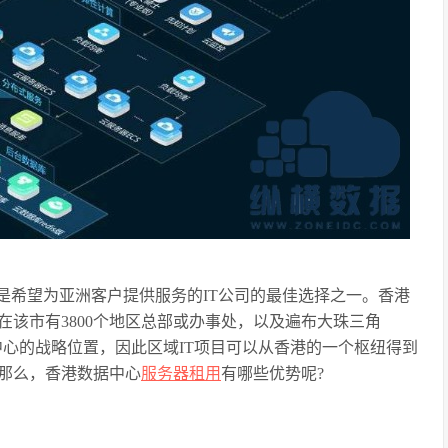
是希望为亚洲客户提供服务的IT公司的最佳选择之一。香港
该市有3800个地区总部或办事处，以及遍布大珠三角
洲中心的战略位置，因此区域IT项目可以从香港的一个枢纽得到
那么，香港数据中心
服务器租用
有哪些优势呢?