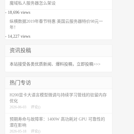
魔域私人服务器怎么架设
- 18,696 views
纵横数据2019年春节特惠:美国云服务器特价98元一
年！
- 14,227 views
资讯投稿
本站接受各类优质新闻、爆料投稿，立即投稿>>>
热门专访
H200显卡大语言模型微调与持续学习管线的驻留内存
优化
2026-06-03
评论(
)
预期寿命与故障率：1400W 高功耗对 GPU 可靠性的
潜在影响
2026-05-18
评论(
)