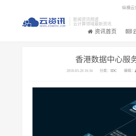
纵横云
新闻资讯频道
云计算领域最新资讯
资讯首页
香港数据中心服
2018-03-26 16:34
分类：
IDC
编辑：