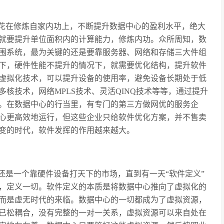
花在修炼自家内功上，不断提升数据中心的盈利水平，绝大
就要提升单位面积内的计算能力，修炼内功。众所周知，数
围系统，最为关键的还是要靠服务器、网络和存储三大件组
下，硬件性能不提升的情况下，就需要优化结构，提升软件
虚拟化技术，可以提升设备的使用率，避免设备长期处于低
多核技术，网络MPLS技术、灵活QINQ技术等等，通过提升
。在数据中心的行当里，有专门的第三方做网优的服务企
心更高效地运行，但这些企业只给软件优化方案，并不售卖
变的时代，软件发挥的作用越来越大。
还是一个靠硬件设备打天下的市场，直到有一天“软件定义”
，定义一切。软件定义的本质是将数据中心推向了虚拟化的
而是虚无时代的来临。数据中心的一切都成为了虚拟资源，
已松耦合，没有完整的一对一关系，虚拟资源可以来自处在