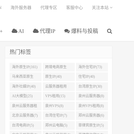
N
海外服务器
代理专区
客服中心
关注本站
+
AI
代理IP
爆料与投稿
热门标签
海外原生IP(161)
跨境电商原生
海外住宅IP(73)
IP(108)
马来西亚原生
原生IP(40)
住宅IP(40)
IP(45)
海外社媒IP(40)
云服务器租用
台湾原生IP(30)
(37)
AI大模型(25)
VPS租用(15)
泉州云服务器(8)
泉州云服务器租
泉州VPS(8)
泉州VPS租用(8)
用(8)
北京云服务器(7)
台湾住宅IP(7)
郑州云服务器(6)
台湾电商IP(5)
郑州云电脑(5)
菲律宾原生IP(5)