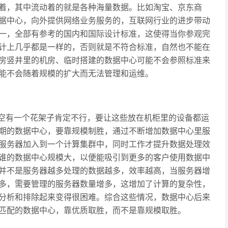
着，其中流动着的就是各种海量数据。比如淘宝、京东商
据中心，向外提供网络业务服务的，互联网行业的进步带动
一，全部有参考的国内和国际设计标准，这使得当你参观完
计上几乎都是一样的，否则就是不符合标准，自然也不能在
房竖井里的机房、临时搭建的数据中心可能不会参照标准来
能不会随着规模的扩大而无法管理和运维。
空有一个花架子肯定不行，要让这些放在机柜里的设备都运
期的数据中心，要靠规模制胜，通过不断增加数据中心里服
服务器加入到一个计算集群中，同时工作才提升数据处理效
谁的数据中心规模大，以便能吸引到更多的客户使用数据中
并不是服务器越多处理的数据越多，效率越高，当服务器增
多，需要管理的服务器数量增多，这增加了计算的复杂性，
分析和排除起来变得很困难。综合这些情况，数据中心后来
匹配的数据中心，靠优质取胜，而不是靠规模取胜。