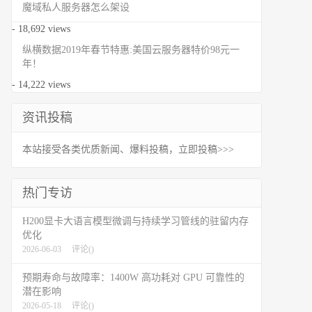
魔域私人服务器怎么架设
- 18,692 views
纵横数据2019年春节特惠:美国云服务器特价98元一
年！
- 14,222 views
资讯投稿
本站接受各类优质新闻、爆料投稿，立即投稿>>>
热门专访
H200显卡大语言模型微调与持续学习管线的驻留内存
优化
2026-06-03
评论(
)
预期寿命与故障率：1400W 高功耗对 GPU 可靠性的
潜在影响
2026-05-18
评论(
)