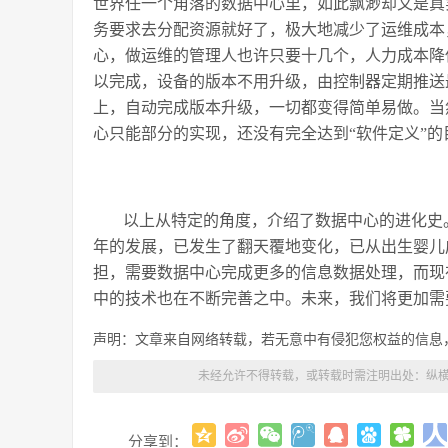
世界任一个角落的数据中心里，如此飘渺却又是真
务要求去分配资源就好了，极大地减少了运维成本
心，做运维的管理人也许只要十几个，人力成本降
以完成，设备的版本不用升级，由控制器定期推送
上，自动完成版本升级，一切都变得简单易做。当
心只能部分的实现，还没有完全达到“软件定义”的
以上从特定的角度，介绍了数据中心的进化史
年的发展，已发生了翻天覆地变化，已从出生婴儿
担，需要数据中心完成更多的信息数据处理，而现
中的技术也在不断完善之中。未来，我们将更加需
声明：文章来自网络转载，若无意中有侵犯您权益的信息
未经允许不得转载，或转载时需注明出处：
纵横
分享到：