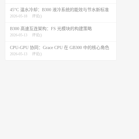
45°C 温水冷却：B300 液冷系统的能效与节水新标准
2026-05-18
评论(
)
B300 高速互连架构：FS 光模块的构建策略
2026-05-13
评论(
)
CPU-GPU 协同：Grace CPU 在 GB300 中的核心角色
2026-05-13
评论(
)