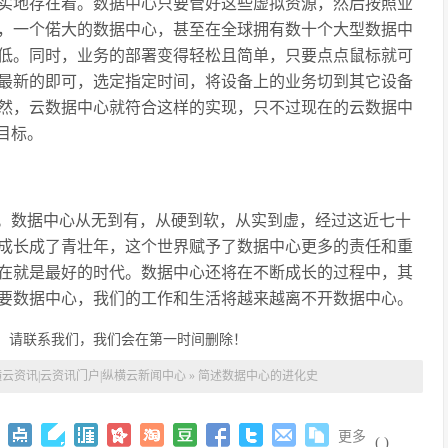
实地存在着。数据中心只要管好这些虚拟资源，然后按照业
，一个偌大的数据中心，甚至在全球拥有数十个大型数据中
低。同时，业务的部署变得轻松且简单，只要点点鼠标就可
最新的即可，选定指定时间，将设备上的业务切到其它设备
然，云数据中心就符合这样的实现，只不过现在的云数据中
目标。
。数据中心从无到有，从硬到软，从实到虚，经过这近七十
成长成了青壮年，这个世界赋予了数据中心更多的责任和重
在就是最好的时代。数据中心还将在不断成长的过程中，其
要数据中心，我们的工作和生活将越来越离不开数据中心。
，请联系我们，我们会在第一时间删除！
云资讯|云资讯门户|纵横云新闻中心
»
简述数据中心的进化史
更多
(
)