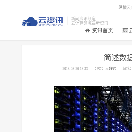
纵横云
新闻资讯频道
云计算领域最新资讯
资讯首页
简述数
2018-03-26 13:33
分类：
大数据
编辑