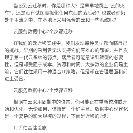
当谈到云迁移时，你是哪种人？是早早地跳上“云的火
车”，还是没有试图虚拟化任何东西的落后者？也或者你仍
处于主流之中，在本地上采用混合的云和一些系统呢？
云服务数据中心7个步骤迁移
在我们的云迁移实践中，我们发现每种类型都面临自己
的挑战。早期的采用者无法支持它们有雄心的部署，并且发
现了第一代云系统的弱点。落后者可能意识到转型的必要
性，但是却受阻于成本、资源和时间。大多数的企业仍是主
流，它们往往采用一种混合IT策略，但是却在管理层面和前
进上受困。
云服务数据中心7个步骤迁移
根据在云采用周期中的位置，你可能正在重新校准或开
始和优化。无论如何，谨慎是一个好主意。数据中心现代化
是一个复杂的和大规模的过程，下面是迁移的7步：
1. 评估基础设施