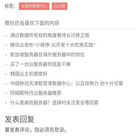
(
)
标签：
云服务数据中心
云迁移
猜你还会喜欢下面的内容
通过数据所有权的角度看待云迁移之旅
腾讯云发布“小程序·云开发十大优秀实践”
新加坡服务器在海外服务器中的地位
买了一台云服务器到底能干嘛
韩国云主机哪家好
中国移动天津智慧港数据中心：以百倍努力 创十分可靠
阿姆斯特丹云服务器推荐
什么是高防服务器？选择时关注安全等因素
发表回复
要发表评论，您必须先
登录
。