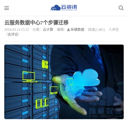
云服务数据中心7个步骤迁移
2018-03-14 15:23
分类：
云计算
编辑：
纵横数据
阅读(1,401)
人评论
（
去评论
）