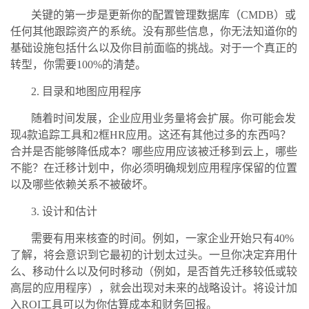
关键的第一步是更新你的配置管理数据库（CMDB）或
任何其他跟踪资产的系统。没有那些信息，你无法知道你的
基础设施包括什么以及你目前面临的挑战。对于一个真正的
转型，你需要100%的清楚。
2. 目录和地图应用程序
随着时间发展，企业应用业务量将会扩展。你可能会发
现4款追踪工具和2框HR应用。这还有其他过多的东西吗？
合并是否能够降低成本？哪些应用应该被迁移到云上，哪些
不能？在迁移计划中，你必须明确规划应用程序保留的位置
以及哪些依赖关系不被破坏。
3. 设计和估计
需要有用来核查的时间。例如，一家企业开始只有40%
了解，将会意识到它最初的计划太过头。一旦你决定弃用什
么、移动什么以及何时移动（例如，是否首先迁移较低或较
高层的应用程序），就会出现对未来的战略设计。将设计加
入ROI工具可以为你估算成本和财务回报。