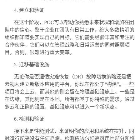
4. 建立和验证
在这个阶段，POC可以帮助你熟悉未来状况和增加在团
队中的信心。鉴于企业IT团队有日常工作，绝大多数精明的
组织都知道要实现自己的目标，它们需要经验丰富和专注的
合作伙伴，它们可以在管理战略和日常运营的同时照顾项
目。否则，很难进行重大变革。
5. 迁移基础设施
无论你是否遵循灾难恢复（DR）故障切换策略还是把
云视为建立新版本应用的平台，你现在都处于“构建”。一些
项目将会上云，而其他的则会留在物理基础设施上。一些是
在边缘，其他则是在本地，所有都基于你特殊的需求。通过
多云和正确的设置，基础设施可以进入一个新状态。
6. 检测和验证
接下来是性能测试，来证明你的应用和系统在提升，同
时运行起来没有任何毛病。检测应该包括高可用性部分和维