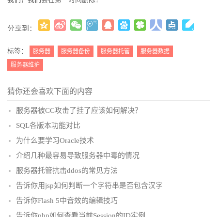
分享到：
更多
(
)
标签：
服务器
服务器备份
服务器托管
服务器数据
服务器维护
猜你还会喜欢下面的内容
服务器被CC攻击了挂了应该如何解决？
SQL各版本功能对比
为什么要学习Oracle技术
介绍几种最容易导致服务器中毒的情况
服务器托管抗击ddos的常见方法
告诉你用jsp如何判断一个字符串是否包含汉字
告诉你Flash 5中音效的编辑技巧
告诉你php如何查看当前Session的ID实例