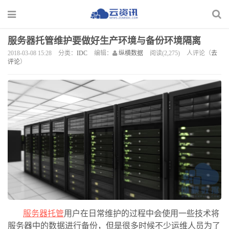
服务器托管维护要做好生产环境与备份环境隔离
2018-03-08 15:28
分类：
IDC
编辑：
纵横数据
阅读(2,275)
人评论（
去
评论
）
服务器托管
用户在日常维护的过程中会使用一些技术将
服务器中的数据进行备份，但是很多时候不少运维人员为了