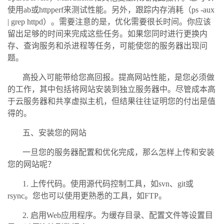
使用ab或httpperf来测试性能。另外，跟踪内存消耗（ps -aux
| grep httpd）。需要注意的是，优化需要很长时间。你应该
留出足够的时间来完成这些任务。如果您同时进行更换内
存、查询服务和杀进程等任务，可能使您的服务器出现问
题。
高投入可能带给您高回报。提高网站性能，是您必须做
的工作，其中包括将网站安装到独立服务器中。尽管成本高
于云服务器和共享虚拟主机，但结果往往证明您的付出是值
得的。
五、安装您的网站
一旦您的服务器配置和优化完成，那么怎样上传和安装
您的网站呢？
1. 上传代码。使用源代码控制工具，如svn、git或
rsync。您也可以使用更熟悉的工具，如FTP。
2. 启用Web应用程序。为缓存目录、配置文件等设置目