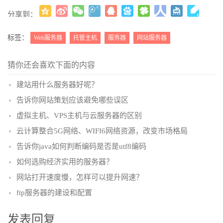
分享到：
更多
(
)
标签：
Web服务器
托管主机
服务器
网站服务器
猜你还会喜欢下面的内容
建站用什么服务器好呢？
告诉你网站策划应该避免哪些误区
虚拟主机、VPS主机与云服务器的区别
云计算整合5G网络、WIFI6网络资源，改变市场格局
告诉你java如何判断编码是否是utf8编码
如何选购经济实用的服务器？
网站打开速度慢，怎样可以提升网速？
ftp服务器的建设和配置
发表回复