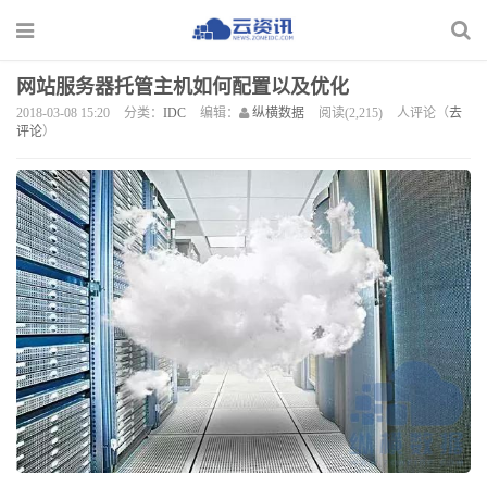
网站服务器托管主机如何配置以及优化
2018-03-08 15:20
分类：
IDC
编辑：
纵横数据
阅读(2,215)
人评论（
去
评论
）