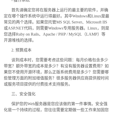
- 操作系统
首先请确定您将在服务器上运行的最主要的软件，并确
定在哪个操作系统中运行得最好。其中Windows和Linux是最
常见的两个选择。如果您托管MS SQL Server、Microsoft IIS
或ASP.NET代码，则需要Windows专用服务器。Linux，则是
您选择Ruby on Rails、Apache / PHP / MySQL（LAMP）等
开源堆栈的选择。
2. 预算成本
谈到成本时，您需要考虑这些问题：每月价格包含多少
带宽？额外带宽的成本是多少？有没有服务器设置费用？如
果您不使用开源环境，那么正版系统费用是多少？您需要哪
些管理方面的附加增值服务？很多服务器供应商提供按时间
或服务项目提供的付费技术支持服务。
三、安全强化
保护您的Web服务器是您应该做的第一件事情。安全强
化是一个持续的过程，您往往需要定期做一些工作来加固您