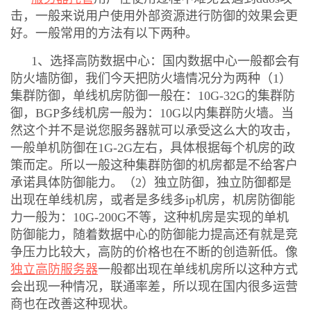
击，一般来说用户使用外部资源进行防御的效果会更
好。一般常用的方法有以下两种。
1、选择高防数据中心：国内数据中心一般都会有
防火墙防御，我们今天把防火墙情况分为两种（1）
集群防御，单线机房防御一般在：10G-32G的集群防
御，BGP多线机房一般为：10G以内集群防火墙。当
然这个并不是说您服务器就可以承受这么大的攻击，
一般单机防御在1G-2G左右，具体根据每个机房的政
策而定。所以一般这种集群防御的机房都是不给客户
承诺具体防御能力。（2）独立防御，独立防御都是
出现在单线机房，或者是多线多ip机房，机房防御能
力一般为：10G-200G不等，这种机房是实现的单机
防御能力，随着数据中心的防御能力提高还有就是竞
争压力比较大，高防的价格也在不断的创造新低。像
独立高防服务器
一般都出现在单线机房所以这种方式
会出现一种情况，联通率差，所以现在国内很多运营
商也在改善这种现状。