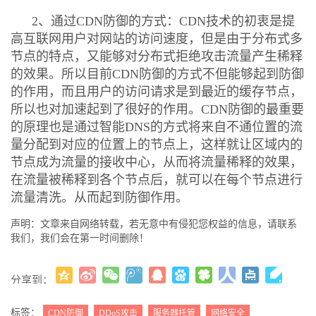
2、通过CDN防御的方式：CDN技术的初衷是提
高互联网用户对网站的访问速度，但是由于分布式多
节点的特点，又能够对分布式拒绝攻击流量产生稀释
的效果。所以目前CDN防御的方式不但能够起到防御
的作用，而且用户的访问请求是到最近的缓存节点，
所以也对加速起到了很好的作用。CDN防御的最重要
的原理也是通过智能DNS的方式将来自不通位置的流
量分配到对应的位置上的节点上，这样就让区域内的
节点成为流量的接收中心，从而将流量稀释的效果，
在流量被稀释到各个节点后，就可以在每个节点进行
流量清洗。从而起到防御作用。
声明：文章来自网络转载，若无意中有侵犯您权益的信息，请联系
我们，我们会在第一时间删除！
分享到：
更多
(
)
标签：
CDN防御
DDoS攻击
服务器托管
网络安全