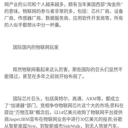
网产业的公司和个人越来越多，颇有当年美国西部“淘金热”
的意味。物联网的参与者非常的多，包括：芯片厂商、设备
厂商、传感器厂商、数据服务商、应用软件开发商等，所有
的人似乎都想从中分一杯羹。
国际国内的物联网玩家
既然物联网看起来这么厉害，那些国际的巨头们显然不
能错过，甚至在多年之前就开始布局了。
国际芯片巨头，包括英特尔、高通、ARM等，都成立
了“加速器”部门，竞相争夺物联网芯片这个大的市场;思科在
提出“万物互联”概念后，以14亿美元收购了物联网平台提供
商Jasper;IBM宣布在物联网业务中进行30亿美元的投资;谷歌
从智能家庭Nest，到智能城市SideWalk，到无人驾驶汽车，