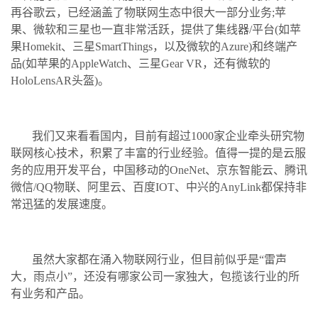
再谷歌云，已经涵盖了物联网生态中很大一部分业务;苹
果、微软和三星也一直非常活跃，提供了集线器/平台(如苹
果Homekit、三星SmartThings，以及微软的Azure)和终端产
品(如苹果的AppleWatch、三星Gear VR，还有微软的
HoloLensAR头盔)。
我们又来看看国内，目前有超过1000家企业牵头研究物
联网核心技术，积累了丰富的行业经验。值得一提的是云服
务的应用开发平台，中国移动的OneNet、京东智能云、腾讯
微信/QQ物联、阿里云、百度IOT、中兴的AnyLink都保持非
常迅猛的发展速度。
虽然大家都在涌入物联网行业，但目前似乎是“雷声
大，雨点小”，还没有哪家公司一家独大，包揽该行业的所
有业务和产品。