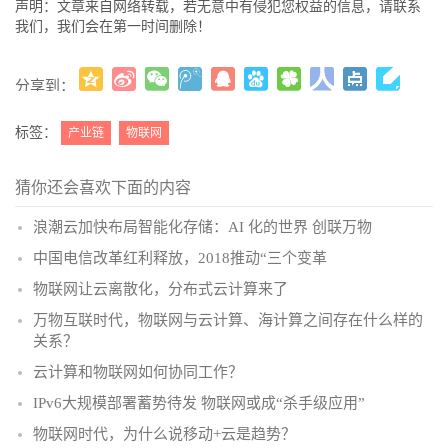
声明：文章来自网络转载，若无意中有侵犯您权益的信息，请联系
我们，我们会在第一时间删除！
分享到：
更多
(
)
标签：
产业链
物联网
猜你还会喜欢下面的内容
浪潮云加快布局智能化存储：AI 化的世界 创联万物
中国电信改革红利释放，2018推动“三个变革
物联网让云离散化，分布式云计算来了
万物互联时代，物联网与云计算、海计算之间存在什么样的
关系？
云计算和物联网如何协同工作？
IPv6大规模部署蓄势待发 物联网或成“杀手级应用”
物联网时代，为什么说移动+云是趋势？