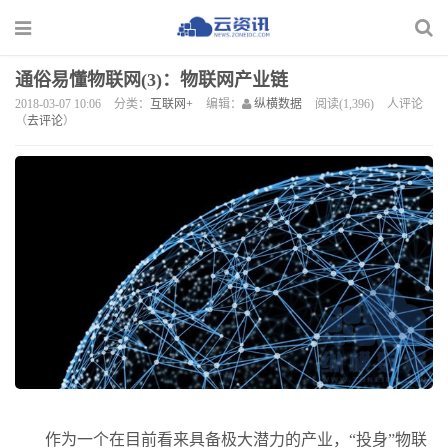
通俗易懂物联网(3)：物联网产业链
2018-03-07 10:06
分类：
互联网+
编辑：
纵横数据
阅读(1,396)
人评论
（
去评论
）
作为一个在目前看来具备极大潜力的产业，“投身”物联