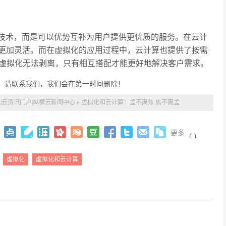
技术，而是可以优势互补为用户提供更优质的服务。在云计
用更加灵活。而在虚拟化的应用过程中，云计算也提供了按需
虚拟化无法剥离，只有相互搭配才能更好地解决客户需求。
，请联系我们，我们会在第一时间删除！
|云资讯门户|纵横云新闻中心
»
虚拟化和云计算：孟不离焦 焦不离孟
更多
(
)
虚拟化
虚拟化和云计算