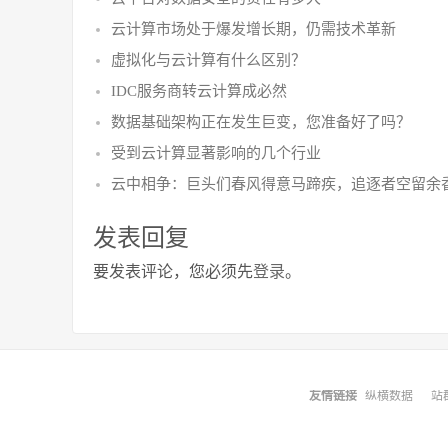
云计算市场处于爆发增长期，仍需技术革新
虚拟化与云计算有什么区别？
IDC服务商转云计算成必然
数据基础架构正在发生巨变，您准备好了吗？
受到云计算显著影响的几个行业
云中相争：巨头们春风得意马蹄疾，追逐者空留余
发表回复
要发表评论，您必须先
登录
。
友情链接
纵横数据
站