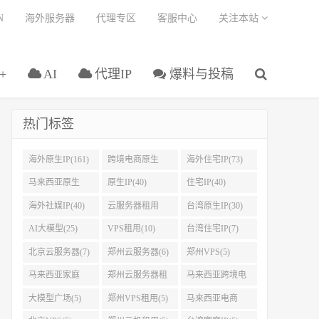
N
海外服务器
代理专区
客服中心
关注本站
+
AI
代理IP
爆料与投稿
热门标签
海外原生IP(161)
跨境电商原生
海外住宅IP(73)
IP(108)
马来西亚原生
原生IP(40)
住宅IP(40)
IP(45)
海外社媒IP(40)
云服务器租用
台湾原生IP(30)
(32)
AI大模型(25)
VPS租用(10)
台湾住宅IP(7)
北京云服务器(7)
郑州云服务器(6)
郑州VPS(5)
马来西亚家庭
郑州云服务器租
马来西亚跨境电
IP(5)
用(5)
商IP(5)
大模型广场(5)
郑州VPS租用(5)
马来西亚电商
IP(5)