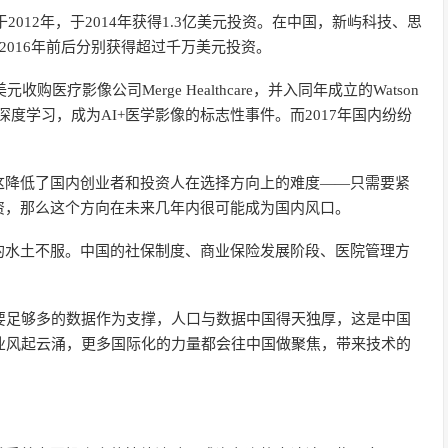
h成立于2012年，于2014年获得1.3亿美元投资。在中国，新屿科技、思
在2016年前后分别获得超过千万美元投资。
收购医疗影像公司Merge Healthcare，并入同年成立的Watson
据进行深度学习，成为AI+医学影像的标志性事件。而2017年国内纷纷
这降低了国内创业者和投资人在选择方向上的难度——只需要紧
资，那么这个方向在未来几年内很可能成为国内风口。
的水土不服。中国的社保制度、商业保险发展阶段、医院管理方
要足够多的数据作为支撑，人口与数据中国得天独厚，这是中国
业风起云涌，更多国际化的力量都会往中国做聚焦，带来技术的