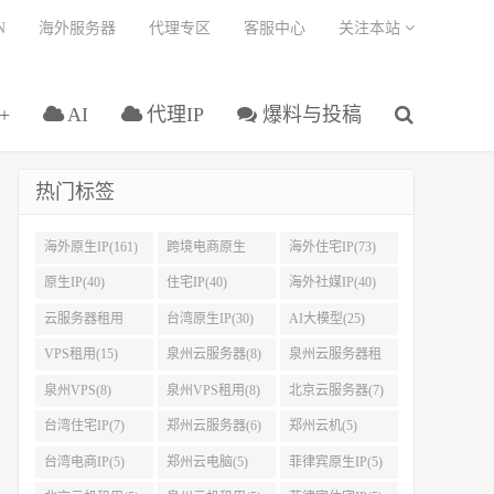
N
海外服务器
代理专区
客服中心
关注本站
+
AI
代理IP
爆料与投稿
热门标签
海外原生IP(161)
跨境电商原生
海外住宅IP(73)
IP(108)
原生IP(40)
住宅IP(40)
海外社媒IP(40)
云服务器租用
台湾原生IP(30)
AI大模型(25)
(37)
VPS租用(15)
泉州云服务器(8)
泉州云服务器租
用(8)
泉州VPS(8)
泉州VPS租用(8)
北京云服务器(7)
台湾住宅IP(7)
郑州云服务器(6)
郑州云机(5)
台湾电商IP(5)
郑州云电脑(5)
菲律宾原生IP(5)