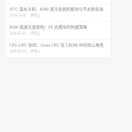
45°C 温水冷却：B300 液冷系统的能效与节水新标准
2026-05-18
评论(
)
B300 高速互连架构：FS 光模块的构建策略
2026-05-13
评论(
)
CPU-GPU 协同：Grace CPU 在 GB300 中的核心角色
2026-05-13
评论(
)