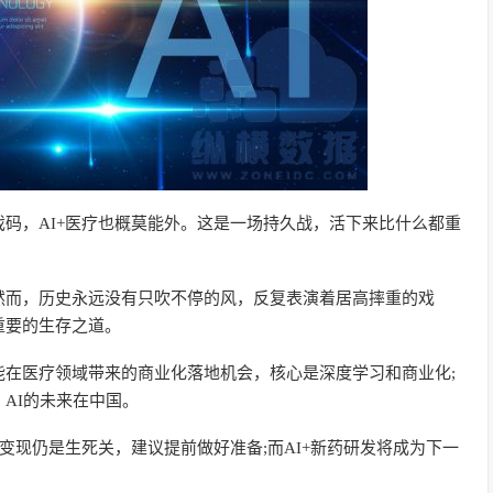
码，AI+医疗也概莫能外。这是一场持久战，活下来比什么都重
然而，历史永远没有只吹不停的风，反复表演着居高摔重的戏
重要的生存之道。
能在医疗领域带来的商业化落地机会，核心是深度学习和商业化;
AI的未来在中国。
变现仍是生死关，建议提前做好准备;而AI+新药研发将成为下一