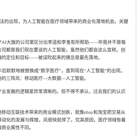
方法的出现，为人工智能在医疗领域带来的商业化落地机会。关键
AI大旗的公司里区分出李逵和李鬼有所帮助——毕竟并不是每
公司都是我们现在要谈的人工智能，虽然他们都会这么宣称。创
确的定位和目标——被误吹起来的猪总是最先落地。
，年后默默地被替换成“数字医疗”，直到现在“人工智能”的出现。
场的三阵风：移动医疗—大数据—人工智能。
产业发展的逻辑是异常清晰的。但不得不承认，过去我们的认识
移动互联技术带来的商业模式创新，就像ebay和淘宝把交易从
移动化的发展与辉煌，风很快就停了。究其原因，医疗领域有着
强商业属性不同。