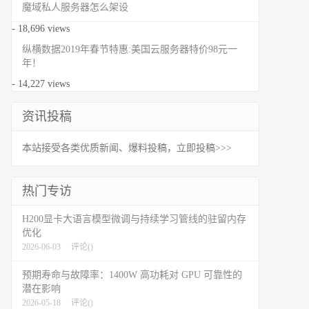
魔域私人服务器怎么架设
- 18,696 views
纵横数据2019年春节特惠:美国云服务器特价98元一
年！
- 14,227 views
资讯投稿
本站接受各类优质新闻、爆料投稿，立即投稿>>>
热门专访
H200显卡大语言模型微调与持续学习管线的驻留内存
优化
2026-06-03
评论(
)
预期寿命与故障率：1400W 高功耗对 GPU 可靠性的
潜在影响
2026-05-18
评论(
)