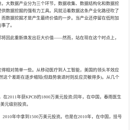
分。大数据产业分为三个环节，数据收集、数据结构化和数据挖
提供数据挖掘的强有力工具。风就沿着数据这条产业化路径吹了
，而数据挖掘才是产生最终价值的一步。当产业还停留在低附加
的事了。
都将因此重新焕发出巨大价值——然而，站在现在这个时点上，
变得相对简单一些。从移动医疗到人工智能，美国的领头羊效应
然这个差距在逐步缩短(但趋势衰退时则反应灵敏得多)。从几个
年，在2011年获KPCB的1800万美元投资;同年，在中国，春雨医生
万美元级别投资。
，2010年中拿到1500万美元投资。也是在2010年，在中国，挂号