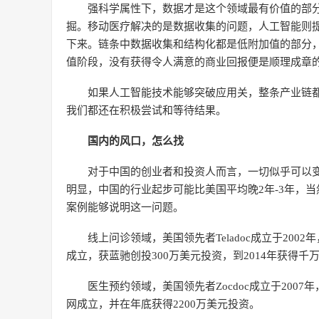
强科学属性下，数据才是这个领域最有价值的部
掘。移动医疗解决的是数据收集的问题，人工智能则
下来。链条中数据收集和结构化都是低附加值的部分
值阶段，没有获得令人满意的商业回报便是顺理成章
如果人工智能技术能够突破应用关，整条产业链
我们都还在积极尝试和等待结果。
国内的风口，怎么找
对于中国的创业者和投资人而言，一切似乎可以
明显，中国的行业起步可能比美国平均晚2年-3年，当
案例能够说明这一问题。
线上问诊领域，美国领先者Teladoc成立于2002
成立，获蓝驰创投300万美元投资，到2014年获得千
医生预约领域，美国领先者Zocdoc成立于2007年
网成立，并在年底获得2200万美元投资。