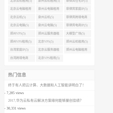
北京云机租用(5)
泉州云机租用(5)
菲律宾住宅IP(5)
北京云电脑租用
泉州云电脑租用
菲律宾家庭IP(5)
(5)
(5)
北京云机(5)
泉州云机(5)
菲律宾跨境电商
IP(5)
北京云电脑(5)
泉州云电脑(5)
菲律宾电商IP(5)
郑州VPS(5)
郑州云服务器租
大模型广场(5)
用(5)
郑州VPS租用(5)
北京VPS(5)
郑州云机租用(5)
台湾家庭IP(5)
北京云服务器租
郑州云电脑租用
用(5)
(5)
台湾跨境电商
北京VPS租用(5)
IP(5)
热门信息
终于有人把云计算、大数据和人工智能讲明白了！
- 7,285 views
2017,华为云私有云解决方案缘何能够屡创佳绩？
- 30,331 views