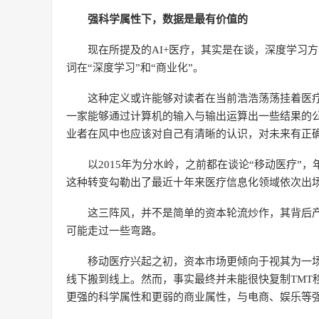
强科学属性下，数据是最有价值的
现在所提及的AI+医疗，其实是在谈，深度学习
词在“深度学习”和“商业化”。
这种定义或许能够对读者在当前浩浩荡荡挂着医疗
一家能够通过计算机的输入与输出运算出一些结果的
业者在风中也应该对自己有清晰的认识，对未来有正
以2015年为分水岭，之前都在谈论“移动医疗”
这种转变勾勒出了最近十年来医疗信息化领域依次出
这三阵风，并不是简单的资本轮流炒作，其背后
可能走过一些弯路。
移动医疗兴起之初，资本市场更倾向于视其为一场
线下搬到线上。然而，事实最终并未能很快复制TMT
更强的科学属性和更弱的商业属性，与电商、娱乐等