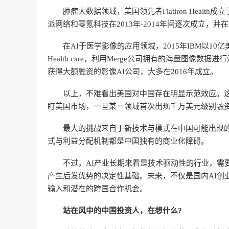
肿瘤大数据领域，美国领先者Flatiron Healt
派网络和零氪科技在2013年-2014年间逐次成立，并
在AI于医学影像的应用领域，2015年IBM以10亿美元
Health care，利用Merge公司拥有的海量图像数
获得大额融资的影像AI公司，大多在2016年成立。
以上，不难看出美国对中国存在明显示范效应。
盯美国市场，一旦某一领域首次出现千万美元级别融
最大的挑战来自于新技术与模式在中国可能出现
式与利益分配机制都是中国独有的商业化障碍。
不过，AI产业长期来看是技术驱动性的行业，需
产生后发优势的决定性基础。未来，不仅是国内AI创
输入和潜在的跨国合作机会。
站在风中的中国投资人，在想什么?