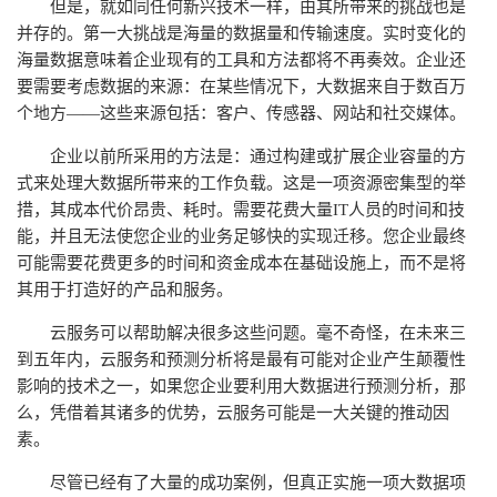
但是，就如同任何新兴技术一样，由其所带来的挑战也是
并存的。第一大挑战是海量的数据量和传输速度。实时变化的
海量数据意味着企业现有的工具和方法都将不再奏效。企业还
要需要考虑数据的来源：在某些情况下，大数据来自于数百万
个地方——这些来源包括：客户、传感器、网站和社交媒体。
企业以前所采用的方法是：通过构建或扩展企业容量的方
式来处理大数据所带来的工作负载。这是一项资源密集型的举
措，其成本代价昂贵、耗时。需要花费大量IT人员的时间和技
能，并且无法使您企业的业务足够快的实现迁移。您企业最终
可能需要花费更多的时间和资金成本在基础设施上，而不是将
其用于打造好的产品和服务。
云服务可以帮助解决很多这些问题。毫不奇怪，在未来三
到五年内，云服务和预测分析将是最有可能对企业产生颠覆性
影响的技术之一，如果您企业要利用大数据进行预测分析，那
么，凭借着其诸多的优势，云服务可能是一大关键的推动因
素。
尽管已经有了大量的成功案例，但真正实施一项大数据项