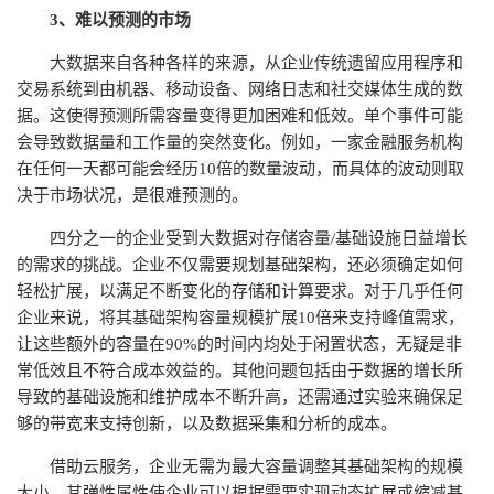
3、难以预测的市场
大数据来自各种各样的来源，从企业传统遗留应用程序和
交易系统到由机器、移动设备、网络日志和社交媒体生成的数
据。这使得预测所需容量变得更加困难和低效。单个事件可能
会导致数据量和工作量的突然变化。例如，一家金融服务机构
在任何一天都可能会经历10倍的数量波动，而具体的波动则取
决于市场状况，是很难预测的。
四分之一的企业受到大数据对存储容量/基础设施日益增长
的需求的挑战。企业不仅需要规划基础架构，还必须确定如何
轻松扩展，以满足不断变化的存储和计算要求。对于几乎任何
企业来说，将其基础架构容量规模扩展10倍来支持峰值需求，
让这些额外的容量在90%的时间内均处于闲置状态，无疑是非
常低效且不符合成本效益的。其他问题包括由于数据的增长所
导致的基础设施和维护成本不断升高，还需通过实验来确保足
够的带宽来支持创新，以及数据采集和分析的成本。
借助云服务，企业无需为最大容量调整其基础架构的规模
大小。其弹性属性使企业可以根据需要实现动态扩展或缩减基