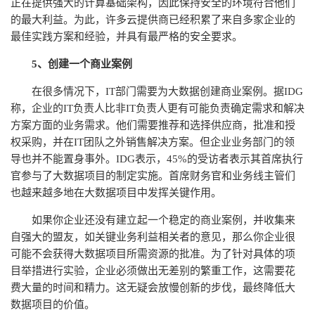
正在提供强大的计算基础架构，因此保持安全的环境符合他们
的最大利益。为此，许多云提供商已经积累了来自多家企业的
最佳实践方案和经验，并具有最严格的安全要求。
5、创建一个商业案例
在很多情况下，IT部门需要为大数据创建商业案例。据IDG
称，企业的IT负责人比非IT负责人更有可能负责确定需求和解决
方案方面的业务需求。他们需要推荐和选择供应商，批准和授
权采购，并在IT团队之外销售解决方案。但企业业务部门的领
导也并不能置身事外。IDG表示，45%的受访者表示其首席执行
官参与了大数据项目的制定实施。首席财务官和业务线主管们
也越来越多地在大数据项目中发挥关键作用。
如果你企业还没有建立起一个稳定的商业案例，并收集来
自强大的盟友，如关键业务利益相关者的意见，那么你企业很
可能不会获得大数据项目所需资源的批准。为了针对具体的项
目举措进行实验，企业必须做出无差别的繁重工作，这需要花
费大量的时间和精力。这无疑会放慢创新的步伐，最终降低大
数据项目的价值。