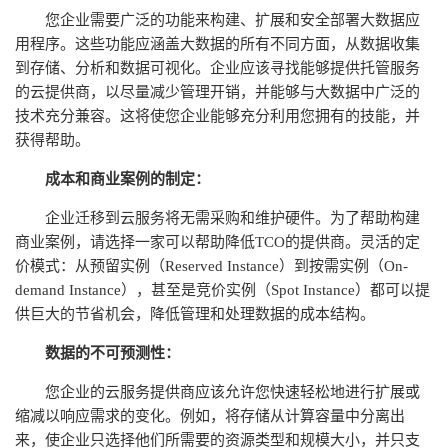
您企业需要广泛的功能来构建、扩展和安全部署大数据应
用程序。这些功能应涵盖大数据的所有不同方面，从数据收集
到存储、分析和数据可视化。企业应该寻找能够提供托管服务
的云提供商，以尽量减少管理开销，并能够与大数据中广泛的
技术充分兼容。这将使您企业能够充分利用您拥有的技能，并
获得帮助。
成本和商业案例的制定：
企业迁移到云服务将无需采购和维护硬件。为了帮助构建
商业案例，请选择一家可以帮助降低TCO的提供商。灵活的定
价模式：从预留实例（Reserved Instance）到按需实例（On-
demand Instance），甚至是竞价实例（Spot Instance）都可以提
供巨大的节省机会，降低管理和处理数据的成本结构。
数据的不可预测性：
您企业的云服务提供商应该允许您快速轻松地进行扩展或
缩减以响应需求的变化。例如，将存储从计算容量中分离出
来，使企业只选择他们所需要的资源类型和规模大小，并只支