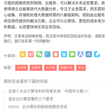
方面的困难而受到阻碍。云服务，可以解决许多这些要求。其
使得使企业能够迭代大数据分析，专注于业务需求，而无需担
心收集、存储和处理大数据所需的IT基础架构。借助由云服务
供应商所提供的解决方案，企业可以以更快，更低的成本来分
析数据，从而更快地实现业务目标。
声明：文章来自网络转载，若无意中有侵犯您权益的信息，请联系
我们，我们会在第一时间删除！
分享到：
更多
(
)
标签：
云市场
云服务
云计算
数据分析
未来
猜你还会喜欢下面的内容
全球十大云计算专利所有者名单：中国华为第八！
混合云计算部署的三个要求
DDOS：云计算的劲敌拒绝服务攻击