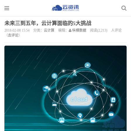
未来三到五年，云计算面临的5大挑战
2018-02-08 15:54
分类：
云计算
编辑：
纵横数据
阅读(2,213)
人评论
（
去评论
）