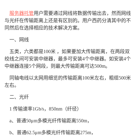
服务器托管
用户需要通过网线将数据传输出去，然而网线
与光纤在传输距离上还是有区别的。用户西药分清其中的不
同然后在选择相应的技术解决方案。
一、网线
五类，六类都是100米 ，如果要加大传输距离，在两段双
绞线之间可安装中继器，最多可安装4个中继器。如安装4个
中继器连接5个网段，则最大传输距离可达500m。
同轴电线以太网用细览的传输距离100米左右，粗缆500米
左右。
二、光纤
1 传输速率1Gb/s，850nm（纤径）
a、普通50μm多模光纤传输距离550m，
b、普通62.5μm多模光纤传输距离275m，