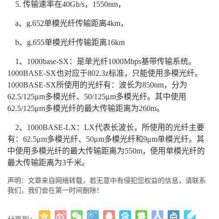
5. 传输速率在40Gb/s，1550nm，
a、g.652单模光纤传输距离4km，
b、g.655单模光纤传输距离16km
1、1000base-SX：是单光纤1000Mbps基带传输系统。
1000BASE-SX也对应于802.3z标准，只能使用多模光纤。
1000BASE-SX所使用的光纤有：波长为850nm，分为
62.5/125μm多模光纤、50/125μm多模光纤。其中使用
62.5/125μm多模光纤的最大传输距离为260m。
2、1000BASE-LX：LX代表长波长，所使用的光纤主要
有：62.5μm多模光纤、50μm多模光纤和9μm单模光纤。其
中使用多模光纤的最大传输距离为550m，使用单模光纤的
最大传输距离为3千米。
声明：文章来自网络转载，若无意中有侵犯您权益的信息，请联系
我们，我们会在第一时间删除！