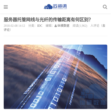
服务器托管网线与光纤的传输距离有何区别？
2018-02-08 14:12
分类：
IDC
编辑：
纵横数据
阅读(1,962)
人评论（
去
评论
）