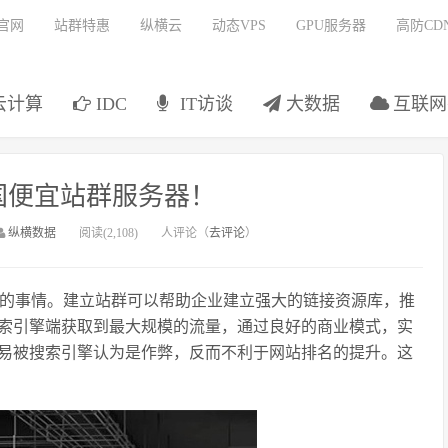
官网
站群特惠
纵横云
动态VPS
GPU服务器
高防CD
云计算
IDC
IT访谈
大数据
互联网
国便宜站群服务器！
纵横数据
阅读(2,108)
人评论（
去评论
）
的事情。建立站群可以帮助企业建立强大的链接资源库，推
索引擎端获取到最大规模的流量，通过良好的商业模式，实
易被搜索引擎认为是作弊，反而不利于网站排名的提升。这