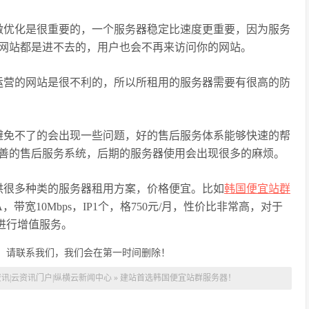
优化是很重要的，一个服务器稳定比速度更重要，因为服务
网站都是进不去的，用户也会不再来访问你的网站。
运营的网站是很不利的，所以所租用的服务器需要有很高的防
避免不了的会出现一些问题，好的售后服务体系能够快速的帮
善的售后服务系统，后期的服务器使用会出现很多的麻烦。
供很多种类的服务器租用方案，价格便宜。比如
韩国便宜站群
SATA，带宽10Mbps，IP1个，格750元/月，性价比非常高，对于
进行增值服务。
，请联系我们，我们会在第一时间删除！
讯|云资讯门户|纵横云新闻中心
»
建站首选韩国便宜站群服务器！