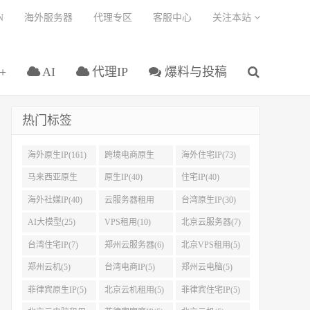
N
海外服务器
代理专区
客服中心
关注本站
+
AI
代理IP
爆料与投稿
热门标签
海外原生IP(161)
跨境电商原生
海外住宅IP(73)
IP(108)
马来西亚原生
原生IP(40)
住宅IP(40)
IP(45)
海外社媒IP(40)
云服务器租用
台湾原生IP(30)
(32)
AI大模型(25)
VPS租用(10)
北京云服务器(7)
台湾住宅IP(7)
郑州云服务器(6)
北京VPS租用(5)
郑州云机(5)
台湾电商IP(5)
郑州云电脑(5)
菲律宾原生IP(5)
北京云机租用(5)
菲律宾住宅IP(5)