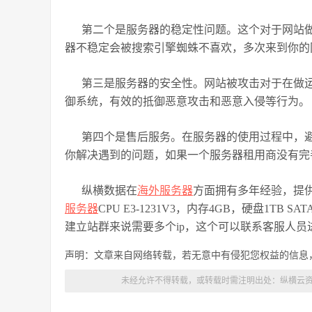
第二个是服务器的稳定性问题。这个对于网站做
器不稳定会被搜索引擎蜘蛛不喜欢，多次来到你的
第三是服务器的安全性。网站被攻击对于在做
御系统，有效的抵御恶意攻击和恶意入侵等行为。
第四个是售后服务。在服务器的使用过程中，
你解决遇到的问题，如果一个服务器租用商没有完
纵横数据在
海外服务器
方面拥有多年经验，提
服务器
CPU E3-1231V3，内存4GB，硬盘1TB 
建立站群来说需要多个ip，这个可以联系客服人员
声明：文章来自网络转载，若无意中有侵犯您权益的信息
未经允许不得转载，或转载时需注明出处：
纵横云资