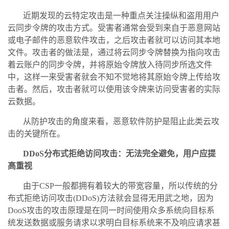
近期发现的云特定攻击是一种重点关注操纵和盗用用户
云同步令牌的攻击方式。受害者通常会受到来自于恶意网站
或电子邮件的恶意软件攻击，之后攻击者就可以访问其本地
文件。攻击者的做法是，通过将云同步令牌替换为指向攻击
着云账户的同步令牌，并将原始令牌放入待同步所选文件
中，这样一来受害者就会不知不觉地将其原始令牌上传给攻
击者。然后，攻击者就可以使用该令牌来访问受害者的实际
云数据。
从防护攻击的角度来看，恶意软件防护是阻止此类云攻
击的关键所在。
DDoS分布式拒绝访问攻击：无法完全避免，用户应提
高重视
由于CSP一般都拥有着较大的带宽容量，所以传统的分
布式拒绝访问攻击(DDoS)方法就会显得无用武之地，因为
DooS攻击的攻击原理是在同一时间使用众多系统向目标系
统发送数据或服务请求以求明白目标系统来不及响应请求甚