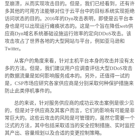
至崩溃，从而实现攻击目的。但是，我们已经看到，还有许
多其他的可用方法能够对位于云平台中的目标系统实现拒绝
访问状态的目的。2016年的Dyn攻击表明，即使是云平台本
身也是可以出现运行瘫痪状态的。这是一个旨在降低web供
应商Dyn域名系统基础设施运行效率的定向DDoS攻击。该
攻击攻占了世界各地的大型网站与平台，例如亚马逊和
Twitter。
从客户的角度来看，针对主机平台本身的攻击并没有太
多的方法。但是，我们建议用户应调查评估大型DDoS攻击
的数据流量是如何影响服务成本的。另外，还值得一试的
是，CSP市场应研究各家供应商是分别采取何种保护措施来
防止此类停机事件的。
总的来说，针对服务供应商的成功云攻击案例是很少见
的，但是对于供应商及其客户而言，它们的影响有可能是非
常巨大的。这些云攻击的风险是可管理的，虽然它需要一个
泛式的方法，其中包括采取适当的安全控制措施、实时监控
其产出、容量规划以及合适的变更控制策略。