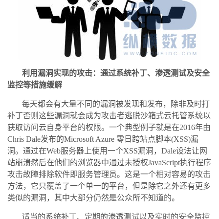
利用漏洞实现的攻击：通过系统补丁、渗透测试及安全
监控等措施缓解
每天都会有大量不同的漏洞被发现和发布，除非及时打
补丁否则这些漏洞就会成为攻击者逃脱沙箱式云托管系统以
获取访问云自身平台的权限。一个典型例子就是在2016年由
Chris Dale发布的Microsoft Azure 零日跨站点脚本(XSS)漏
洞。通过在Web服务器上使用一个XSS漏洞，Dale设法让网
站崩溃然后在他们的浏览器中通过未授权JavaScript执行程序
攻击故障排除软件即服务管理员。这是一个相对容易的攻击
方法，它只覆盖了一个单一的平台，但是除它之外还有更多
类似的漏洞，其中大部分仍然是公众所不知道的。
适当的系统补丁、定期的渗透测试以及实时的安全监控