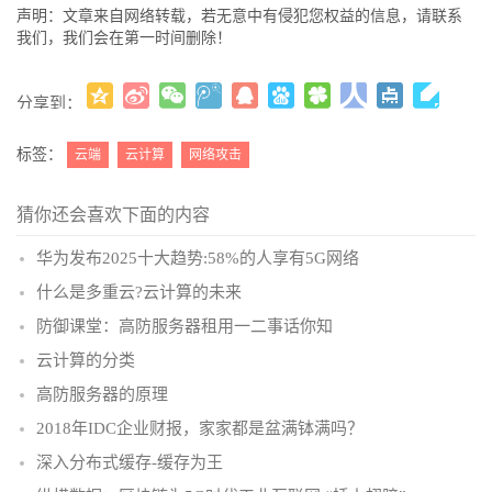
声明：文章来自网络转载，若无意中有侵犯您权益的信息，请联系
我们，我们会在第一时间删除！
分享到：
更多
(
)
标签：
云端
云计算
网络攻击
猜你还会喜欢下面的内容
华为发布2025十大趋势:58%的人享有5G网络
什么是多重云?云计算的未来
防御课堂：高防服务器租用一二事话你知
云计算的分类
高防服务器的原理
2018年IDC企业财报，家家都是盆满钵满吗？
深入分布式缓存-缓存为王