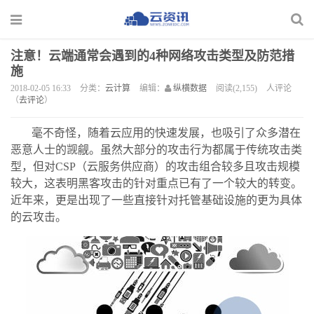
注意！云端通常会遇到的4种网络攻击类型及防范措
施
2018-02-05 16:33
分类：
云计算
编辑：
纵横数据
阅读(2,155)
人评论
（
去评论
）
毫不奇怪，随着云应用的快速发展，也吸引了众多潜在
恶意人士的觊觎。虽然大部分的攻击行为都属于传统攻击类
型，但对CSP（云服务供应商）的攻击组合较多且攻击规模
较大，这表明黑客攻击的针对重点已有了一个较大的转变。
近年来，更是出现了一些直接针对托管基础设施的更为具体
的云攻击。