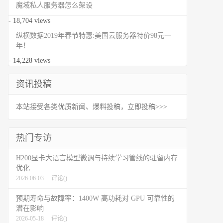
魔域私人服务器怎么架设
- 18,704 views
纵横数据2019年春节特惠:美国云服务器特价98元一
年！
- 14,228 views
资讯投稿
本站接受各类优质新闻、爆料投稿，立即投稿>>>
热门专访
H200显卡大语言模型微调与持续学习管线的驻留内存
优化
2026-06-03
评论(
)
预期寿命与故障率：1400W 高功耗对 GPU 可靠性的
潜在影响
2026-05-18
评论(
)