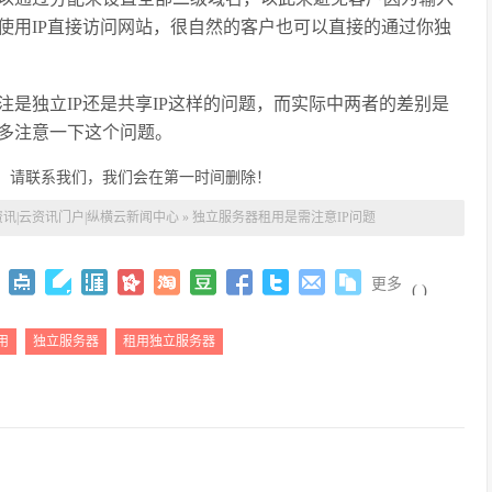
使用
IP
直接访问网站，很自然的客户也可以直接的通过你独
注是独立
IP
还是共享
IP
这样的问题，而实际中两者的差别是
多注意一下这个问题。
，请联系我们，我们会在第一时间删除！
讯|云资讯门户|纵横云新闻中心
»
独立服务器租用是需注意IP问题
更多
(
)
用
独立服务器
租用独立服务器