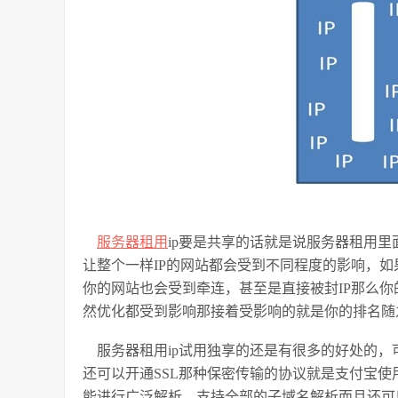
服务器租用
ip
要是共享的话就是说服务器租用里
让整个一样
IP
的网站都会受到不同程度的影响，如
你的网站也会受到牵连，甚至是直接被封
IP
那么你
然优化都受到影响那接着受影响的就是你的排名随
服务器租用
ip
试用独享的还是有很多的好处的，
还可以开通
SSL
那种保密传输的协议就是支付宝使
能进行广泛解析，支持全部的子域名解析而且还可