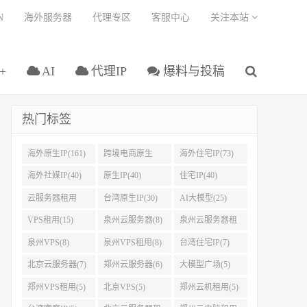
N
海外服务器
代理专区
客服中心
关注本站
+
AI
代理IP
爆料与投稿
热门标签
海外原生IP(161)
跨境电商原生
海外住宅IP(73)
IP(108)
海外社媒IP(40)
原生IP(40)
住宅IP(40)
云服务器租用
台湾原生IP(30)
AI大模型(25)
(37)
VPS租用(15)
泉州云服务器(8)
泉州云服务器租
用(8)
泉州VPS(8)
泉州VPS租用(8)
台湾住宅IP(7)
北京云服务器(7)
郑州云服务器(6)
大模型广场(5)
郑州VPS租用(5)
北京VPS(5)
郑州云机租用(5)