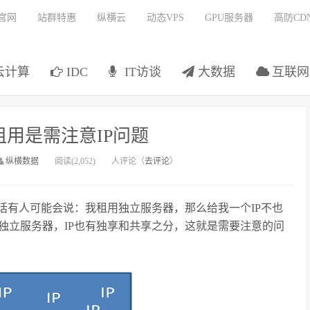
官网
站群特惠
纵横云
动态VPS
GPU服务器
高防CD
云计算
IDC
IT访谈
大数据
互联网
用是需注意IP问题
纵横数据
阅读(2,052)
人评论（
去评论
）
话有人可能会说：我租用独立服务器，那么给我一个
IP
不也
独立服务器，
IP
也有独享和共享之分，这就是需要注意的问