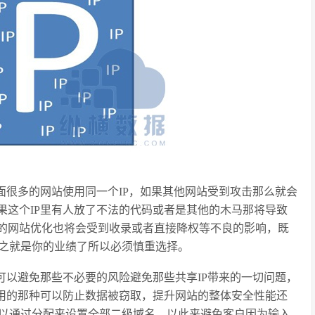
面很多的网站使用同一个
IP
，如果其他网站受到攻击那么就会
果这个
IP
里有人放了不法的代码或者是其他的木马那将导致
的网站优化也将会受到收录或者直接降权等不良的影响，既
之就是你的业绩了所以必须慎重选择。
可以避免那些不必要的风险避免那些共享
IP
带来的一切问题，
用的那种可以防止数据被窃取，提升网站的整体安全性能还
以通过分配来设置全部二级域名，以此来避免客户因为输入