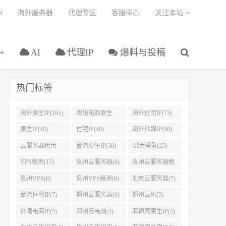
N
海外服务器
代理专区
客服中心
关注本站
+
AI
代理IP
爆料与投稿
热门标签
海外原生IP(161)
跨境电商原生
海外住宅IP(73)
IP(108)
原生IP(40)
住宅IP(40)
海外社媒IP(40)
云服务器租用
台湾原生IP(30)
AI大模型(25)
(37)
VPS租用(15)
泉州云服务器(8)
泉州云服务器租
用(8)
泉州VPS(8)
泉州VPS租用(8)
北京云服务器(7)
台湾住宅IP(7)
郑州云服务器(6)
郑州云机(5)
台湾电商IP(5)
郑州云电脑(5)
菲律宾原生IP(5)