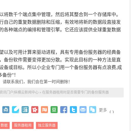
以将数千个端点集中管理，然后将其整合到一个存储库中。
行自己的重复数据删除和压缩，有效地将新的数据段直接发
的各种端点的编排和管理引擎。它还应该提供全球重复数据
望以及可用计算来驱动进程，具有专用备份服务器的经典备
，备份软件需要变得更加分散。实现此目标的一种方法是直
设备或目标。所以小企业专门用一个备份服务器有点浪费,成
多备份”！
，请联系我们，我们会在第一时间删除！
云资讯门户|纵横云新闻中心
»
在服务器租用时是否需要专门的备份服务器
更多
(
)
数据
服务器租用
独立服务器