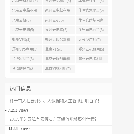
北京云机租用(5)
泉州云机租用(5)
菲律宾住宅IP(5)
北京云电脑租用
泉州云电脑租用
菲律宾家庭IP(5)
(5)
(5)
北京云机(5)
泉州云机(5)
菲律宾跨境电商
IP(5)
北京云电脑(5)
泉州云电脑(5)
菲律宾电商IP(5)
郑州VPS(5)
郑州云服务器租
大模型广场(5)
用(5)
郑州VPS租用(5)
北京VPS(5)
郑州云机租用(5)
台湾家庭IP(5)
北京云服务器租
郑州云电脑租用
用(5)
(5)
台湾跨境电商
北京VPS租用(5)
IP(5)
热门信息
终于有人把云计算、大数据和人工智能讲明白了！
- 7,292 views
2017,华为云私有云解决方案缘何能够屡创佳绩？
- 30,338 views