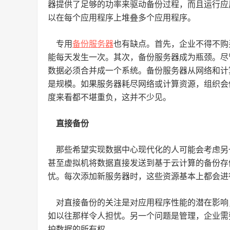
器提供了足够的功率来驱动备份过程，而且运行应
以在每个应用程序上堆叠多个应用程序。
专用
备份服务器
也有缺点。首先，企业不得不购
能每天发生一次。其次，备份服务器成为瓶颈。尽
数据必须合并成一个系统。备份服务器从网络和计
是规模。如果服务器耗尽网络或计算资源，组织会
度来看都不堪重负，这并不少见。
直接备份
那些希望实现数据中心现代化的人可能会考虑另
甚至虚拟机将数据直接发送到基于云计算的备份存
忧。每次添加新服务器时，这些资源基本上都会进
对直接备份的关注是对应用程序性能的潜在影响
如以往那样令人担忧。另一个问题是管理，企业需
护数据的所有权。