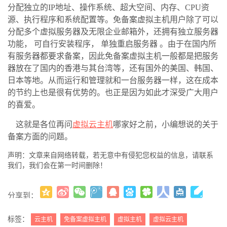
分配独立的
IP
地址、操作系统、超大空间、内存、
CPU
资
源、执行程序和系统配置等。免备案虚拟主机用户除了可以
分配多个虚拟服务器及无限企业邮箱外，还拥有独立服务器
功能，
可自行安装程序，
单独重启服务器
。由于在国内所
有服务器都要求备案，因此免备案虚拟主机一般都是把服务
器放在了国内的香港与其台湾等，还有国外的美国、韩国、
日本等地。从而运行和管理就和一台服务器一样，这在成本
的节约上也是很有优势的。也正是因为如此才深受广大用户
的喜爱。
这就是各位再问
虚拟云主机
哪家好之前，小编想说的关于
备案方面的问题。
声明：文章来自网络转载，若无意中有侵犯您权益的信息，请联系
我们，我们会在第一时间删除！
分享到：
更多
(
)
标签：
云主机
免备案虚拟主机
虚拟主机
虚拟云主机