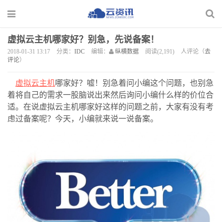
虚拟云主机哪家好？别急，先说备案！
2018-01-31 13:17
分类：
IDC
编辑：
纵横数据
阅读(2,191)
人评论（
去
评论
）
虚拟云主机
哪家好？嘘！别急着问小编这个问题，也别急
着将自己的需求一股脑说出来然后询问小编什么样的价位合
适。在说虚拟云主机哪家好这样的问题之前，大家有没有考
虑过备案呢？今天，小编就来说一说备案。