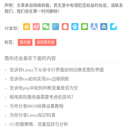
声明：文章来自网络转载，若无意中有侵犯您权益的信息，请联系
我们，我们会在第一时间删除！
分享到：
更多
(
)
标签：
服务器
高防服务器
猜你还会喜欢下面的内容
告诉你Linux下从命令行界面如何切换至图形界面
告诉你css如何实现div边框阴影
告诉你php中如何判断变量是否为空
租用高防服务器需要考虑机房吗？
为你分享BIOS经典设置教程
为你分享Linux知识科普
CC防御策略：流量监控与分析