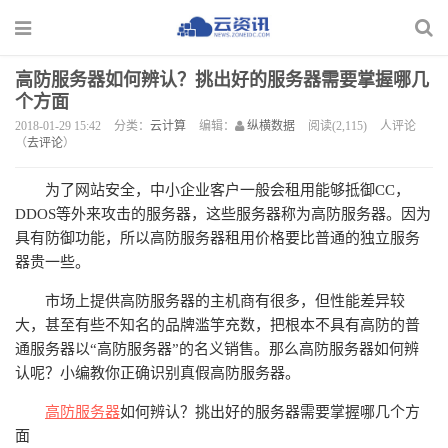
高防服务器如何辨认？挑出好的服务器需要掌握哪几
个方面
2018-01-29 15:42
分类：
云计算
编辑：
纵横数据
阅读(2,115)
人评论
（
去评论
）
为了网站安全，中小企业客户一般会租用能够抵御CC，
DDOS等外来攻击的服务器，这些服务器称为高防服务器。因为
具有防御功能，所以高防服务器租用价格要比普通的独立服务
器贵一些。
市场上提供高防服务器的主机商有很多，但性能差异较
大，甚至有些不知名的品牌滥竽充数，把根本不具有高防的普
通服务器以“高防服务器”的名义销售。那么高防服务器如何辨
认呢？小编教你正确识别真假高防服务器。
高防服务器
如何辨认？挑出好的服务器需要掌握哪几个方
面