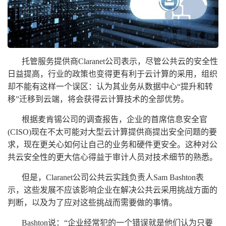
托管服务提供商Claranet公司表示，尽管公共云的安全性
日益提高，行业的政策也变得更有利于云计算的采用，组织
却不能有这样一个误区：认为其业务从数据中心“提升和转
移”迁移到云端，将会获得云计算技术的全部优势。
根据麦肯锡公司的调查报告，企业的首席信息安全官
(CISO)现在不太可能对大型云计算提供商提出安全问题的要
求，现在更关心如何让自己的业务和硬件更安全。这种对公
共云安全性的更大信心得益于审计人员对技术细节的熟悉。
但是，Claranet公司公共云实践负责人Sam Bashton表
示，这些发展不应该影响企业在解决公共云采用挑战方面的
判断，以及为了应对这些挑战而需要做的事情。
Bashton说：“企业经常犯的一个错误就是他们认为只要