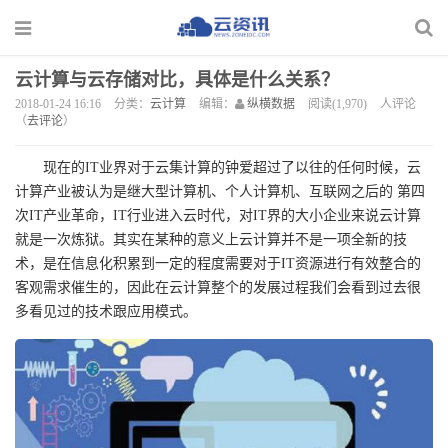
云计算与云存储对比，具体是什么关系？
2018-01-24 16:16
分类：
云计算
编辑：
纵横数据
阅读(1,970)
人评论
（
去评论
）
现在的IT业界对于云集计算的钟爱超过了以往的任何时候，云
计算产业被认为是继大型计算机、个人计算机、互联网之后的 第四
次IT产业革命，IT行业进入云时代，对IT界的大小企业来说云计算
就是一次炼狱。其实在某种的意义上云计算并不是一项全新的技
术，是在信息化积累到一定的程度需要对于IT资源进行有效整合的
客观需求催生的，因此在云计算整个的发展过程我们会看到过去很
多看见过的技术跟应用模式。