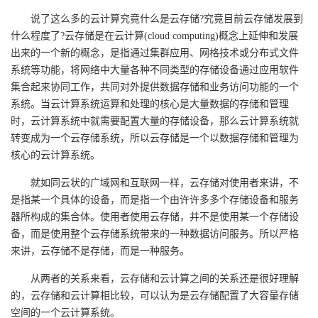
说了这么多的云计算究竟什么是云存储?究竟目前云存储发展到
什么程度了?云存储是在云计算(cloud computing)概念上延伸和发展
出来的一个新的概念，是指通过集群应用、网格技术或分布式文件
系统等功能，将网络中大量各种不同类型的存储设备通过应用软件
集合起来协同工作，共同对外提供数据存储和业务访问功能的一个
系统。当云计算系统运算和处理的核心是大量数据的存储和管理
时，云计算系统中就需要配置大量的存储设备，那么云计算系统就
转变成为一个云存储系统，所以云存储是一个以数据存储和管理为
核心的云计算系统。
就如同云状的广域网和互联网一样，云存储对使用者来讲，不
是指某一个具体的设备，而是指一个由许许多多个存储设备和服务
器所构成的集合体。使用者使用云存储，并不是使用某一个存储设
备，而是使用整个云存储系统带来的一种数据访问服务。所以严格
来讲，云存储不是存储，而是一种服务。
从两者的关系来看，云存储和云计算之间的关系还是很好理解
的，云存储和云计算相比较，可以认为是云存储配置了大容量存储
空间的一个云计算系统。