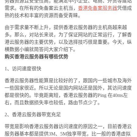
务器资源且安全性高，能满足中小企业、电商、外贸等建站
需求。在所有的
免备案云主机
当，
香港免备案服务器
凭借成
熟的技术和丰富的资源而备受青睐。
由于需求量不断上升，提供香港云服务器的主机商越来越
多。那么，对站长来说，为了保证网站的正常运行，了解香
港云服务器的主要优势，以及选择技巧很是重要。今天，纵
横数据小编就简答问大家介绍下。
购买香港云服务器有哪些优势
1、访问速度很快
香港云服务器性能算是比较好的了，跟国内一些城市及海外
一些国家很近。所以无论是国内网站还是国外，其访问速度
都是很快的。毕竟距离短，香港云服务器的Ping 在40ms左
右，而且数据损失率也较低，路由节点少了。
2、香港云服务器带宽充足
带宽是影响香港云服务器访问速度的原因之一，目前香港云
服务器基本都是提供3M、5M独享带宽，比一般的
香港虚拟