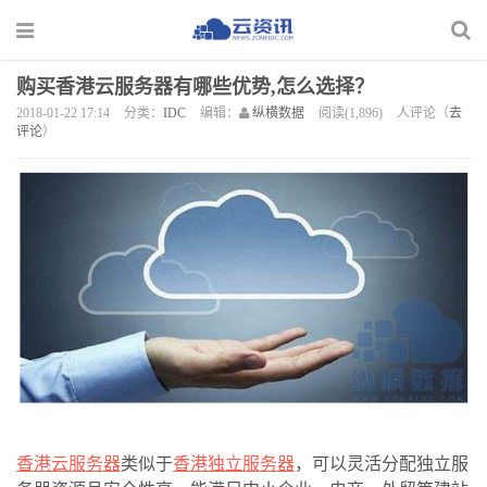
购买香港云服务器有哪些优势,怎么选择？
2018-01-22 17:14
分类：
IDC
编辑：
纵横数据
阅读(1,896)
人评论（
去
评论
）
香港云服务器
类似于
香港独立服务器
，可以灵活分配独立服