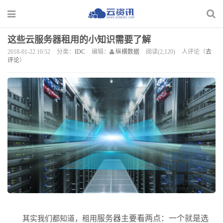
这些云服务器租用的小知识需要了解
2018-01-22 10:52
分类：
IDC
编辑：
纵横数据
阅读(2,120)
人评论（
去
评论
）
服务器主要看两点：一个就是选
其实我们都知道，
租用