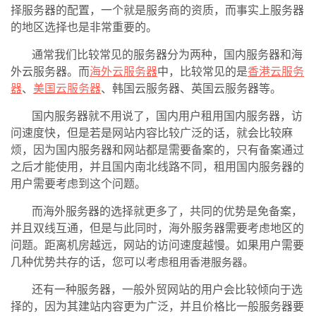
择服务器的配置，一个就是服务商的资质，而事实上服务器
的地区选择也是非常重要的。
通常我们比较常见的服务器分为两种，国内服务器和海
外云服务器。而
海外云服务器
中，比较常见的是
香港云服务
器
、
美国云服务器
、韩国云服务器、英国云服务器等。
国内服务器就不用说了，国内用户租用国内服务器，访
问速度快，但是若是网站内容比较广泛的话，就会比较麻
烦，因为国内服务器和网站都是需要备案的，只有备案通过
之后才能使用，并且国内南北线路不同，租用国内服务器的
用户需要考虑到这个问题。
而海外服务器的选择就更多了，共同的优势是免备案，
并且双线互通，但是与此同时，海外服务器需要考虑地区的
问题。距离机房越远，网站的访问速度越慢。如果用户需要
几种优势共存的话，您可以考虑
。
租用香港服务器
还有一种服务器，一般外贸网站的用户会比较倾向于选
择的，因为其建站内容更为广泛，并且价格比一般服务器要