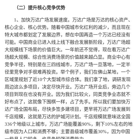
（二）提升核心竞争优势
1、加快万达广场发展速度。万达广场是万达的核心资产、
核心企业、核心优势。随着中国城市化红利的减少，而且现在
特大城市都划定了发展边界，想在中国再造一个万达已经没有
可能。中国商业已进入线上线下融合发展新阶段，万达广场超
大规模线下场景的价值巨大。一年前还不觉得，现在看万达广
场超大规模、综合性消费场景的价值越来越凸显。商业中心有
竞争半径，特别是在三四线城市，万达广场一旦落地，一定半
径里竞争对手很难再投资。举个例子，我们在佛山某地，一个
区域里规划了近10个大型城市综合体。我们拿了地，调研发现
周边这么多项目，决定尽快开业。万达广场开业后，旁边几个
项目到现在也没有开业。因为我们比较火，同类竞争业态就不
好布点了，这就像下围棋一样，占了先手。所以我们要加快万
达广场全国布局，尽快多签多建项目，更早将万达广场发展到
千店规模，这就是万达的护城河计划。千店规模就意味这全国
336个地级以上城市，万达广场能覆盖90%，剩下10%左右的地
级市因为人口和消费不够；主要县级城市覆盖30%，因为中国