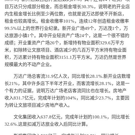
目万达只分成部分租金，而总租金增长30.3%，说明老的开业店
内生租金增长比例至少两位数，也就是说万达即使不开新店，
租金也较高增长。租金收缴率101%，连续12年创造租金收缴率
99.5%以上的世界行业纪录。新开业广场49个，万达茂1个，万
达旅游小镇1个。其中开业轻资产广场24个，这是一个很不错的
成绩；开业重资产广场26个，新增持有物业面积329.6万平方
米，扣除转让文旅项目、酒店减少的几百万平方米持有物业面
积，万达累计持有物业面积3151.1万平方米。万达仍然是世界
规模最大的不动产企业。
万达广场总客流31.9亿人次，同比增长28.1%.新开业店数增
长21%，其中许多店下半年才开业，而客流增长28.1%，这是一
个有力的证据，说明万达广场老店客流同比也在增长。房地产
收入831.7亿元，完成年计划的104%，同比减少23.7%，主要因
为转让文旅项目减少房地产收入。
文化集团收入637.8亿元，完成年计划的100.1%，同比增长
32.6%.这是扣减万达旅业收入后同比计算。