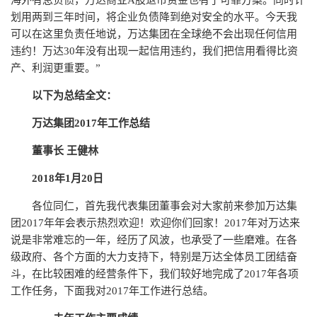
海外有息负债，万达商业A股退市资金也有了可靠方案。同时计
划用两到三年时间，将企业负债降到绝对安全的水平。今天我
可以在这里负责任地说，万达集团在全球绝不会出现任何信用
违约！万达30年没有出现一起信用违约，我们把信用看得比资
产、利润更重要。”
以下为总结全文：
万达集团2017年工作总结
董事长 王健林
2018年1月20日
各位同仁，首先我代表集团董事会对大家前来参加万达集
团2017年年会表示热烈欢迎！欢迎你们回家！2017年对万达来
说是非常难忘的一年，经历了风波，也承受了一些磨难。在各
级政府、各个方面的大力支持下，特别是万达全体员工团结奋
斗，在比较困难的经营条件下，我们较好地完成了2017年各项
工作任务，下面我对2017年工作进行总结。