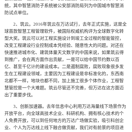
统，其中智慧消防子系统被公安部消防局列为中国城市智慧消
防试点单位。
2、筑云。2016年筑云在万达试行，去年正式实施，这是全
球首款智慧工程管理软件，被国际权威机构评为全球数字化转
型大奖。筑云可以对工程实施设计到竣工全过程的智能管控，
改变工程建设行业控制成本凭经验、随意性大的问题。对还在
快速推进城市化、建筑体量天文数字的中国来说，如果筑云得
到推广，会在两方面作出贡献，一是可以给中国节约数以百
亿、甚至千亿计的建设成本。二是遏制腐败，腐败现象很多发
生在工程建设领域，主要因为工程建设是非标准化的，东西南
北都不一样，地块也都不同，加上施工很多个体作业，工程智
慧管控是一个大难题。筑云尽管还不完善，但万达在这方面迈
出了重要步伐。
3、创新加速器。去年信息中心利用万达海量线下场景作为
开放平台，向全球高技术企业、科研机构、拥有核心技术的个
人免费开放，可以到任何地方的万达广场做实验，吸引科创企
业、个人为万达线上线下融合做贡献，我们对有前景的项目进