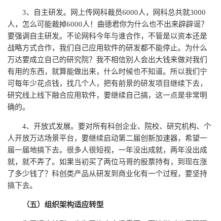
3、自主研发。网上传网科裁员6000人，网科总共就3000
人，怎么可能裁掉6000人！曲德君你为什么也不出来辟辟谣？
要强调自主研发。不论网科今年与谁合作，不管是以资本还是
战略方式合作，我们自己应用软件的研发都不能停止。为什么
万达要成立自己的研究院？我不相信别人会出大钱来做对我们
有用的东西，就算能做出来，什么时候也不知道。所以我们宁
可每年少花点钱，找几个人，把有前景的研发项目继续下去，
研究线上线下融合应用软件，要继续自己搞，这一点是非常明
确的。
4、开放式发展。要对所有科创企业、院校、研究机构、个
人开放万达场景平台，要继续启动第二届创新加速器，希望一
届一届地搞下去。很多人很短视，一年没出成就，两年没出成
就，就不弄了。如果当初买了两位马哥的股票持有，到现在涨
了多少钱了？科创类产品从研发到商业化有一个过程，要坚持
搞下去。
（五）组织架构适应转型