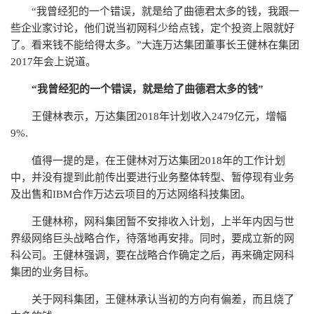
“我曾经犯的一个错误，就是给了曲德君太多的钱，我跟一
些企业家讨论，他们说当初网科少给点钱，定个投资上限就好
了。看来钱不能给得太多。”大连万达集团董事长王健林在集团
2017年会上说道。
“我曾经犯的一个错误，就是给了曲德君太多的钱”
王健林表示，万达集团2018年计划收入2479亿元，增幅
9%.
值得一提的是，在王健林对万达集团2018年的工作计划
中，并没有提到此前传出要进行业务整体转型、暂停现有业务
及出售和IBM合作万达云项目的万达网络科技集团。
王健林称，网科集团暂不安排收入计划，上半年内因与世
界级网络巨头战略合作，待落地再安排。同时，要成立新的网
科公司。王健林强调，要在战略合作确定之后，再来确定网科
集团的业务目标。
关于网科集团，王健林承认当初的方向有偏差，而且烧了