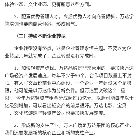
体验业态、文化业态、更有新意这些方面。
3、配置优秀管理人才。今后优秀人才向商管倾斜，万达学
院培训也要向商管倾斜，形成风气。
（三）持续不断企业转型
企业转型没有终点，这是企业管理永恒主题。不要以为企
业转型几年就完成了，企业转型没有完成时。
1、加快轻资产步伐。万达品牌是非常管用的，要加快万达
广场轻资产发展速度，每年不少于50个，合作项目数量上不封
顶。有人写文章说商业中心建设，一个企业一年建设50个是极
限，他可能是以万达作为分析条件。但万达要突破这个 “极
限”。今年万达轻资产租金分成超过10亿元，以后可能每年以十
亿级别增加，可以看出轻资产的前景很好。万达电影、宝贝
王、文化旅游这些轻资产公司也要加快发展速度。
2、形成新的支柱产业。万达广场是万达集团的核心产业，
我们还要发展新的核心企业和新的支柱产业。