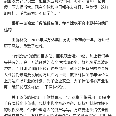
能回收大部分现金，但至少五到六年内，每年净增1000亿负
债，压力相当大。现在全球和中国都在去杠杆、降负债，这样
加杠杆、逆势而为是不科学的。”
采用一切资本手段降低负债，在全球绝不会出现任何信用
违约
王健林说，2017年是万达集团历史上难忘的一年，万达经
历了风波，承受了磨难。
“转让资产减债四百多亿，回收现金近700亿，加上我们手
头持有的现金，万达经营的安全性增加很多，就能承受风波的
冲击。而且如果我们不转让这些资产，就不能把有限的资金投
入到我们最需要发展的万达广场上去，就不能保证每年50个以
上万达广场开业的计划。为了企业安全，为了保证核心产业发
展，我们必须这样做。”王健林说道。
关于负债的问题，王健林表示：“万达集团将采用一切资本
手段降低企业负债，包括出售非核心资产、保持控制权前提下
的股权交易、合作管理别人的资产等等。万达要逐步清偿全部