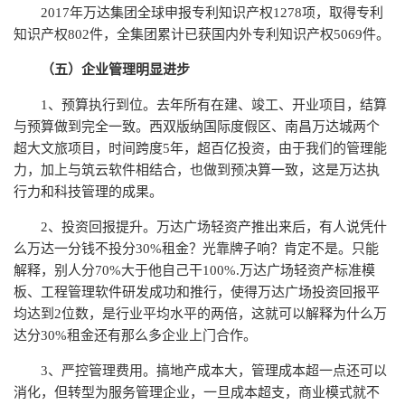
2017年万达集团全球申报专利知识产权1278项，取得专利
知识产权802件，全集团累计已获国内外专利知识产权5069件。
（五）企业管理明显进步
1、预算执行到位。去年所有在建、竣工、开业项目，结算
与预算做到完全一致。西双版纳国际度假区、南昌万达城两个
超大文旅项目，时间跨度5年，超百亿投资，由于我们的管理能
力，加上与筑云软件相结合，也做到预决算一致，这是万达执
行力和科技管理的成果。
2、投资回报提升。万达广场轻资产推出来后，有人说凭什
么万达一分钱不投分30%租金？光靠牌子响？肯定不是。只能
解释，别人分70%大于他自己干100%.万达广场轻资产标准模
板、工程管理软件研发成功和推行，使得万达广场投资回报平
均达到2位数，是行业平均水平的两倍，这就可以解释为什么万
达分30%租金还有那么多企业上门合作。
3、严控管理费用。搞地产成本大，管理成本超一点还可以
消化，但转型为服务管理企业，一旦成本超支，商业模式就不