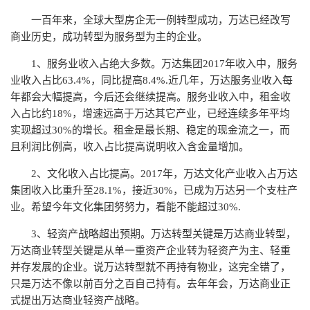
一百年来，全球大型房企无一例转型成功，万达已经改写
商业历史，成功转型为服务型为主的企业。
1、服务业收入占绝大多数。万达集团2017年收入中，服务
业收入占比63.4%，同比提高8.4%.近几年，万达服务业收入每
年都会大幅提高，今后还会继续提高。服务业收入中，租金收
入占比约18%，增速远高于万达其它产业，已经连续多年平均
实现超过30%的增长。租金是最长期、稳定的现金流之一，而
且利润比例高，收入占比提高说明收入含金量增加。
2、文化收入占比提高。2017年，万达文化产业收入占万达
集团收入比重升至28.1%，接近30%，已成为万达另一个支柱产
业。希望今年文化集团努努力，看能不能超过30%.
3、轻资产战略超出预期。万达转型关键是万达商业转型，
万达商业转型关键是从单一重资产企业转为轻资产为主、轻重
并存发展的企业。说万达转型就不再持有物业，这完全错了，
只是万达不像以前百分之百自己持有。去年年会，万达商业正
式提出万达商业轻资产战略。