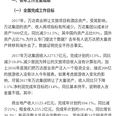
一、去年工作主要成绩
（一）全面完成工作目标
2017年，万达商业转让文旅项目和酒店资产，受其影响，
万达集团的资产、收入两项指标有所减少。万达集团以成本计
资产7000亿元，同比减少11.5%；其中国内资产占比93%，国外
资产占比7%.为什么专门提这个数据？去年有人说万达把大量资
产转移到海外去了，数据证明完全不符合事实。
2017年万达集团收入2273.7亿元，完成计划的113%，同比
减少10.8%.减少是因为转让的文旅项目收入没有计算在内，加
上2016年底我们把万达旅业资产注入一个投资企业，接近200亿
的旅游收入没有计入今年报表。如果考虑旅游收入变化的影
响，尽管2017年万达集团转让了大量资产，收入同比只下降
1.1%.净利润完成年目标的114%，同比基本持平，说明收入含
金量不错。其中：
商业地产收入1125.4亿元，完成年计划的104.1%，同比减
少21%；租金收入255.2亿元，完成年计划的101.4%，同比增长
30.3%；新开店数占总开业店数的21%，其中还有24个轻资产项