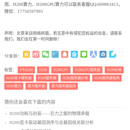
用、H200算力、H200GPU算力可以联系客服QQ:609863413，
微信：17750597993
声明：文章来自网络转载，若无意中有侵犯您权益的信息，请联系
我们，我们会在第一时间删除！
分享到：
更多
(
)
标签：
8卡H200
H200
H200GPU
H200GPU服务器
H200价格
H200显卡服务器
H200服务器
H200服务器价格
H200服务器租用
H200算力
算力服务器
算力服务器租用
猜你还会喜欢下面的内容
H200功耗与封装——巨力之躯的物理承载
H200显卡驱动基因测序与全基因组关联分析