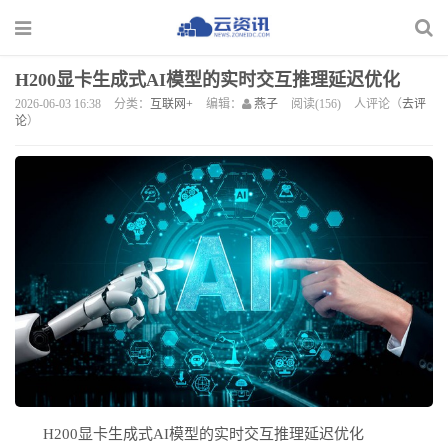
H200显卡生成式AI模型的实时交互推理延迟优化
2026-06-03 16:38
分类：
互联网+
编辑：
燕子
阅读(156)
人评论（
去评
论
）
H200显卡生成式AI模型的实时交互推理延迟优化