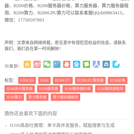
器、H200价格、H200服务器价格、算力服务器、算力服务器租
用、H200算力、H200GPU算力可以联系客服QQ:609863413，
微信：17750597993
声明：文章来自网络转载，若无意中有侵犯您权益的信息，请联系
我们，我们会在第一时间删除！
分享到：
更多
(
)
标签：
8卡H200
H200
H200GPU
H200GPU服务器
H200价格
H200显卡服务器
H200服务器
H200服务器价格
H200服务器租用
H200算力
算力服务器
算力服务器租用
猜你还会喜欢下面的内容
H200高吞吐推理：单卡高并发服务，赋能搜索与生成