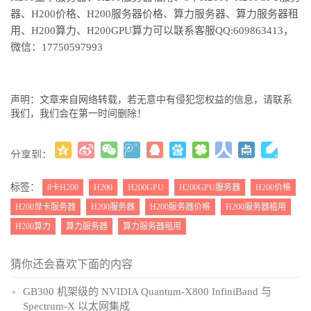
器、H200价格、H200服务器价格、算力服务器、算力服务器租
用、H200算力、H200GPU算力可以联系客服QQ:609863413，
微信：17750597993
声明：文章来自网络转载，若无意中有侵犯您权益的信息，请联系
我们，我们会在第一时间删除！
分享到：
更多
(
)
标签：
8卡H200
H200
H200GPU
H200GPU服务器
H200价格
H200显卡服务器
H200服务器
H200服务器价格
H200服务器租用
H200算力
算力服务器
算力服务器租用
猜你还会喜欢下面的内容
GB300 机架级的 NVIDIA Quantum-X800 InfiniBand 与
Spectrum-X 以太网集成