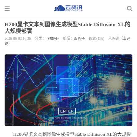
H200显卡文本到图像生成模型Stable Diffusion XL的
大规模部署
2026-06-03 16:36
分类：
互联网+
编辑：
燕子
阅读(186)
人评论（
去评
论
）
H200显卡文本到图像生成模型Stable Diffusion XL的大规模