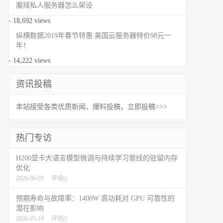
魔域私人服务器怎么架设
- 18,692 views
纵横数据2019年春节特惠:美国云服务器特价98元一
年！
- 14,222 views
资讯投稿
本站接受各类优质新闻、爆料投稿，立即投稿>>>
热门专访
H200显卡大语言模型微调与持续学习管线的驻留内存
优化
2026-06-03
评论(
)
预期寿命与故障率：1400W 高功耗对 GPU 可靠性的
潜在影响
2026-05-18
评论(
)