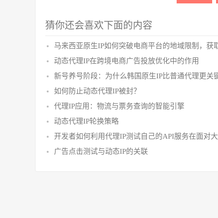
猜你还会喜欢下面的内容
马来西亚原生IP如何突破电商平台的地域限制，获
动态代理IP在跨境电商广告投放优化中的作用
新号养号阶段：为什么韩国原生IP比普通代理更关
如何防止动态代理IP被封？
代理IP应用：物流与票务查询的智能引擎
动态代理IP轮换策略
开发者如何利用代理IP测试自己的API服务在面对
广告点击测试与动态IP的关联