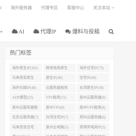
N
海外服务器
代理专区
客服中心
关注本站
+
AI
代理IP
爆料与投稿
热门标签
海外原生IP(161)
跨境电商原生
海外住宅IP(73)
IP(108)
马来西亚原生
原生IP(40)
住宅IP(40)
IP(45)
海外社媒IP(40)
云服务器租用
台湾原生IP(30)
(37)
AI大模型(25)
VPS租用(15)
泉州云服务器(8)
泉州云服务器租
泉州VPS(8)
泉州VPS租用(8)
用(8)
北京云服务器(7)
台湾住宅IP(7)
郑州云服务器(6)
马来西亚住宅
泉州云电脑(5)
菲律宾电商IP(5)
IP(5)