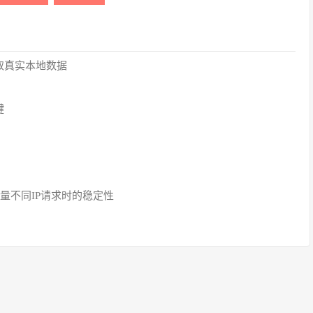
取真实本地数据
键
大量不同IP请求时的稳定性