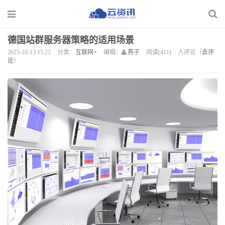
德国站群服务器策略的适用场景
2025-10-13 15:22
分类：
互联网+
编辑：
燕子
阅读(411)
人评论（
去评
论
）