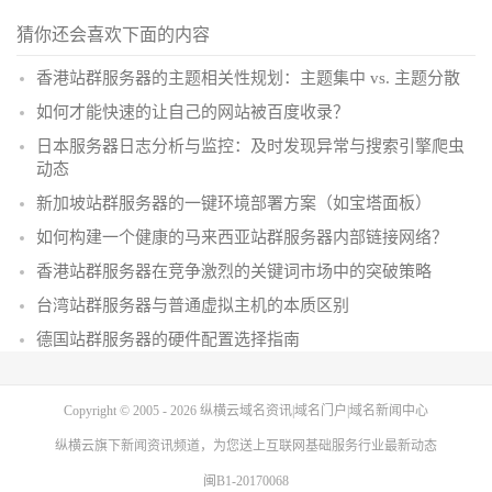
猜你还会喜欢下面的内容
香港站群服务器的主题相关性规划：主题集中 vs. 主题分散
如何才能快速的让自己的网站被百度收录？
日本服务器日志分析与监控：及时发现异常与搜索引擎爬虫
动态
新加坡站群服务器的一键环境部署方案（如宝塔面板）
如何构建一个健康的马来西亚站群服务器内部链接网络？
香港站群服务器在竞争激烈的关键词市场中的突破策略
台湾站群服务器与普通虚拟主机的本质区别
德国站群服务器的硬件配置选择指南
Copyright © 2005 - 2026
纵横云域名资讯|域名门户|域名新闻中心
纵横云
旗下新闻资讯频道，为您送上互联网基础服务行业最新动态
闽B1-20170068