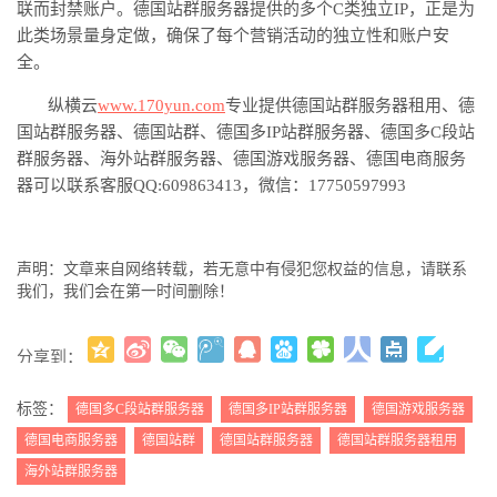
联而封禁账户。德国站群服务器提供的多个C类独立IP，正是为
此类场景量身定做，确保了每个营销活动的独立性和账户安
全。
纵横云
www.170yun.com
专业提供德国站群服务器租用、德
国站群服务器、德国站群、德国多
IP站群服务器、德国多C段站
群服务器、海外站群服务器、德国游戏服务器、德国电商服务
器可以联系客服QQ:609863413，微信：17750597993
声明：文章来自网络转载，若无意中有侵犯您权益的信息，请联系
我们，我们会在第一时间删除！
分享到：
更多
(
)
标签：
德国多C段站群服务器
德国多IP站群服务器
德国游戏服务器
德国电商服务器
德国站群
德国站群服务器
德国站群服务器租用
海外站群服务器