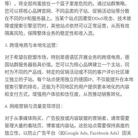
等），将全部鸡蛋放在一个篮子里是危险的。通过站群策略，
您可以将核心品牌官网、不同品类的子站、促销活动站等分散
在不同的
IP和服务器上。当某个站点因遭受DDoS攻击、技术故
障或搜索引擎惩罚时，其他站点依然可以正常运营，从而有效
隔离风险，保障整体业务的稳定性和收入流。
3. 跨境电商与本地化运营：
对于希望在欧盟市场，特别是德语区开展业务的跨境电商，德
国站群服务器极具价值。您可以为核心品牌建立一个主站，同
时为不同的产品线、特定的促销活动或不同的客户评价社区建
立独立的子站。每个站点使用独立的德国
IP，不仅能提升在本地
搜索引擎的排名，还能为不同地区的用户提供更本地化的内容
和支付方式，增强用户体验和信任度，从而推动销售转化。
4. 网络营销与流量变现项目：
对于从事媒体购买、广告投放或内容联盟的营销者，通常需要
管理大量的着陆页、博客或内容站。这些站点需要保持高度的
独立性，以防止广告平台（如
Google Ads, Facebook Ads）因关