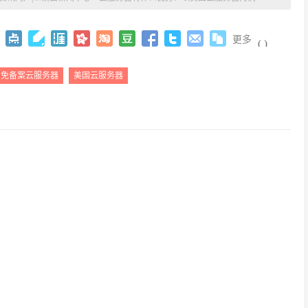
更多
(
)
免备案云服务器
美国云服务器