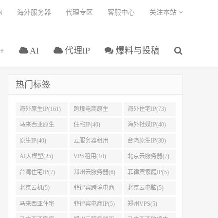
N
海外服务器
代理专区
客服中心
关注本站
+
AI
代理IP
爆料与投稿
热门标签
海外原生IP(161)
跨境电商原生
海外住宅IP(73)
IP(108)
马来西亚原生
住宅IP(40)
海外社媒IP(40)
IP(45)
原生IP(40)
云服务器租用
台湾原生IP(30)
(32)
AI大模型(25)
VPS租用(10)
北京云服务器(7)
台湾住宅IP(7)
郑州云服务器(6)
菲律宾家庭IP(5)
北京云机(5)
菲律宾跨境电商
北京云电脑(5)
IP(5)
马来西亚住宅
菲律宾电商IP(5)
郑州VPS(5)
IP(5)