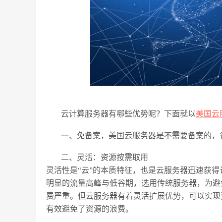
云计算服务器有哪些优势呢？下面就以
美国云
一、免备案，美国云服务器是不需要备案的，
二、灵活：资源按需取用
灵活性是“云”的本质特征，也是云服务器迅速获
明显的流量高峰与低谷期，选用传统服务器，为避
费严重。但云服务器有着灵活扩展优势，可以实现
有效避免了资源的浪费。