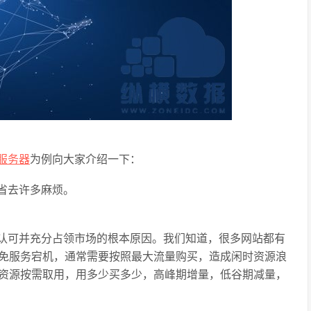
服务器
为例向大家介绍一下：
省去许多麻烦。
得认可并充分占领市场的根本原因。我们知道，很多网站都有
免服务宕机，通常需要按照最大流量购买，造成闲时资源浪
资源按需取用，用多少买多少，高峰期增量，低谷期减量，