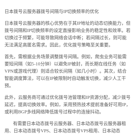
日本拨号云服务器拨号间隔与
IP切换频率的优化
日本拨号云服务器的核心优势在于其
IP地址的动态切换能力，但
拨号间隔和IP切换频率的设定直接影响业务的稳定性和效率。若
切换过于频繁，可能导致网络会话中断；若间隔过长，则可能
无法满足高匿名需求。因此，优化拨号策略至关重要。
首先，需根据业务场景调整拨号间隔。例如，爬虫业务可能需
要短间隔（如
5-10分钟）以避免IP被封，而长期在线任务（如
VPN或游戏代理）则适合较长间隔（如几小时）。其次，结合
智能调度算法，可以在IP被限制时自动触发切换，减少人工干
预。
此外，云服务商可通过优化拨号池管理和
IP资源分配，减少拨号
延迟，提高切换效率。例如，采用预热技术提前准备好可用IP，
或利用BGP多线网络降低拨号过程中的连接抖动。
有需要日本动态拨号云服务器、日本动态拨号云服务器租
用、日本动态拨号
VPS、日本动态拨号VPS租用、日本动态