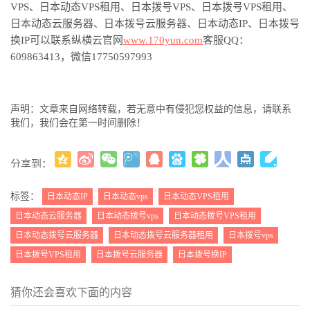
VPS、日本动态VPS租用、日本拨号VPS、日本拨号VPS租用、
日本动态云服务器、日本拨号云服务器、日本动态IP、日本拨号
换IP可以联系纵横云官网
www.170yun.com
客服
QQ：
609863413，微信17750597993
声明：文章来自网络转载，若无意中有侵犯您权益的信息，请联系
我们，我们会在第一时间删除！
分享到：
更多
(
)
标签：
日本动态IP
日本动态vps
日本动态VPS租用
日本动态云服务器
日本动态拨号vps
日本动态拨号VPS租用
日本动态拨号云服务器
日本动态拨号云服务器租用
日本拨号vps
日本拨号VPS租用
日本拨号云服务器
日本拨号换IP
猜你还会喜欢下面的内容