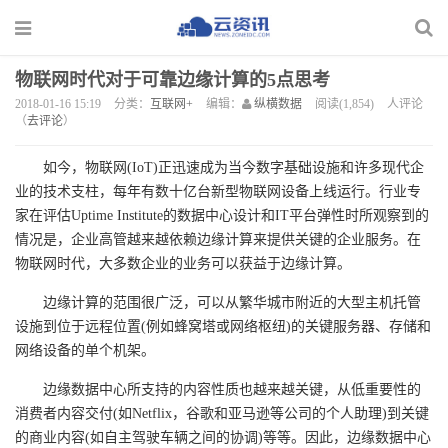
物联网时代对于可靠边缘计算的5点思考
2018-01-16 15:19
分类：
互联网+
编辑：
纵横数据
阅读(1,854)
人评论
（
去评论
）
如今，物联网(IoT)正迅速成为当今数字基础设施和许多现代企
业的技术支柱，每年有数十亿台新型物联网设备上线运行。行业专
家在评估Uptime Institute的数据中心设计和IT平台弹性时所观察到的
情况是，企业高管越来越依赖边缘计算来提供关键的企业服务。在
物联网时代，大多数企业的业务可以获益于边缘计算。
边缘计算的范围很广泛，可以从繁华城市附近的大型主机托管
设施到位于远程位置(例如蜂窝塔或网络枢纽)的关键服务器、存储和
网络设备的单个机架。
边缘数据中心所支持的内容性质也越来越关键，从低重要性的
消费者内容交付(如Netflix，谷歌和亚马逊等公司的个人助理)到关键
的商业内容(如自主驾驶车辆之间的协调)等等。因此，边缘数据中心