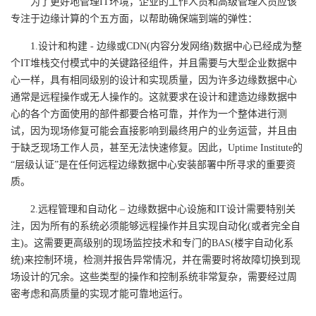
为了更好地管理IT环境，企业的工作人员和高级管理人员应该
专注于边缘计算的个五方面，以帮助确保端到端的弹性：
1.设计和构建 - 边缘或CDN(内容分发网络)数据中心已经成为整
个IT堆栈交付模式中的关键路径组件，并且需要与大型企业数据中
心一样，具有相同级别的设计和实现质量，因为许多边缘数据中心
通常是远程操作或无人操作的。这就要求在设计和建造边缘数据中
心的各个方面使用的部件都要合格可靠，并作为一个整体进行测
试，因为现场修复可能会直接影响到最终用户的业务运营，并且由
于缺乏现场工作人员，甚至无法快速修复。因此，Uptime Institute的
“层级认证”是在任何远程边缘数据中心安装部署中所寻求的重要资
质。
2.远程管理和自动化 – 边缘数据中心设施和IT设计需要特别关
注，因为所有的系统必须能够远程操作并且实现自动化(或者完全自
主)。这需要更高级别的现场监控技术和专门的BAS(楼宇自动化系
统)来控制环境，检测并报告异常情况，并在需要时将故障切换到现
场设计的冗余。这些类型的操作和控制系统非常复杂，需要经过周
密考虑和高质量的实现才能可靠地运行。