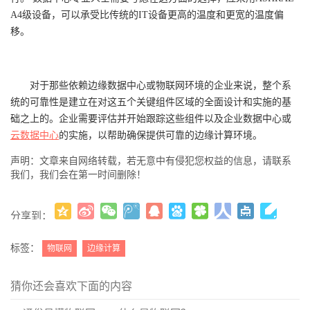
A4级设备，可以承受比传统的IT设备更高的温度和更宽的温度偏
移。
对于那些依赖边缘数据中心或物联网环境的企业来说，整个系
统的可靠性是建立在对这五个关键组件区域的全面设计和实施的基
础之上的。企业需要评估并开始跟踪这些组件以及企业数据中心或
云数据中心
的实施，以帮助确保提供可靠的边缘计算环境。
声明：文章来自网络转载，若无意中有侵犯您权益的信息，请联系
我们，我们会在第一时间删除！
分享到：
更多
(
)
标签：
物联网
边缘计算
猜你还会喜欢下面的内容