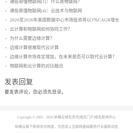
通俗易懂物联网(1)：什么是物联网？
通俗易懂物联网(4)：云技术与物联网
2020至2026年美国数据中心市场投资将以3％CAGR增长
云计算和物联网如何协同工作？
为什么需要边缘计算？
边缘计算很难取代云计算
边缘计算市场肯定增加，在未来是否可以取代云计算？
物联网和云计算的对比融合
发表回复
要发表评论，您必须先
登录
。
Copyright © 2005 - 2026
纵横云域名资讯|域名门户|域名新闻中心
纵横云
旗下新闻资讯频道，为您送上互联网基础服务行业最新动态