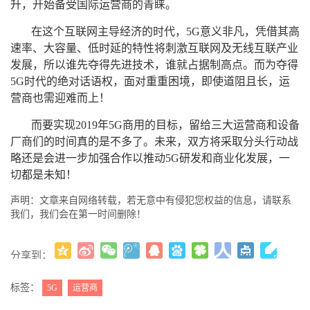
升，开始备受国际运营商的青睐。
在这个互联网主导经济的时代，5G意义非凡，凭借其高
速率、大容量、低时延的特性将刺激互联网及无线互联产业
发展，所以谁先夺得先进技术，谁就占据制高点。而为夺得
5G时代的绝对话语权，面对重重困境，即使道阻且长，运
营商也需迎难而上！
而要实现2019年5G商用的目标，留给三大运营商和设备
厂商们的时间真的是不多了。未来，双方将采取分头行动战
略还是会进一步加强合作以推动5G研发和商业化发展，一
切都是未知！
声明：文章来自网络转载，若无意中有侵犯您权益的信息，请联系
我们，我们会在第一时间删除！
分享到：
更多
(
)
标签：
5G
运营商