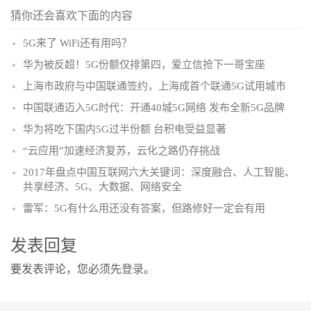
猜你还会喜欢下面的内容
5G来了 WiFi还有用吗？
华为被反超！5G份额仅排第四，爱立信抢下一哥宝座
上海市政府与中国联通签约，上海成首个联通5G试用城市
中国联通迈入5G时代：开通40城5G网络 发布全新5G品牌
华为将吃下国内5G过半份额 台积电受益显著
“云应用”加速经济复苏，云化之路仍存挑战
2017年盘点中国互联网六大关键词：深度融合、人工智能、
共享经济、5G、大数据、网络安全
雷军：5G有什么用还没有答案，但路修好一定会有用
发表回复
要发表评论，您必须先
登录
。