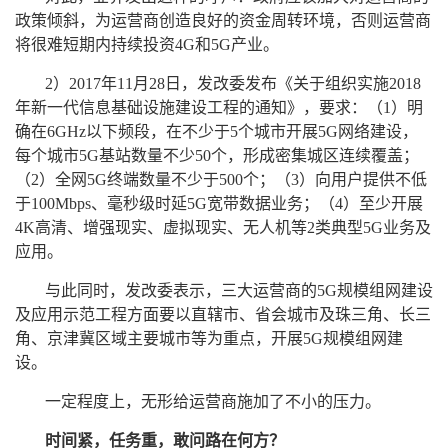
政策倾斜，为运营商创造良好的资金周转环境，否则运营商
将很难短期内持续投资4G和5G产业。
2）2017年11月28日，发改委发布《关于组织实施2018
年新一代信息基础设施建设工程的通知》，要求：（1）明
确在6GHz以下频段，在不少于5个城市开展5G网络建设，
每个城市5G基站数量不少50个，形成密集城区连续覆盖；
（2）全网5G终端数量不少于500个；（3）向用户提供不低
于100Mbps、毫秒级时延5G宽带数据业务；（4）至少开展
4K高清、增强现实、虚拟现实、无人机等2类典型5G业务及
应用。
与此同时，发改委表示，三大运营商的5G规模组网建设
及应用示范工程方面要以直辖市、省会城市及珠三角、长三
角、京津冀区域主要城市等为重点，开展5G规模组网建
设。
一定程度上，无形给运营商施加了不小的压力。
时间紧，任务重，敢问路在何方？