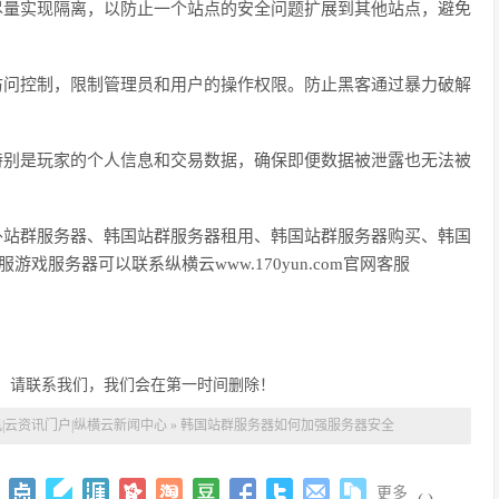
尽量实现隔离，以防止一个站点的安全问题扩展到其他站点，避免
访问控制，限制管理员和用户的操作权限。防止黑客通过暴力破解
特别是玩家的个人信息和交易数据，确保即便数据被泄露也无法被
外站群服务器、韩国站群服务器租用、韩国站群服务器购买、韩国
戏服务器可以联系纵横云www.170yun.com官网客服
，请联系我们，我们会在第一时间删除！
|云资讯门户|纵横云新闻中心
»
韩国站群服务器如何加强服务器安全
更多
(
)