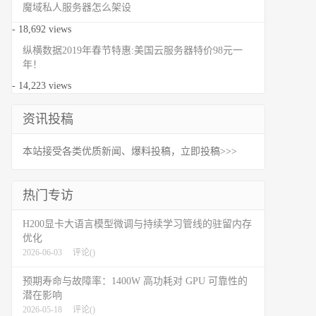
魔域私人服务器怎么架设
- 18,692 views
纵横数据2019年春节特惠:美国云服务器特价98元一
年！
- 14,223 views
资讯投稿
本站接受各类优质新闻、爆料投稿，立即投稿>>>
热门专访
H200显卡大语言模型微调与持续学习管线的驻留内存
优化
2026-06-03
评论(
)
预期寿命与故障率：1400W 高功耗对 GPU 可靠性的
潜在影响
2026-05-18
评论(
)