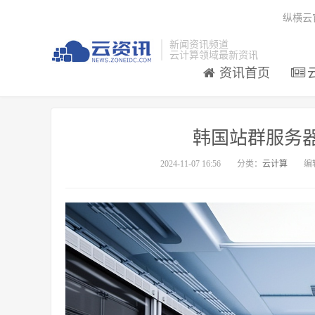
纵横云
新闻资讯频道
云计算领域最新资讯
资讯首页
韩国站群服务
2024-11-07 16:56
分类：
云计算
编