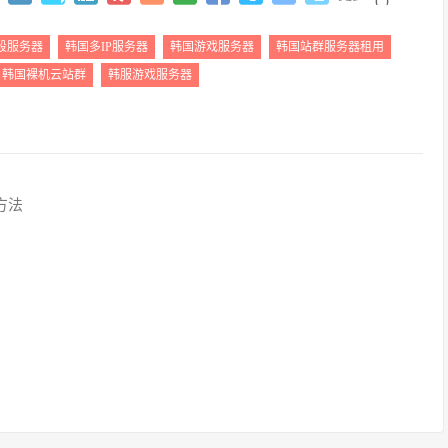
段服务器
韩国多IP服务器
韩国游戏服务器
韩国站群服务器租用
韩国裸机云站群
韩服游戏服务器
方法
？