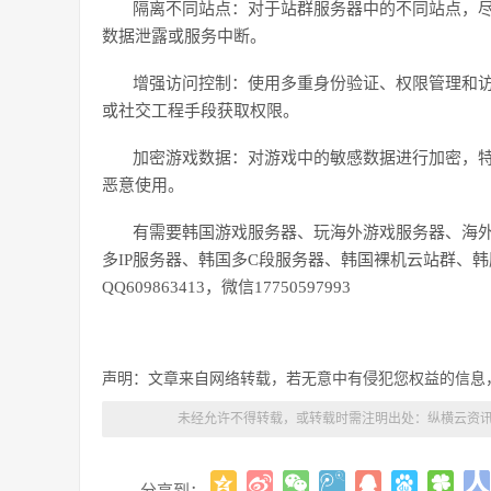
隔离不同站点：对于站群服务器中的不同站点，
数据泄露或服务中断。
增强访问控制：使用多重身份验证、权限管理和
或社交工程手段获取权限。
加密游戏数据：对游戏中的敏感数据进行加密，
恶意使用。
有需要韩国游戏服务器、玩海外游戏服务器、海
多
IP服务器、韩国多C段服务器、韩国裸机云站群、韩服游
QQ609863413，微信17750597993
声明：文章来自网络转载，若无意中有侵犯您权益的信息
未经允许不得转载，或转载时需注明出处：
纵横云资讯
分享到：