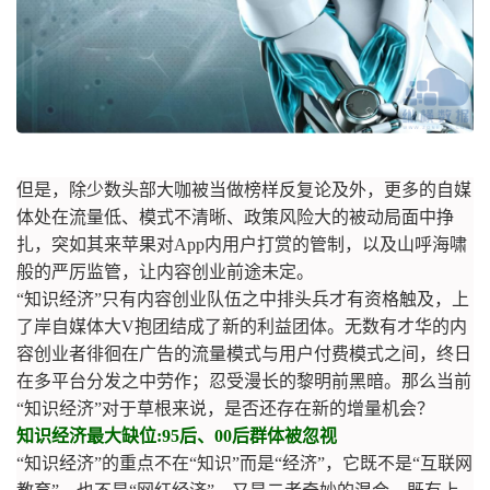
但是，除少数头部大咖被当做榜样反复论及外，更多的自媒
体处在流量低、模式不清晰、政策风险大的被动局面中挣
扎，突如其来苹果对App内用户打赏的管制，以及山呼海啸
般的严厉监管，让内容创业前途未定。
“知识经济”只有内容创业队伍之中排头兵才有资格触及，上
了岸自媒体大V抱团结成了新的利益团体。无数有才华的内
容创业者徘徊在广告的流量模式与用户付费模式之间，终日
在多平台分发之中劳作；忍受漫长的黎明前黑暗。那么当前
“知识经济”对于草根来说，是否还存在新的增量机会？
知识经济最大缺位:95后、00后群体被忽视
“知识经济”的重点不在“知识”而是“经济”，它既不是“互联网