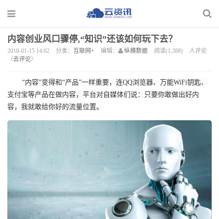
内容创业风口骤停,“知识”还该如何玩下去？
2018-01-15 14:02
分类：
互联网+
编辑：
纵横数据
阅读(1,388)
人评论
（
去评论
）
“内容”变得和“产品”一样重要，连QQ浏览器、万能WiFi钥匙、
支付宝等产品在做内容，平台对自媒体们说：只要你敢做出好内
容，我就敢给你好的流量位置。