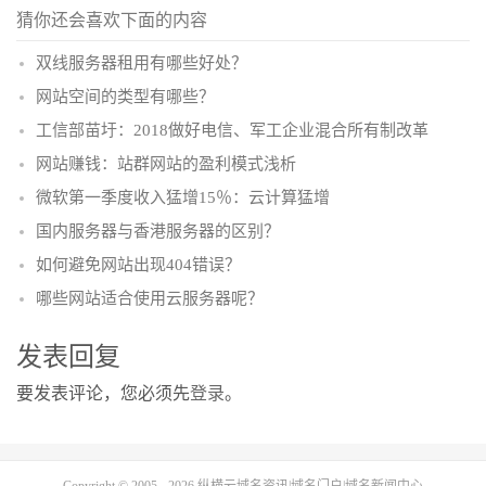
猜你还会喜欢下面的内容
双线服务器租用有哪些好处？
网站空间的类型有哪些？
工信部苗圩：2018做好电信、军工企业混合所有制改革
网站赚钱：站群网站的盈利模式浅析
微软第一季度收入猛增15％：云计算猛增
国内服务器与香港服务器的区别？
如何避免网站出现404错误？
哪些网站适合使用云服务器呢？
发表回复
要发表评论，您必须先
登录
。
Copyright © 2005 - 2026
纵横云域名资讯|域名门户|域名新闻中心