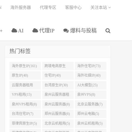
N
海外服务器
代理专区
客服中心
关注本站
+
AI
代理IP
爆料与投稿
热门标签
海外原生IP(161)
跨境电商原生
海外住宅IP(73)
IP(108)
原生IP(40)
住宅IP(40)
海外社媒IP(40)
云服务器租用
台湾原生IP(30)
AI大模型(25)
(37)
VPS租用(15)
泉州云服务器租
泉州VPS(8)
用(8)
泉州VPS租用(8)
泉州云服务器(8)
北京云服务器(7)
台湾住宅IP(7)
郑州云服务器(6)
郑州云电脑(5)
菲律宾原生IP(5)
北京云机租用(5)
泉州云机租用(5)