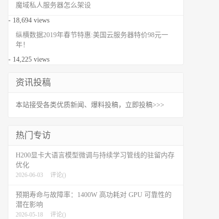
魔域私人服务器怎么架设
- 18,694 views
纵横数据2019年春节特惠:美国云服务器特价98元一
年！
- 14,225 views
资讯投稿
本站接受各类优质新闻、爆料投稿，立即投稿>>>
热门专访
H200显卡大语言模型微调与持续学习管线的驻留内存
优化
2026-06-03
评论(
)
预期寿命与故障率：1400W 高功耗对 GPU 可靠性的
潜在影响
2026-05-18
评论(
)