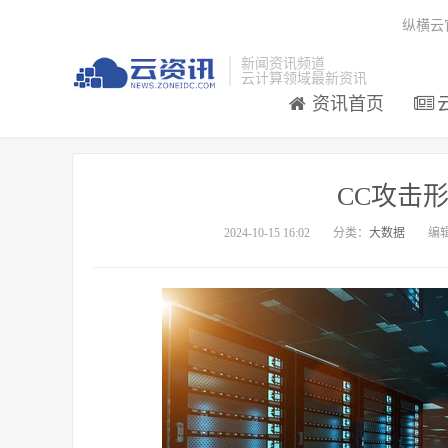
纵横云
新闻资讯频道
云计算领域最新资讯
资讯首页
CC攻击形式
2024-10-15 16:02
分类：
大数据
编