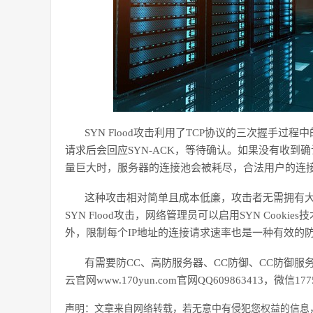
SYN Flood攻击利用了TCP协议的三次握手
请求后会回应SYN-ACK，等待确认。如果没有收
量巨大时，服务器的连接池会被耗尽，合法用户的连
这种攻击相对简单且成本低廉，攻击者无需拥有
SYN Flood攻击，网络管理员可以启用SYN Coo
外，限制每个IP地址的连接请求速率也是一种有效的
有需要防
CC、高防服务器、CC防御、CC防御服
云官网www.170yun.com官网QQ609863413，微信177
声明：文章来自网络转载，若无意中有侵犯您权益的信息