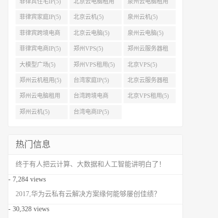
菲律宾住宅IP(5)
北京云电脑租用
泉州云电脑租用
(5)
(5)
菲律宾家庭IP(5)
北京云机(5)
泉州云机(5)
菲律宾跨境电商
北京云电脑(5)
泉州云电脑(5)
IP(5)
菲律宾电商IP(5)
郑州VPS(5)
郑州云服务器租
用(5)
大模型广场(5)
郑州VPS租用(5)
北京VPS(5)
郑州云机租用(5)
台湾家庭IP(5)
北京云服务器租
用(5)
郑州云电脑租用
台湾跨境电商
北京VPS租用(5)
(5)
IP(5)
郑州云机(5)
台湾电商IP(5)
热门信息
终于有人把云计算、大数据和人工智能讲明白了！
- 7,284 views
2017,华为云私有云解决方案缘何能够屡创佳绩？
- 30,328 views