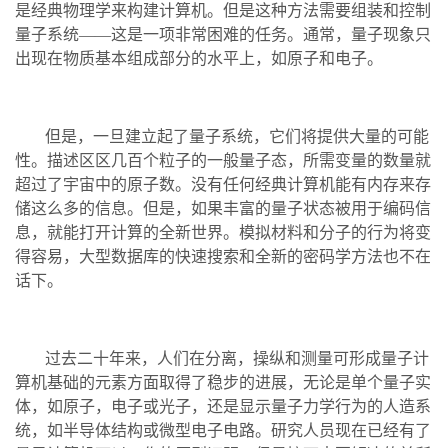
是经典物理学来构建计算机。但是这种方法需要组装和控制
量子系统——这是一项非常困难的任务。通常，量子现象只
出现在物质基本组成部分的水平上，如原子和电子。
但是，一旦建立起了量子系统，它们将提供大量的可能
性。描述区区几百个粒子的一般量子态，所需变量的数量就
超过了宇宙中的原子数。没有任何经典计算机能有内存来存
储这么多的信息。但是，如果丰富的量子状态被用于编码信
息，就能打开计算的全新世界。模拟材料和分子的行为将变
得容易，大型数据库的快速搜索和全新的密码学方法也不在
话下。
过去二十年来，人们在分离，操纵和测量可形成量子计
算机基础的元素方面取得了稳步的进展，无论是单个量子实
体，如原子，电子或光子，还是显示量子力学行为的人造系
统，如半导体结构或微型电子电路。研究人员现在已经有了