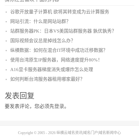
谷歌开放量子计算机 欲将其转变成为云计算服务
网站引流：什么是网站站群？
站群服务器PK：日本VS美国站群服务器 孰优孰秀？
国际视频会议总是掉线怎么办？
纵横数据：如何在混合IT环境中成功迁移数据？
使用台湾原生IP服务器，网络速度提升80%！
A16显卡服务器梯度消失或爆炸怎么处理
如何判断台湾服务器租用哪家最好？
发表回复
要发表评论，您必须先
登录
。
Copyright © 2005 - 2026
纵横云域名资讯|域名门户|域名新闻中心