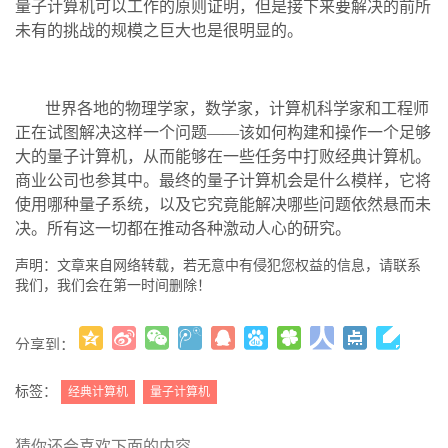
量子计算机可以工作的原则证明，但是接下来要解决的前所
未有的挑战的规模之巨大也是很明显的。
世界各地的物理学家，数学家，计算机科学家和工程师
正在试图解决这样一个问题——该如何构建和操作一个足够
大的量子计算机，从而能够在一些任务中打败经典计算机。
商业公司也参其中。最终的量子计算机会是什么模样，它将
使用哪种量子系统，以及它究竟能解决哪些问题依然悬而未
决。所有这一切都在推动各种激动人心的研究。
声明：文章来自网络转载，若无意中有侵犯您权益的信息，请联系
我们，我们会在第一时间删除！
分享到：
更多
(
)
标签：
经典计算机
量子计算机
猜你还会喜欢下面的内容