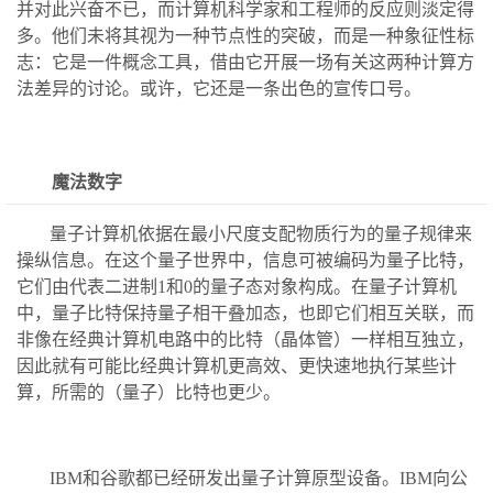
并对此兴奋不已，而计算机科学家和工程师的反应则淡定得
多。他们未将其视为一种节点性的突破，而是一种象征性标
志：它是一件概念工具，借由它开展一场有关这两种计算方
法差异的讨论。或许，它还是一条出色的宣传口号。
魔法数字
量子计算机依据在最小尺度支配物质行为的量子规律来
操纵信息。在这个量子世界中，信息可被编码为量子比特，
它们由代表二进制1和0的量子态对象构成。在量子计算机
中，量子比特保持量子相干叠加态，也即它们相互关联，而
非像在经典计算机电路中的比特（晶体管）一样相互独立，
因此就有可能比经典计算机更高效、更快速地执行某些计
算，所需的（量子）比特也更少。
IBM和谷歌都已经研发出量子计算原型设备。IBM向公