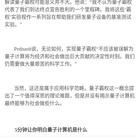
解读量子霸权可能意义并不大。他说：“我不认为量子霸权
代表了我们到达终点宣告胜利的一个里程碑。我将这些‘霸
权’实验视作一系列旨在帮助我们研发量子设备的基准测试
实验。”
Pednault说，无论如何，实现量子霸权“不应该被误解为
量子计算将为经济和社会做出巨大贡献的决定性时刻。我们
仍需要做大量艰苦的科学工作。”
当然，这还是属于应用科学范畴。量子霸权这一概念提
出了一个值得深思的理论难题，但是并没有揭示量子计算机
最终能够为社会做些什么。
5分钟让你明白量子计算机是什么