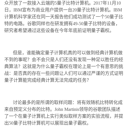
众开放了一款接入云端的5量子比特计算机。2017年11月10
日，IBM宣布为商业用户提供一台20量子比特计算机。IBM
计算机科学家还在同一天报告他们成功测试了一个50量子比
特的电路。谷歌同样也在研发拥有49-50量子比特的设备，
研究者希望通过这些设备在今年年底前证明量子霸权。
但是，谁能确定量子计算机真的可以做到经典计算机做
不到的事呢？会不会只是人们还没有发现一种足以胜任的经
典算法？这就是为什么量子霸权在理论上是一个有意思的挑
战：是否真的存在一些问题让人们可以通过严谨的方式证明
量子计算能完成经典计算无法完成的任务？
讨论最多的是所谓的取样问题：将有效随机比特转化成
来自预定义分布的比特。John Martinis领导的谷歌团队描述
了一个在量子计算机上实行类似取样方案的实验流程，并提
出50量子比特计算机可以展现出量子霸权。