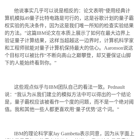
他说事实几乎可以说是相反的：论文表明“使用经典计
算机模拟49量子比特电路是可行的，这是谷歌计划的量子霸
权实验的先决条件，因为这是我们唯一所知的检查实验结果
的方法。”这篇IBM论文在本质上展示了如何在最大边界上
验证量子计算结果，这样当超越这一边界时，计算机科学家
和工程师就能对量子计算机保持最大的信心。Aaronson说这
个目标可以被比作“不断向高山之巅攀登，却又要保证山脚
下的人能始终看到你。”
这些观点似乎与IBM团队自己的看法一致。Pednault
说：“我认为从我们建立的模拟方法中可以得出的一个结论
是，量子霸权应该被看作一个度的问题，而不是一个绝对阈
值。我和其他一些人都更喜欢用‘量子优势’这个词。”
IBM的理论科学家Jay Gambetta表示同意，因为从字面上