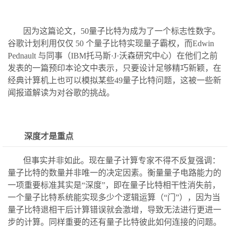
因为这篇论文，50量子比特为成为了一个标志性数字。
谷歌计划利用仅仅 50 个量子比特实现量子霸权，而Edwin
Pednault 与同事（IBM托马斯·J·沃森研究中心）在他们之前
发表的一篇预印本论文中表示，只要设计足够精巧新颖，在
经典计算机上也可以模拟某些49量子比特问题，这被一些新
闻报道解读为对谷歌的挑战。
深度才是重点
但事实并非如此。现在量子计算专家不得不反复强调：
量子比特的数量并非唯一的决定因素。衡量量子电路能力的
一项重要标准其实是“深度”，即在量子比特相干性消失前，
一个量子比特系统能实现多少个逻辑运算（“门”），因为当
量子比特退相干后计算错误就会激增，导致无法进行更进一
步的计算。同样重要的还有量子比特彼此如何连接的问题。