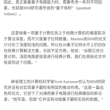
因此，真正衡量量子电路能力时，需要考虑一系列不同因
素，也就是IBM研究者所说的“量子体积”（quantum
volume）。
这意味着一项量子计算任务之于经典计算机的难度取决
于算法深度，而不只是量子比特数量。Martinis说IBM的论文
只讨论了深度较浅的问题，所以在49量子比特水平上仍旧存
在经典计算解决方案，也就不足为奇。他说：“谷歌已充分
意识到，浅层电路更容易进行经典计算。我们在原始论文中
有提到这个问题。”
麻省理工的计算机科学家Scott Aaronson也认为IBM的研
究并没有对实现量子霸权有明显的推动作用。“这是一篇出
色的论文，它创下了对通用量子电路进行经典模拟的新记
录，”他写道，但是“它并没有动摇量子霸权实验的依据。”