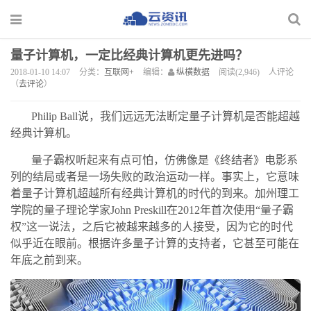
量子计算机，一定比经典计算机更先进吗？
2018-01-10 14:07
分类：
互联网+
编辑：
纵横数据
阅读(2,946)
人评论
（
去评论
）
Philip Ball说，我们远远无法断定量子计算机是否能超越
经典计算机。
量子霸权听起来有点可怕，仿佛像是《终结者》电影系
列的结局或者是一场失败的政治运动一样。事实上，它意味
着量子计算机超越所有经典计算机的时代的到来。加州理工
学院的量子理论学家John Preskill在2012年首次使用“量子霸
权”这一说法，之后它被越来越多的人接受，因为它的时代
似乎近在眼前。根据许多量子计算的支持者，它甚至可能在
年底之前到来。