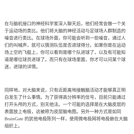
在与脑机接口的神经科学家深入聊天后，他们经常会做一个关
于运动场的类比。他们将大脑的神经活动与足球场人群制造的
噪音进行类比。在球场外面，你可能会听到一些噪音，通过人
们的叫喊声，就可以猜测队伍是否进球得分。如果你是在运动
场上空的飞艇上，你可以看到是哪个队进球了，以及有可能知
道是哪位球员进球了。而只有在球场里面，你才可以问某个球
迷，进球的详情。
同样地，对大脑来说，只有近距离地接触脑活动才能够真正明
白发生了什么事情。为了获得高分辨率的信号，目前只能通过
打开头颅的方式，别无他法。一个可能的选择是在大脑皮层的
表面放上电极，这被称为皮层脑电图。另外一种方式是如同
BrainGate 的犹他电极陈列一样，使用微电极网将电极嵌在大脑
组织上。