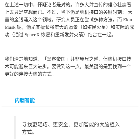
在上述一切中，怀疑论者是对的。许多大肆宣传的雄心壮志看
上去只是空想而已。不过，当下仍是脑机接口的关键时刻： 大
量的金钱涌入这个领域，研究人员正在尝试多种方法。而 Elon
Musk 呢，他尤其擅长将宏大的愿景（如殖民火星）和实际的成
功（通过 SpaceX 恢复和重新发射火箭）结合在一起。
我们清楚地知道，「黑客帝国」并非咫尺之遥，但脑机接口技
术可能迎来巨大进步。要做到这一点，最关键的是要找到一个
更好的连接大脑的方式。
内脑智能
寻找更轻巧、更安全、更加智能的大脑植入
方式。