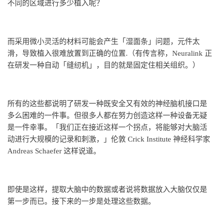
不同的区域进行多少植入呢？
而采用微小灵活的材料可能会产生「湿面条」问题，元件太
滑，导致植入很难放置到正确的位置.（有传言称，Neuralink 正
在研发一种自动「缝纫机」，目的就是固定住相关组织。）
所有的这些都说明了研发一种既安全又有效的神经脑机接口是
多么困难的一件事。但很多人都在努力创造这样一种设备无疑
是一件幸事。「我们正在接近这样一个拐点，将能够对大脑活
动进行大规模的记录和刺激，」伦敦 Crick Institute 神经科学家
Andreas Schaefer 这样说道。
即使是这样，提取大脑中的数据或者说将数据放入大脑仅仅是
第一步而已。接下来的一步是处理这些数据。