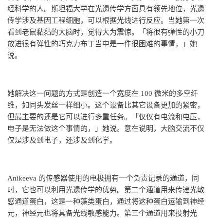
经科学的人。斯坦福大学在光遗传学方面具有领先地位，光遗
传学涉及基因工程细胞，可以根据光线进行反应。当她第一次
看到老鼠黏黏的大脑时，觉得大为震惊。「将很有弹性的小刀
放进很有弹性的巧克力布丁当中是一件很困难的事情，」她
说。
她解决这一问题的方式是创造一个宽度在 100 微米的多空纤
维，如同头发丝一样细小。这个设备比其它设备更加的紧密，
但最主要的还是它可以进行多重任务。「仅仅有电流和电压，
电子是无法做这个事情的，」她说。意在说明，大脑交流不仅
仅是涉及到电子，还涉及到化学。
Anikeeva 的传感器使用的电极拥有一个负责记录的通道，同
时，它也可以利用光遗传学的优势。第二个通道用来传递光敏
感通道蛋白，这是一种藻类蛋白，通过将这种蛋白运输到神经
元，神经元也将具备光线敏感能力。第三个通道用来投射光