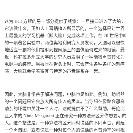
这为 BCI 方程的另一部分提供了线索：一旦接口进入了大脑，
它该做什么。正如人工耳蜗植入所显示的，一个选择是让世界
上最强大的学习机器（即大脑）完成这项工作。在 20 世纪中叶
的一项著名实验中，两位奥地利研究人员发现，大脑可以很快
地适应一副将他们投射到视网膜上的图像颠倒过来的眼镜。最
近，科罗拉多州立大学的研究人员发明了一种能将声音转化为
电脉冲的装置。当被压在舌头上时，它会产生各种各样的刺痛
感，大脑就会学着将其与特定的声音联系在一起。
因此，大脑非常善于解决问题，电脑也是如此。例如，助听器
的一个问题是它会放大所有传入的声音。当你想在像聚会那样
嘈杂的环境中关注一个人时，这就提供不了什么帮助。哥伦比
亚大学的 Nima Mesgarani 正在研究一种方法来区分你想要听的
人。这个想法是，一种算法将区分同时说话的不同声音，创建
一个声谱图，或者说是一种对每个人的说话的声音频率的可视