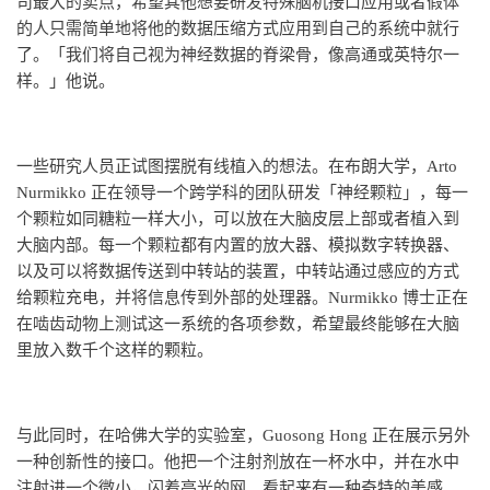
司最大的卖点，希望其他想要研发特殊脑机接口应用或者假体
的人只需简单地将他的数据压缩方式应用到自己的系统中就行
了。「我们将自己视为神经数据的脊梁骨，像高通或英特尔一
样。」他说。
一些研究人员正试图摆脱有线植入的想法。在布朗大学，Arto
Nurmikko 正在领导一个跨学科的团队研发「神经颗粒」，每一
个颗粒如同糖粒一样大小，可以放在大脑皮层上部或者植入到
大脑内部。每一个颗粒都有内置的放大器、模拟数字转换器、
以及可以将数据传送到中转站的装置，中转站通过感应的方式
给颗粒充电，并将信息传到外部的处理器。Nurmikko 博士正在
在啮齿动物上测试这一系统的各项参数，希望最终能够在大脑
里放入数千个这样的颗粒。
与此同时，在哈佛大学的实验室，Guosong Hong 正在展示另外
一种创新性的接口。他把一个注射剂放在一杯水中，并在水中
注射进一个微小，闪着亮光的网。看起来有一种奇特的美感。