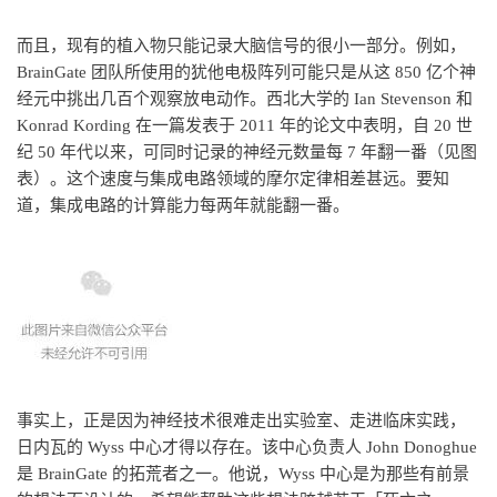
而且，现有的植入物只能记录大脑信号的很小一部分。例如，
BrainGate 团队所使用的犹他电极阵列可能只是从这 850 亿个神
经元中挑出几百个观察放电动作。西北大学的 Ian Stevenson 和
Konrad Kording 在一篇发表于 2011 年的论文中表明，自 20 世
纪 50 年代以来，可同时记录的神经元数量每 7 年翻一番（见图
表）。这个速度与集成电路领域的摩尔定律相差甚远。要知
道，集成电路的计算能力每两年就能翻一番。
事实上，正是因为神经技术很难走出实验室、走进临床实践，
日内瓦的 Wyss 中心才得以存在。该中心负责人 John Donoghue
是 BrainGate 的拓荒者之一。他说，Wyss 中心是为那些有前景