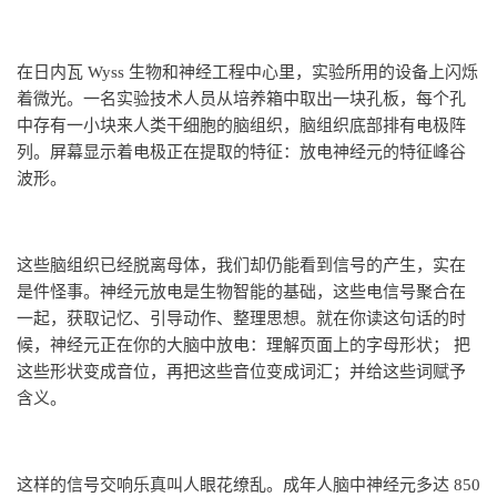
在日内瓦 Wyss 生物和神经工程中心里，实验所用的设备上闪烁
着微光。一名实验技术人员从培养箱中取出一块孔板，每个孔
中存有一小块来人类干细胞的脑组织，脑组织底部排有电极阵
列。屏幕显示着电极正在提取的特征：放电神经元的特征峰谷
波形。
这些脑组织已经脱离母体，我们却仍能看到信号的产生，实在
是件怪事。神经元放电是生物智能的基础，这些电信号聚合在
一起，获取记忆、引导动作、整理思想。就在你读这句话的时
候，神经元正在你的大脑中放电：理解页面上的字母形状； 把
这些形状变成音位，再把这些音位变成词汇；并给这些词赋予
含义。
这样的信号交响乐真叫人眼花缭乱。成年人脑中神经元多达 850