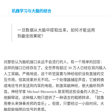
机器学习与大脑的结合
一旦数据从大脑中提取出来，如何才能运用
到最佳效果呢？
对那些认为脑机接口永远不会流行的人，有一个简单的回答：
这样的接口已经存在了。全世界有超过 30 万人已经在耳内植入
人工耳蜗。严格地说，这个听觉装置与神经组织没有直接的交
互作用，但其效果并无不同。一个处理器捕捉声音，它被转换
成电信号并发送到内耳的电极，刺激耳蜗神经，使大脑听到声
音。神经学家 Michael Merzenich 是发明这些设备的人员之一，
他解释说，这种植入物只提供了一种语言的粗陋转译，「就像
用拳头来弹奏肖邦的音乐」。但是，只要经过一小段时间，大
脑就能搞明白信号的意思。