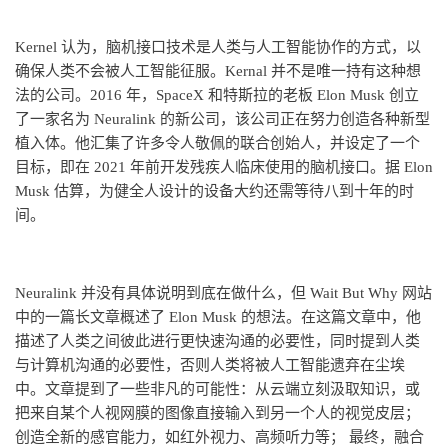
Kernel 认为，脑机接口技术是人类与人工智能协作的方式，以
确保人类不会被人工智能征服。Kernal 并不是唯一持有这种想
法的公司。2016 年，SpaceX 和特斯拉的老板 Elon Musk 创立
了一家名为 Neuralink 的新公司，该公司正在努力创造各种新型
植入体。他汇集了许多令人敬佩的联合创始人，并设定了一个
目标，即在 2021 年前开发残疾人临床使用的脑机接口。据 Elon
Musk 估算，为健全人设计的设备大约还需等待八到十年的时
间。
Neuralink 并没有具体说明到底在做什么，但 Wait But Why 网站
中的一篇长文章概述了 Elon Musk 的想法。在这篇文章中，他
描述了人类之间彼此进行更快速沟通的必要性，同时提到人类
与计算机沟通的必要性，否则人类将被人工智能遗弃在尘埃
中。文章提到了一些非凡的可能性：从云端立刻汲取知识，或
把来自某个人视网膜的图像直接输入到另一个人的视觉皮层；
创造全新的感官能力，如红外视力、高频听力等； 最终，融合