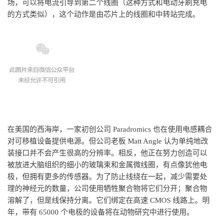
场，可以将电流引导到第二个线圈（这种方式和电动牙刷充电
的方式类似），这个动作是由芯片上的线圈和中转站完成。
在美国的西海岸，一家初创公司 Paradromics 也在使用电感耦合
对可移植设备提供电源。但公司老板 Matt Angle 认为单纯地改
装接口并不会产生很高的分辨率。相反，他正在努力创造可以
被放进大脑组织的细小的玻璃束和金属微线圈，有点像犹他电
极，但拥有更多的传感器。为了防止线绕在一起，减少需要处
理的神经元的数量，公司使用牺牲聚合物将它们分开；聚合物
溶解了，但是线保持分离。它们绑定在高速 CMOS 线路上。明
年，带有 65000 个电极的设备将在动物研究中进行使用。