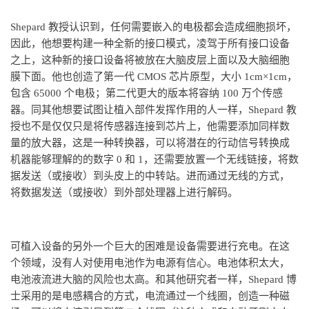
Shepard 教授认识到，任何需要嵌入的电极都会造成细胞损坏，
因此，他想要构建一种全新的接口模式，凌驾于所有接口设备
之上，这种新的接口设备将被放在大脑皮层上面以及大脑细胞
膜下面。他也创造了第一代 CMOS 芯片原型，大小 1cm×1cm，
包含 65000 个电极；第二代更大的版本将容纳 100 万个传感
器。同其他想要试图让植入部件发挥作用的人一样，Shepard 教
授也不是仅仅只是将传感器连接到芯片上，他需要添加同样数
量的放大器，这是一种转换器，可以将潜在的行动信号转换成
机器能够理解的的数字 0 和 1，还需要放置一个无线链接，将数
据发送（或接收）到头皮上的中转站。进而通过无线的方式，
将数据发送（或接收）到外部处理器上进行解码。
可植入设备的另外一个巨大的困难是设备需要进行充电。在这
个领域，没有人对使用电池作为电源有信心。电池体积太大，
电池液流进大脑的风险也太高。和其他研究者一样，Shepard 博
士采用的是电感耦合的方式，电流通过一个线圈，创造一种磁