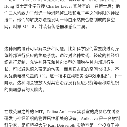
Hong 博士是化学教授 Charles Lieber 实验室的一名博士后；他
们二人均致力于创造一种消除掉生物和电子学之间界限的神经
接口。他们的解决办法是发明一种由柔然聚合物制成的多空
网，叫做 SU—8，并装有传感器和感应金属。
这种网的设计可以解决多种问题，比如科学家们需要绕过对身
体外部进行反应的免疫系统。通过对这种柔韧、轻软的神经组
织进行复制，允许神经元和其它类型的细胞在其内部进行生
长，可以避免植入带来的伤害。而且它占据的空间也很少，不
到犹他电极总量的 1%。这一技术在动物实验中效果很好，下一
阶段，这种网会被放入对其它治疗没有反应只能等着移除组织
的癫痫患者的大脑内。
在数英里之外的 MIT，Polina Anikeeva 实验室的成员也在试图
研发与神经组织的物理属性相关的设备。Anikeeva 是一名材料
科学家，是斯坦福大学 Karl Deisseroth 实验室第一个投身于神