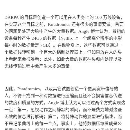
DARPA 的目标是创造一个可以用在人类身上的 100 万线设备，
在实现这个目标之前，Paradromics 还有很多的事情要做。首要
的问题是处理大脑中产生的大量数据。Angle 博士认为，最初的
设备每秒产生 24Gb 的数据（Netflix 上一个超高分辨率的电影
每小时的数据量是 7GB）。在动物身上，这些数据可以通过一
个数据线转移到一个巨大的铝制处理器上。但如果放在人的头
上看起来会很难看；此外，如此大量的数据在头颅内处理以及
无线传输过程中会产生太多的热量。
因此，Paradromics，以及其它试图创造一个更高宽带信号的
人，不得不找到一种对数据进行压缩而且还不会损害信息传送
的数度和质量的方式。Angle 博士认为可以通过两个方式实现这
一点：第一，忽视动作之间静默的瞬间，而不是费力地对这些
无效的信息进行解码；第二，将特殊动作的波型进行描述，而
不是记录曲线上的每一个点。事实上，他将数据压缩看成是公