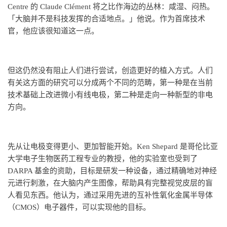
Centre 的 Claude Clément 将之比作海边的丛林：咸湿、闷热。
「大脑并不是科技发挥的合适地点。」他说。作为首席技术
官，他应该很知道这一点。
但这仍然没有阻止人们进行尝试，创造更好的植入方式。人们
有关这方面的研究可以分成两个不同的范畴，第一种是在当前
技术基础上改进微小有线电极，第二种是走向一种新型的非电
方向。
先从让电极变得更小、更加智能开始。Ken Shepard 是哥伦比亚
大学电子生物医药工程专业的教授，他的实验室也受到了
DARPA 基金的资助，目标是研发一种设备，通过精确地对神经
元进行刺激，在大脑内产生图像，帮助具有完整视觉皮层的盲
人看见东西。他认为，通过采用先进的互补性氧化金属半导体
（CMOS）电子器件，可以实现他的目标。