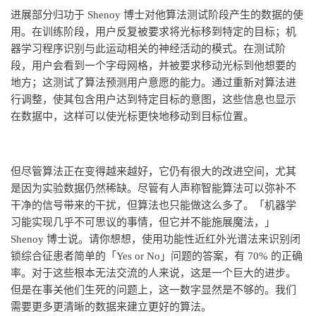
进展部分归功于 Shenoy 博士对他算法测试阶段产生的数据的使
用。在训练阶段，用户反复被要求将光标移到特定的目标；机
器学习程序识别与此运动相关的神经活动的模式。在测试阶
段，用户会看到一个字母网格，并被要求移动光标到他想要的
地方；这测试了算法预测用户意愿的能力。通过重新对算法进
行调整，使其包含用户达到特定目标的意图，这些信息也显示
在数据中，这样可以使光标更快地移动到目标位置。
但尽管算法正在变得越来越好，它仍有很大的改进空间，尤其
是因为实验数据仍然稀缺。尽管有人声称智能算法可以弥补不
干净的信号带来的干扰，但算法也只能做这么多了。「机器学
习能实现几乎不可思议的事情，但它并不能施展魔法，」
Shenoy 博士说。请你想想，使用功能性近红外光谱法来识别闭
锁综合征患者简单的「Yes or No」问题的答案，有 70% 的正确
率。对于这些根本无法交流的人来说，这是一个巨大的进步。
但是在事关他们生死的问题上，这一数字显然是不够的。我们
需要更多更清晰的数据来建立更好的算法。