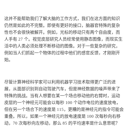
这并不能帮助我们了解大脑的工作方式，我们在这方面的知识
仍然是如此的不完整。即使有更好的接口，脑器官特殊的复杂
性也不会很快被解开。例如，光标的移动只有两个自由度，而
人手有 27 个。视觉皮层研究人员经常使用静态图像，而现实生
活中的人类必须处理不断移动的图像。对于一些复杂的研究，
例如当人们抓起一个物体的过程中他们的感官反馈，才刚刚开
始。
尽管计算神经科学家可以利用机器学习技术取得更广泛的进
展，从面部识别到自动驾驶汽车，但是神经数据的噪声带来了
特殊的挑战。当有人想要在某一个场合移动他的右臂时，运动
皮层的一个神经元可能会以每秒 100 个动作电位的速度放电，
但在另一个场合下的速度是 115，更糟的是神经元的指令可能会
重叠。所以，如果一个神经元的放电速度是 100 次每秒向右移
动，70 次每秒向左移动，那么 85 的平均速率是什么意思呢？