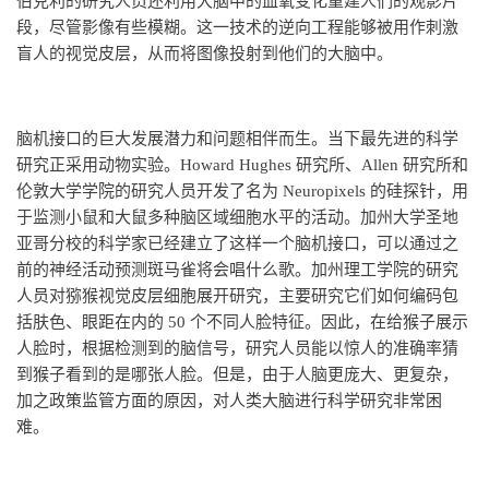
伯克利的研究人员还利用大脑中的血氧变化重建人们的观影片
段，尽管影像有些模糊。这一技术的逆向工程能够被用作刺激
盲人的视觉皮层，从而将图像投射到他们的大脑中。
脑机接口的巨大发展潜力和问题相伴而生。当下最先进的科学
研究正采用动物实验。Howard Hughes 研究所、Allen 研究所和
伦敦大学学院的研究人员开发了名为 Neuropixels 的硅探针，用
于监测小鼠和大鼠多种脑区域细胞水平的活动。加州大学圣地
亚哥分校的科学家已经建立了这样一个脑机接口，可以通过之
前的神经活动预测斑马雀将会唱什么歌。加州理工学院的研究
人员对猕猴视觉皮层细胞展开研究，主要研究它们如何编码包
括肤色、眼距在内的 50 个不同人脸特征。因此，在给猴子展示
人脸时，根据检测到的脑信号，研究人员能以惊人的准确率猜
到猴子看到的是哪张人脸。但是，由于人脑更庞大、更复杂，
加之政策监管方面的原因，对人类大脑进行科学研究非常困
难。