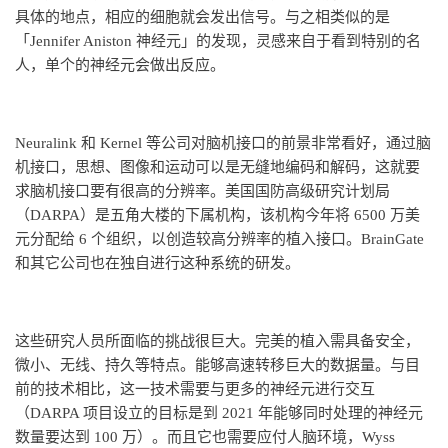
具体的地点，相应的细胞就会发出信号。与之相类似的是
「Jennifer Aniston 神经元」的发现，灵感来自于看到特别的名
人，单个的神经元会做出反应。
Neuralink 和 Kernel 等公司对脑机接口的前景非常看好，通过脑
机接口，思想、图像和运动可以是无缝地编码和解码，这就要
求脑机接口要有很高的分辨率。美国国防高级研究计划局
（DARPA）是五角大楼的下属机构，该机构今年将 6500 万美
元分配给 6 个组织，以创造较高分辨率的植入接口。BrainGate
和其它公司也在独自进行这种系统的研发。
这些研究人员所面临的挑战很巨大。完美的植入需具备安全，
微小、无线、持久等特点。能够高速转移巨大的数据量。与目
前的技术相比，这一技术需要与更多的神经元进行交互
（DARPA 项目设立的目标是到 2021 年能够同时处理的神经元
数量要达到 100 万）。而且它也需要应付人脑环境，Wyss