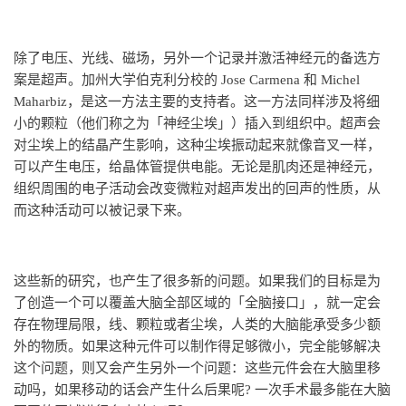
除了电压、光线、磁场，另外一个记录并激活神经元的备选方
案是超声。加州大学伯克利分校的 Jose Carmena 和 Michel
Maharbiz，是这一方法主要的支持者。这一方法同样涉及将细
小的颗粒（他们称之为「神经尘埃」）插入到组织中。超声会
对尘埃上的结晶产生影响，这种尘埃振动起来就像音叉一样，
可以产生电压，给晶体管提供电能。无论是肌肉还是神经元，
组织周围的电子活动会改变微粒对超声发出的回声的性质，从
而这种活动可以被记录下来。
这些新的研究，也产生了很多新的问题。如果我们的目标是为
了创造一个可以覆盖大脑全部区域的「全脑接口」，就一定会
存在物理局限，线、颗粒或者尘埃，人类的大脑能承受多少额
外的物质。如果这种元件可以制作得足够微小，完全能够解决
这个问题，则又会产生另外一个问题：这些元件会在大脑里移
动吗，如果移动的话会产生什么后果呢? 一次手术最多能在大脑