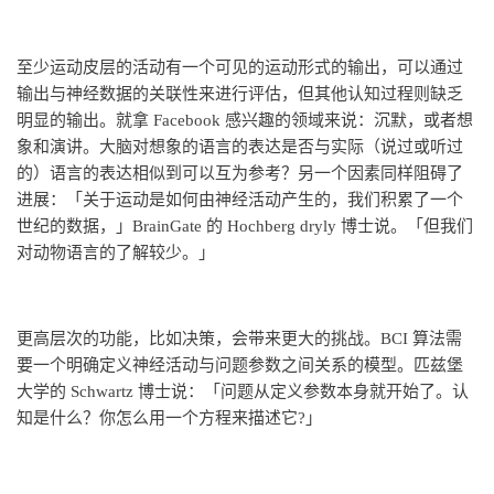
至少运动皮层的活动有一个可见的运动形式的输出，可以通过
输出与神经数据的关联性来进行评估，但其他认知过程则缺乏
明显的输出。就拿 Facebook 感兴趣的领域来说：沉默，或者想
象和演讲。大脑对想象的语言的表达是否与实际（说过或听过
的）语言的表达相似到可以互为参考？另一个因素同样阻碍了
进展：「关于运动是如何由神经活动产生的，我们积累了一个
世纪的数据，」BrainGate 的 Hochberg dryly 博士说。「但我们
对动物语言的了解较少。」
更高层次的功能，比如决策，会带来更大的挑战。BCI 算法需
要一个明确定义神经活动与问题参数之间关系的模型。匹兹堡
大学的 Schwartz 博士说：「问题从定义参数本身就开始了。认
知是什么？你怎么用一个方程来描述它?」