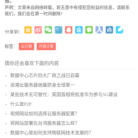
做。
声明：文章来自网络转载，若无意中有侵犯您权益的信息，请联系
我们，我们会在第一时间删除！
分享到：
更多
(
)
标签：
云计算
开放计算
猜你还会喜欢下面的内容
数据中心芯片四大厂商之战已启幕
浪潮云服务器销量跻身全球第一
某些技术无可替代：英国首相将批准华为参与5G建设
什么是P2P
视频网站如何选择云服务器配置？
将网站部署在台湾服务器怎么样？
数据中心是如何支持物联网技术发展的？