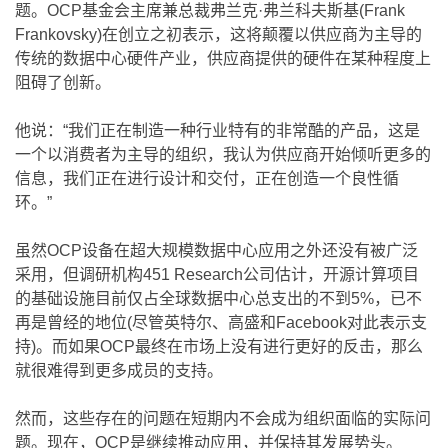
题。OCP基金会主席兼总裁弗兰克·弗兰科夫斯基(Frank
Frankovsky)在创立之初表示，这将颠覆以供应商为主导的
传统的数据中心硬件产业，供应商提供的硬件在某种程度上
阻碍了创新。
他说：“我们正在制造一种行业特有的非常酷的产品，这是
一个以消费者为主导的组织，我认为供应商开始倾听更多的
信息，我们正在进行设计和交付，正在创造一个良性循
环。”
虽然OCP设备在超大规模数据中心应用之外还没有被广泛
采用，但调研机构451 Research公司估计，开源计算项目
的基础设施目前仅占全球数据中心总支出的不到5%，已不
再是曾经的地位(尽管英特尔、高盛和Facebook对此表示支
持)。而如果OCP最终在市场上没有进行更好的反击，那么
就很难得到更多成员的支持。
然而，这些存在的问题在短期内不会成为组织面临的实际问
题。现在，OCP是继续推动应用，并保持其发展势头。