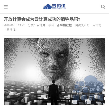
开放计算会成为云计算成功的牺牲品吗?
2018-01-10 13:27
分类：
云计算
编辑：
纵横数据
阅读(1,911)
人评论
（
去评论
）