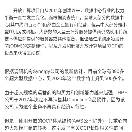
开放计算项目自从2011年创建以来，数据中心行业的权力
平衡一直在发生变化。而根据调查统计，全球大部分的数据中
心(其中约四百万个)仍然由企业拥有和经营，但其中大部分是小
型IT机房或机柜。大多数的大型云计算服务提供商仍然使用传统
技术供应商提供的服务器或其他设备，但也通过采购原始设计
商(ODM)的定制硬件，以及开发和部署开放计算项目(OCP)的
设备来获得主动权。
根据调研机构Synergy公司的最新估计，目前全球有390多
个超大型数据中心，到2020年这个数字将上升到500多个。
由于超大规模的运营商的购买力和创新能力越来越强，HPE
公司于2017年决定不再销售其Cloudline商品硬件，因为该
公司认为这个业务不再具有经济可行性。
但是，使用开放的OCP体系结构(AWS公司除外)，其重心向
超大规模厂商的转移，这引发了有关OCP长期相关性的问