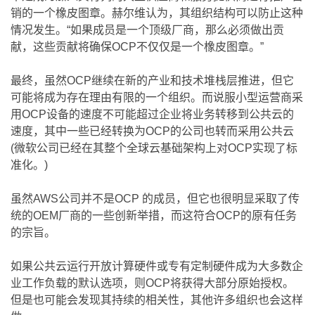
销的一个橡皮图章。赫尔维认为，其组织结构可以防止这种
情况发生。“如果成员是一个顶级厂商，那么必须做出贡
献，这些贡献将确保OCP不仅仅是一个橡皮图章。”
最终，虽然OCP继续在新的产业和技术堆栈层推进，但它
可能将成为存在理由有限的一个组织。而说服小型运营商采
用OCP设备的速度不可能超过企业将业务转移到公共云的
速度，其中一些已经转换为OCP的公司也转而采用公共云
(微软公司已经在其整个全球云基础架构上对OCP实现了标
准化。)
虽然AWS公司并不是OCP 的成员，但它也很明显采取了传
统的OEM厂商的一些创新举措，而这符合OCP的原有任务
的宗旨。
如果公共云运行开放计算硬件或专有定制硬件成为大多数企
业工作负载的默认选项，则OCP将获得大部分原始授权。
但是也可能会发现其持续的相关性，其他许多组织也会这样