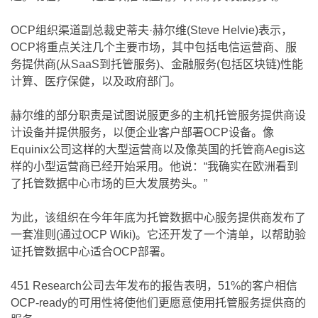
OCP组织渠道副总裁史蒂夫·赫尔维(Steve Helvie)表示，
OCP将重点关注几个主要市场，其中包括电信运营商、服
务提供商(从SaaS到托管服务)、金融服务(包括区块链)性能
计算、医疗保健，以及政府部门。
赫尔维的部分职责是试图说服更多的主机托管服务提供商设
计设备并提供服务，以便企业客户部署OCP设备。像
Equinix公司这样的大型运营商以及像英国的托管商Aegis这
样的小型运营商已经开始采用。他说：“我确实在欧洲看到
了托管数据中心市场的巨大发展势头。”
为此，该组织在今年年底为托管数据中心服务提供商发布了
一套准则(通过OCP Wiki)。它还开发了一个清单，以帮助验
证托管数据中心适合OCP部署。
451 Research公司去年发布的报告表明，51%的客户相信
OCP-ready的可用性将使他们更愿意使用托管服务提供商的