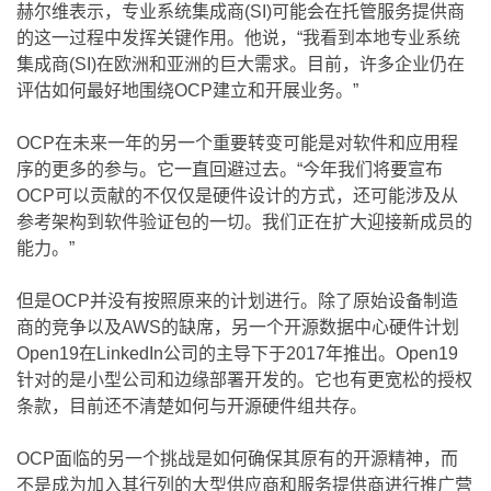
赫尔维表示，专业系统集成商(SI)可能会在托管服务提供商
的这一过程中发挥关键作用。他说，“我看到本地专业系统
集成商(SI)在欧洲和亚洲的巨大需求。目前，许多企业仍在
评估如何最好地围绕OCP建立和开展业务。”
OCP在未来一年的另一个重要转变可能是对软件和应用程
序的更多的参与。它一直回避过去。“今年我们将要宣布
OCP可以贡献的不仅仅是硬件设计的方式，还可能涉及从
参考架构到软件验证包的一切。我们正在扩大迎接新成员的
能力。”
但是OCP并没有按照原来的计划进行。除了原始设备制造
商的竞争以及AWS的缺席，另一个开源数据中心硬件计划
Open19在LinkedIn公司的主导下于2017年推出。Open19
针对的是小型公司和边缘部署开发的。它也有更宽松的授权
条款，目前还不清楚如何与开源硬件组共存。
OCP面临的另一个挑战是如何确保其原有的开源精神，而
不是成为加入其行列的大型供应商和服务提供商进行推广营